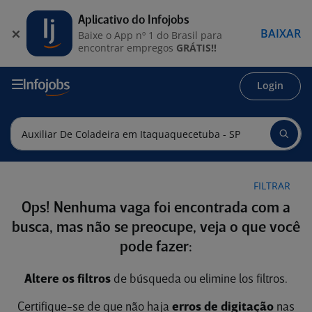
Aplicativo do Infojobs
BAIXAR
Baixe o App nº 1 do Brasil para
encontrar empregos
GRÁTIS!!
Login
FILTRAR
Ops! Nenhuma vaga foi encontrada com a
busca, mas não se preocupe, veja o que você
pode fazer:
Altere os filtros
de búsqueda ou elimine los filtros.
Certifique-se de que não haja
erros de digitação
nas