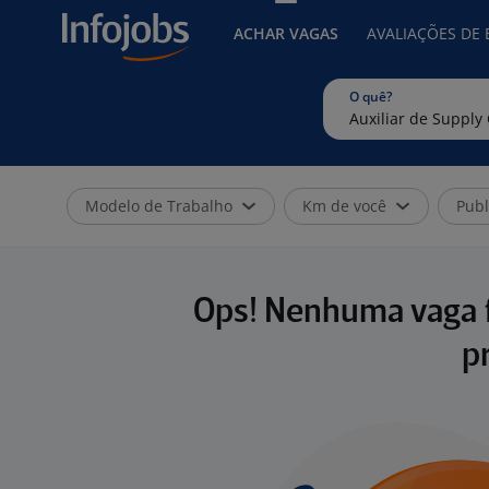
ACHAR VAGAS
AVALIAÇÕES DE
O quê?
Modelo de Trabalho
Km de você
Publ
Ops! Nenhuma vaga f
p