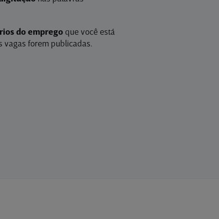
érios do emprego
que você está
 vagas forem publicadas.