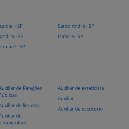
Jundiaí - SP
Santo André - SP
Jandira - SP
Limeira - SP
Sumaré - SP
Auxiliar de Relações
Auxiliar de esteticista
Públicas
Auxiliar
Auxiliar de limpeza
Auxiliar de escritorio
Auxiliar de
almoxarifado