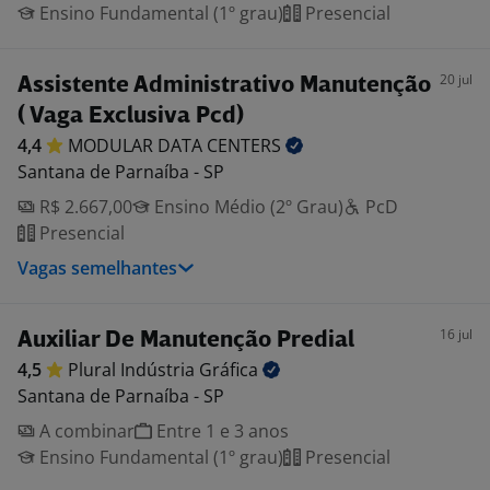
Ensino Fundamental (1º grau)
Presencial
20 jul
Assistente Administrativo Manutenção
( Vaga Exclusiva Pcd)
4,4
MODULAR DATA
CENTERS
Santana de Parnaíba - SP
R$ 2.667,00
Ensino Médio (2º Grau)
PcD
Presencial
Vagas semelhantes
16 jul
Auxiliar De Manutenção Predial
4,5
Plural Indústria
Gráfica
Santana de Parnaíba - SP
A combinar
Entre 1 e 3 anos
Ensino Fundamental (1º grau)
Presencial