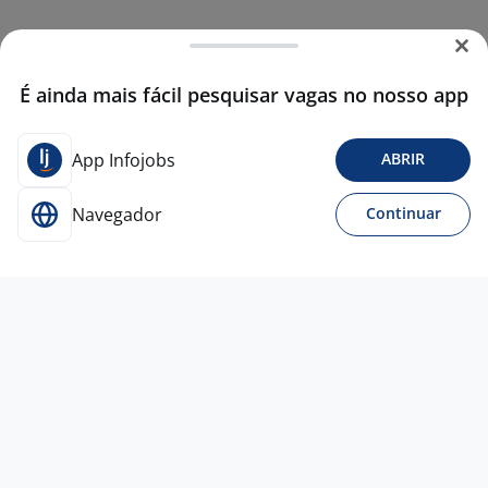
É ainda mais fácil pesquisar vagas no nosso app
App Infojobs
ABRIR
Navegador
Continuar
Para Candidatos
Acesse o site de empregos líder e se candidate a