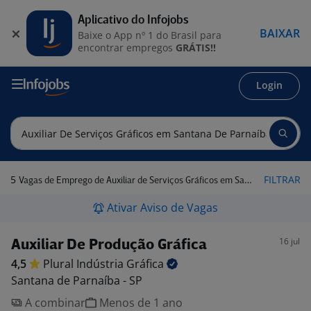
Aplicativo do Infojobs
BAIXAR
Baixe o App nº 1 do Brasil para
encontrar empregos
GRÁTIS!!
Login
5
FILTRAR
Vagas de Emprego de Auxiliar de Serviços Gráficos em Santana de Parnaíba - SP
Ativar Aviso de Vagas
16 jul
Auxiliar De Produção Gráfica
4,5
Plural Indústria
Gráfica
Santana de Parnaíba - SP
A combinar
Menos de 1 ano