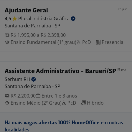
25 jun
Ajudante Geral
4,5
Plural Indústria
Gráfica
Santana de Parnaíba - SP
R$ 1.995,00 a R$ 2.398,00
Ensino Fundamental (1º grau)
PcD
Presencial
15 mai
Assistente Administrativo - Barueri/SP
Serhum
RH
Santana de Parnaíba - SP
R$ 2.200,00
Entre 1 e 3 anos
Ensino Médio (2º Grau)
PcD
Híbrido
Há mais
vagas abertas 100% HomeOffice
em outras
localidades: