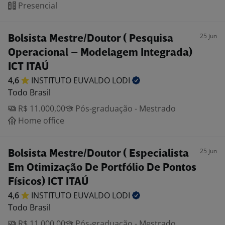
Presencial
25 jun
Bolsista Mestre/Doutor ( Pesquisa
Operacional – Modelagem Integrada)
ICT ITAÚ
4,6
INSTITUTO EUVALDO
LODI
Todo Brasil
R$ 11.000,00
Pós-graduação - Mestrado
Home office
25 jun
Bolsista Mestre/Doutor ( Especialista
Em Otimização De Portfólio De Pontos
Físicos) ICT ITAÚ
4,6
INSTITUTO EUVALDO
LODI
Todo Brasil
R$ 11.000,00
Pós-graduação - Mestrado