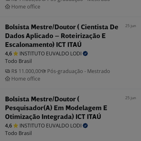
Home office
25 jun
Bolsista Mestre/Doutor ( Cientista De
Dados Aplicado – Roteirização E
Escalonamento) ICT ITAÚ
4,6
INSTITUTO EUVALDO
LODI
Todo Brasil
R$ 11.000,00
Pós-graduação - Mestrado
Home office
25 jun
Bolsista Mestre/Doutor (
Pesquisador(A) Em Modelagem E
Otimização Integrada) ICT ITAÚ
4,6
INSTITUTO EUVALDO
LODI
Todo Brasil