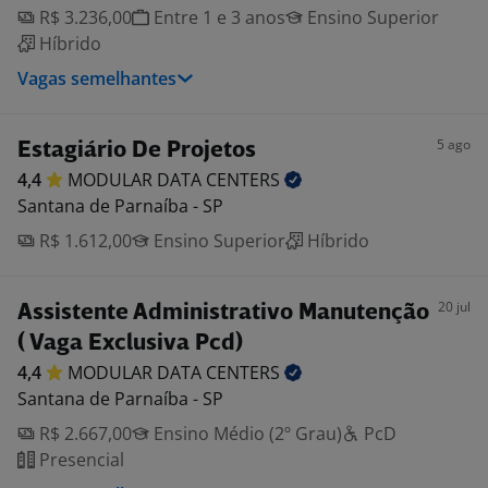
R$ 3.236,00
Entre 1 e 3 anos
Ensino Superior
Híbrido
Vagas semelhantes
5 ago
Estagiário De Projetos
4,4
MODULAR DATA
CENTERS
Santana de Parnaíba - SP
R$ 1.612,00
Ensino Superior
Híbrido
20 jul
Assistente Administrativo Manutenção
( Vaga Exclusiva Pcd)
4,4
MODULAR DATA
CENTERS
Santana de Parnaíba - SP
R$ 2.667,00
Ensino Médio (2º Grau)
PcD
Presencial