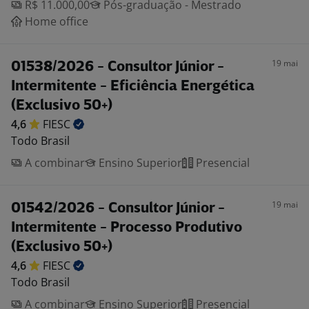
R$ 11.000,00
Pós-graduação - Mestrado
Home office
19 mai
01538/2026 - Consultor Júnior -
Intermitente - Eficiência Energética
(Exclusivo 50+)
4,6
FIESC
Todo Brasil
A combinar
Ensino Superior
Presencial
19 mai
01542/2026 - Consultor Júnior -
Intermitente - Processo Produtivo
(Exclusivo 50+)
4,6
FIESC
Todo Brasil
A combinar
Ensino Superior
Presencial