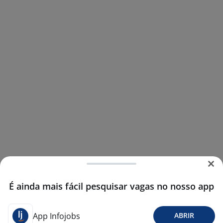
É ainda mais fácil pesquisar vagas no nosso app
App Infojobs
ABRIR