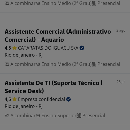
A combinar
Ensino Médio (2º Grau)
Presencial
3 ago
Assistente Comercial (Administrativo
Comercial) - Aquario
4,5
CATARATAS DO IGUACU
S/A
Rio de Janeiro - RJ
A combinar
Ensino Médio (2º Grau)
Presencial
28 jul
Assistente De TI (Suporte Técnico |
Service Desk)
4,5
Empresa
confidencial
Rio de Janeiro - RJ
A combinar
Ensino Superior
Presencial