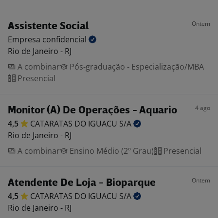
Ontem
Assistente Social
Empresa
confidencial
Rio de Janeiro - RJ
A combinar
Pós-graduação - Especialização/MBA
Presencial
4 ago
Monitor (A) De Operações - Aquario
4,5
CATARATAS DO IGUACU
S/A
Rio de Janeiro - RJ
A combinar
Ensino Médio (2º Grau)
Presencial
Ontem
Atendente De Loja - Bioparque
4,5
CATARATAS DO IGUACU
S/A
Rio de Janeiro - RJ