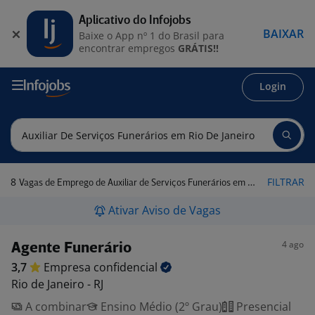
Aplicativo do Infojobs
BAIXAR
Baixe o App nº 1 do Brasil para
encontrar empregos
GRÁTIS!!
Login
8
FILTRAR
Vagas de Emprego de Auxiliar de Serviços Funerários em Rio de Janeiro
Ativar Aviso de Vagas
4 ago
Agente Funerário
3,7
Empresa
confidencial
Rio de Janeiro - RJ
A combinar
Ensino Médio (2º Grau)
Presencial