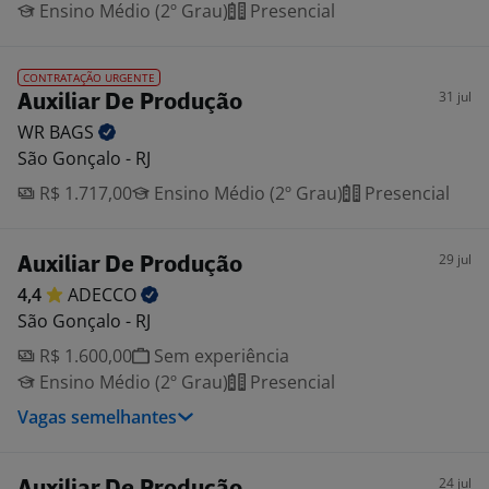
Ensino Médio (2º Grau)
Presencial
CONTRATAÇÃO URGENTE
31 jul
Auxiliar De Produção
WR
BAGS
São Gonçalo - RJ
R$ 1.717,00
Ensino Médio (2º Grau)
Presencial
29 jul
Auxiliar De Produção
4,4
ADECCO
São Gonçalo - RJ
R$ 1.600,00
Sem experiência
Ensino Médio (2º Grau)
Presencial
Vagas semelhantes
24 jul