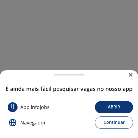
É ainda mais fácil pesquisar vagas no nosso app
App Infojobs
ABRIR
Navegador
Continuar