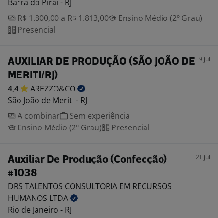
Barra do Piraí - RJ
R$ 1.800,00 a R$ 1.813,00
Ensino Médio (2º Grau)
Presencial
9 jul
AUXILIAR DE PRODUÇÃO (SÃO JOÃO DE
MERITI/RJ)
4,4
AREZZO&CO
São João de Meriti - RJ
A combinar
Sem experiência
Ensino Médio (2º Grau)
Presencial
21 jul
Auxiliar De Produção (Confecção)
#1038
DRS TALENTOS CONSULTORIA EM RECURSOS
HUMANOS
LTDA
Rio de Janeiro - RJ