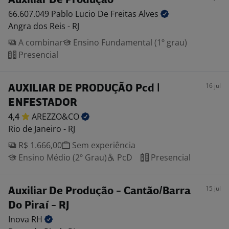
Auxiliar De Produção
66.607.049 Pablo Lucio De Freitas
Alves
Angra dos Reis - RJ
A combinar
Ensino Fundamental (1º grau)
Presencial
16 jul
AUXILIAR DE PRODUÇÃO Pcd |
ENFESTADOR
4,4
AREZZO&CO
Rio de Janeiro - RJ
R$ 1.666,00
Sem experiência
Ensino Médio (2º Grau)
PcD
Presencial
15 jul
Auxiliar De Produção - Cantão/Barra
Do Piraí - RJ
Inova
RH