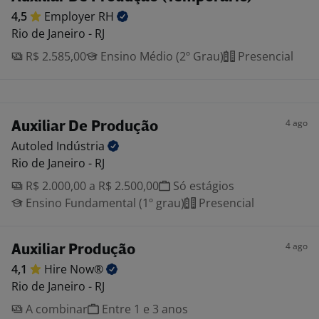
4,5
Employer
RH
Rio de Janeiro - RJ
R$ 2.585,00
Ensino Médio (2º Grau)
Presencial
4 ago
Auxiliar De Produção
Autoled
Indústria
Rio de Janeiro - RJ
R$ 2.000,00 a R$ 2.500,00
Só estágios
Ensino Fundamental (1º grau)
Presencial
4 ago
Auxiliar Produção
4,1
Hire
Now®
Rio de Janeiro - RJ
A combinar
Entre 1 e 3 anos