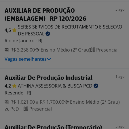
5 ago
AUXILIAR DE PRODUÇÃO
(EMBALAGEM)- RP 120/2026
SERES SERVICOS DE RECRUTAMENTO E SELECAO
4,5
DE
PESSOAL
Rio de Janeiro - RJ
R$ 3.258,00
Ensino Médio (2º Grau)
Presencial
Vagas semelhantes
1 ago
Auxiliar De Produção Industrial
4,2
ATHINA ASSESSORIA & BUSCA
PCD
Resende - RJ
R$ 1.621,00 a R$ 1.700,00
Ensino Médio (2º Grau)
PcD
Presencial
5 ago
Auxiliar De Produção (Temporário)