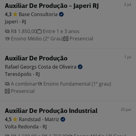
2 jul
Auxiliar De Produção - Japeri RJ
4,3
Base
Consultoria
Japeri - RJ
R$ 1.850,00
Entre 1 e 3 anos
Ensino Médio (2º Grau)
Presencial
1 jul
Auxiliar De Produção
Rafael Georgs Costa de
Oliveira
Teresópolis - RJ
A combinar
Ensino Fundamental (1º grau)
Presencial
25 jun
Auxiliar De Produção Industrial
4,5
Randstad -
Matriz
Volta Redonda - RJ