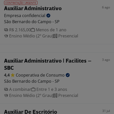
CONTRATAÇÃO URGENTE
6 ago
Auxiliar Administrativo
Empresa
confidencial
São Bernardo do Campo - SP
R$ 2.165,00
Menos de 1 ano
Ensino Médio (2º Grau)
Presencial
3 ago
Auxiliar Administrativo | Facilites –
SBC
4,4
Cooperativa de
Consumo
São Bernardo do Campo - SP
A combinar
Entre 1 e 3 anos
Ensino Médio (2º Grau)
Presencial
31 jul
Auxiliar De Escritório