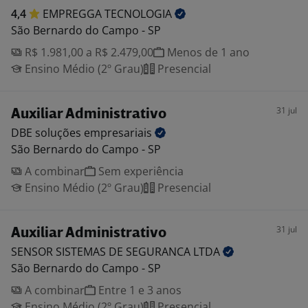
4,4
EMPREGGA
TECNOLOGIA
São Bernardo do Campo - SP
R$ 1.981,00 a R$ 2.479,00
Menos de 1 ano
Ensino Médio (2º Grau)
Presencial
31 jul
Auxiliar Administrativo
DBE soluções
empresariais
São Bernardo do Campo - SP
A combinar
Sem experiência
Ensino Médio (2º Grau)
Presencial
31 jul
Auxiliar Administrativo
SENSOR SISTEMAS DE SEGURANCA
LTDA
São Bernardo do Campo - SP
A combinar
Entre 1 e 3 anos
Ensino Médio (2º Grau)
Presencial