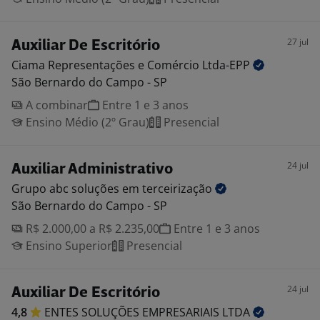
27 jul
Auxiliar De Escritório
Ciama Representações e Comércio
Ltda-EPP
São Bernardo do Campo - SP
A combinar
Entre 1 e 3 anos
Ensino Médio (2º Grau)
Presencial
24 jul
Auxiliar Administrativo
Grupo abc soluções em
terceirização
São Bernardo do Campo - SP
R$ 2.000,00 a R$ 2.235,00
Entre 1 e 3 anos
Ensino Superior
Presencial
24 jul
Auxiliar De Escritório
4,8
ENTES SOLUÇÕES EMPRESARIAIS
LTDA