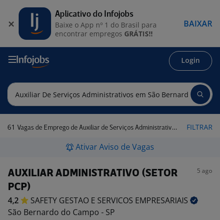
Aplicativo do Infojobs
BAIXAR
Baixe o App nº 1 do Brasil para
encontrar empregos
GRÁTIS!!
Login
61
FILTRAR
Vagas de Emprego de Auxiliar de Serviços Administrativos em São Bernardo do Campo - SP
Ativar Aviso de Vagas
5 ago
AUXILIAR ADMINISTRATIVO (SETOR
PCP)
4,2
SAFETY GESTAO E SERVICOS
EMPRESARIAIS
São Bernardo do Campo - SP