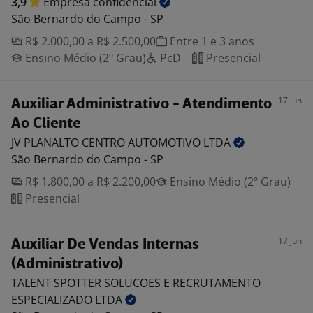
3,9
Empresa
confidencial
São Bernardo do Campo - SP
R$ 2.000,00 a R$ 2.500,00
Entre 1 e 3 anos
Ensino Médio (2º Grau)
PcD
Presencial
17 jun
Auxiliar Administrativo - Atendimento
Ao Cliente
JV PLANALTO CENTRO AUTOMOTIVO
LTDA
São Bernardo do Campo - SP
R$ 1.800,00 a R$ 2.200,00
Ensino Médio (2º Grau)
Presencial
17 jun
Auxiliar De Vendas Internas
(Administrativo)
TALENT SPOTTER SOLUCOES E RECRUTAMENTO
ESPECIALIZADO
LTDA