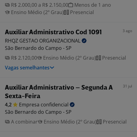
R$ 2.000,00 a R$ 2.150,00
Menos de 1 ano
Ensino Médio (2º Grau)
Presencial
3 ago
Auxiliar Administrativo Cod 1091
RHQZ GESTAO
ORGANIZACIONAL
São Bernardo do Campo - SP
R$ 2.120,00
Ensino Médio (2º Grau)
Presencial
Vagas semelhantes
31 jul
Auxiliar Administrativo – Segunda A
Sexta-Feira
4,2
Empresa
confidencial
São Bernardo do Campo - SP
A combinar
Ensino Médio (2º Grau)
Presencial