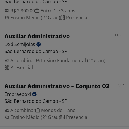
São Bernardo do Campo - SP
R$ 2.300,00
Entre 1 e 3 anos
Ensino Médio (2º Grau)
Presencial
11 jun
Auxiliar Administrativo
DSá
Semijoias
São Bernardo do Campo - SP
A combinar
Ensino Fundamental (1º grau)
Presencial
9 jun
Auxiliar Administrativo - Conjunto 02
Embraepoxi
São Bernardo do Campo - SP
A combinar
Menos de 1 ano
Ensino Médio (2º Grau)
Presencial