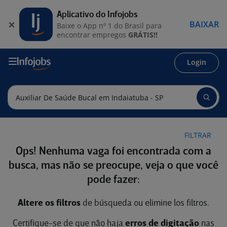
Aplicativo do Infojobs
BAIXAR
Baixe o App nº 1 do Brasil para
encontrar empregos
GRÁTIS!!
Login
FILTRAR
Ops! Nenhuma vaga foi encontrada com a
busca, mas não se preocupe, veja o que você
pode fazer:
Altere os filtros
de búsqueda ou elimine los filtros.
Certifique-se de que não haja
erros de digitação
nas