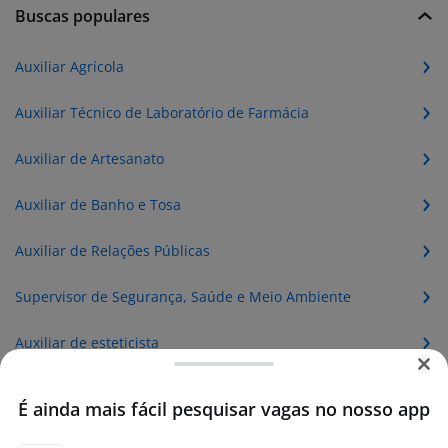
Buscas populares
Auxiliar Agrícola
Auxiliar Técnico de Laboratório de Farmácia
Auxiliar de Artesanato
Auxiliar de Banho e Tosa
Auxiliar de Relações Públicas
Supervisor de Segurança, Saúde e Meio Ambiente
Auxiliar de esteticista
Auxiliar de produção agrícola
É ainda mais fácil pesquisar vagas no nosso app
Auxiliar administrativo