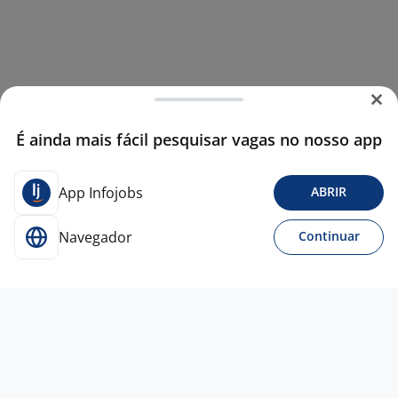
É ainda mais fácil pesquisar vagas no nosso app
App Infojobs
ABRIR
Navegador
Continuar