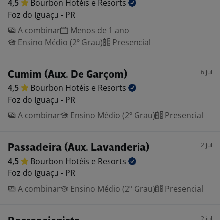
4,5
Bourbon Hotéis e
Resorts
Foz do Iguaçu - PR
A combinar
Menos de 1 ano
Ensino Médio (2º Grau)
Presencial
6 jul
Cumim (Aux. De Garçom)
4,5
Bourbon Hotéis e
Resorts
Foz do Iguaçu - PR
A combinar
Ensino Médio (2º Grau)
Presencial
2 jul
Passadeira (Aux. Lavanderia)
4,5
Bourbon Hotéis e
Resorts
Foz do Iguaçu - PR
A combinar
Ensino Médio (2º Grau)
Presencial
2 jul