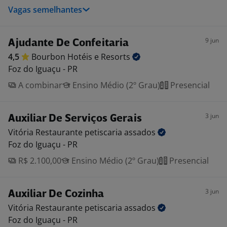
Vagas semelhantes
9 jun
Ajudante De Confeitaria
4,5
Bourbon Hotéis e
Resorts
Foz do Iguaçu - PR
A combinar
Ensino Médio (2º Grau)
Presencial
3 jun
Auxiliar De Serviços Gerais
Vitória Restaurante petiscaria
assados
Foz do Iguaçu - PR
R$ 2.100,00
Ensino Médio (2º Grau)
Presencial
3 jun
Auxiliar De Cozinha
Vitória Restaurante petiscaria
assados
Foz do Iguaçu - PR