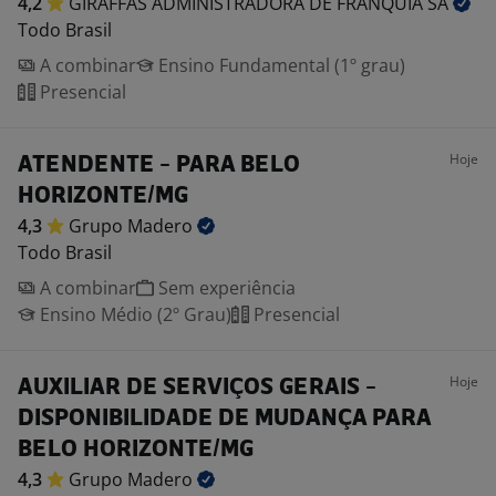
4,2
GIRAFFAS ADMINISTRADORA DE FRANQUIA
SA
Todo Brasil
A combinar
Ensino Fundamental (1º grau)
Presencial
Hoje
ATENDENTE - PARA BELO
HORIZONTE/MG
4,3
Grupo
Madero
Todo Brasil
A combinar
Sem experiência
Ensino Médio (2º Grau)
Presencial
Hoje
AUXILIAR DE SERVIÇOS GERAIS -
DISPONIBILIDADE DE MUDANÇA PARA
BELO HORIZONTE/MG
4,3
Grupo
Madero