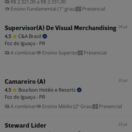
R$ 2.321,00 a R$ 2.331,00
Ensino Fundamental (1º grau)
Presencial
28 jul
Supervisor(A) De Visual Merchandising
4,5
C&A
Brasil
Foz do Iguaçu - PR
A combinar
Ensino Superior
Presencial
23 jul
Camareiro (A)
4,5
Bourbon Hotéis e
Resorts
Foz do Iguaçu - PR
A combinar
Ensino Médio (2º Grau)
Presencial
23 jul
Steward Líder