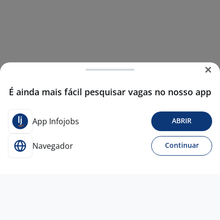
É ainda mais fácil pesquisar vagas no nosso app
App Infojobs
ABRIR
Navegador
Continuar