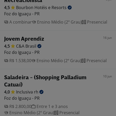
Recreacionista
4,5
Bourbon Hotéis e
Resorts
Foz do Iguaçu - PR
A combinar
Ensino Médio (2º Grau)
Presencial
16 jun
Jovem Aprendiz
4,5
C&A
Brasil
Foz do Iguaçu - PR
R$ 1.538,00
Ensino Médio (2º Grau)
Presencial
10 jun
Saladeira - (Shopping Palladium
Catuaí)
4,0
Inclusiva
rh
Foz do Iguaçu - PR
R$ 2.800,00
Entre 1 e 3 anos
Ensino Médio (2º Grau)
Presencial