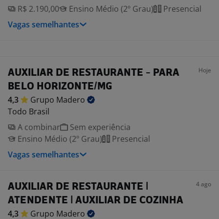
R$ 2.190,00
Ensino Médio (2º Grau)
Presencial
Vagas semelhantes
Hoje
AUXILIAR DE RESTAURANTE - PARA
BELO HORIZONTE/MG
4,3
Grupo
Madero
Todo Brasil
A combinar
Sem experiência
Ensino Médio (2º Grau)
Presencial
Vagas semelhantes
4 ago
AUXILIAR DE RESTAURANTE |
ATENDENTE | AUXILIAR DE COZINHA
4,3
Grupo
Madero