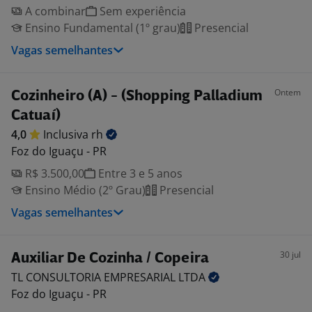
A combinar
Sem experiência
Ensino Fundamental (1º grau)
Presencial
Vagas semelhantes
Ontem
Cozinheiro (A) - (Shopping Palladium
Catuaí)
4,0
Inclusiva
rh
Foz do Iguaçu - PR
R$ 3.500,00
Entre 3 e 5 anos
Ensino Médio (2º Grau)
Presencial
Vagas semelhantes
30 jul
Auxiliar De Cozinha / Copeira
TL CONSULTORIA EMPRESARIAL
LTDA
Foz do Iguaçu - PR