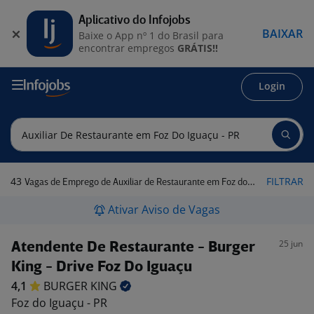
Aplicativo do Infojobs
BAIXAR
Baixe o App nº 1 do Brasil para
encontrar empregos
GRÁTIS!!
Login
43
FILTRAR
Vagas de Emprego de Auxiliar de Restaurante em Foz do Iguaçu - PR
Ativar Aviso de Vagas
25 jun
Atendente De Restaurante - Burger
King - Drive Foz Do Iguaçu
4,1
BURGER
KING
Foz do Iguaçu - PR