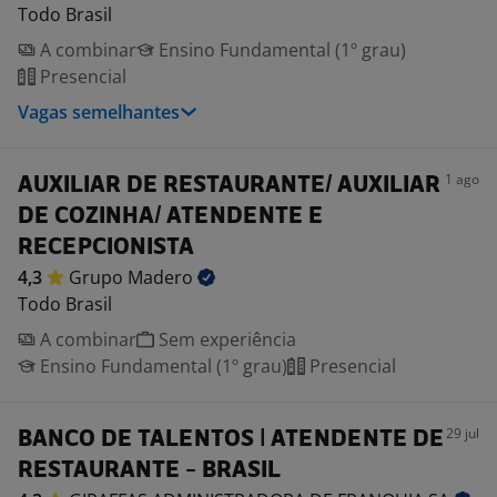
Todo Brasil
A combinar
Ensino Fundamental (1º grau)
Presencial
Vagas semelhantes
1 ago
AUXILIAR DE RESTAURANTE/ AUXILIAR
DE COZINHA/ ATENDENTE E
RECEPCIONISTA
4,3
Grupo
Madero
Todo Brasil
A combinar
Sem experiência
Ensino Fundamental (1º grau)
Presencial
29 jul
BANCO DE TALENTOS | ATENDENTE DE
RESTAURANTE - BRASIL