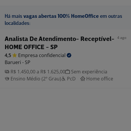
Há mais
vagas abertas 100% HomeOffice
em outras
localidades:
4 ago
Analista De Atendimento- Receptível-
HOME OFFICE - SP
4,5
Empresa
confidencial
Barueri - SP
R$ 1.450,00 a R$ 1.625,00
Sem experiência
Ensino Médio (2º Grau)
PcD
Home office