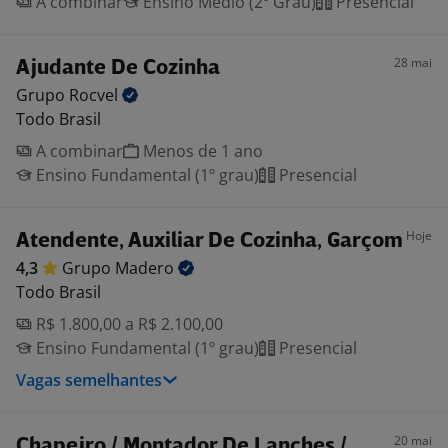
A combinar
Ensino Médio (2º Grau)
Presencial
28 mai
Ajudante De Cozinha
Grupo
Rocvel
Todo Brasil
A combinar
Menos de 1 ano
Ensino Fundamental (1º grau)
Presencial
Hoje
Atendente, Auxiliar De Cozinha, Garçom
4,3
Grupo
Madero
Todo Brasil
R$ 1.800,00 a R$ 2.100,00
Ensino Fundamental (1º grau)
Presencial
Vagas semelhantes
20 mai
Chapeiro / Montador De Lanches /