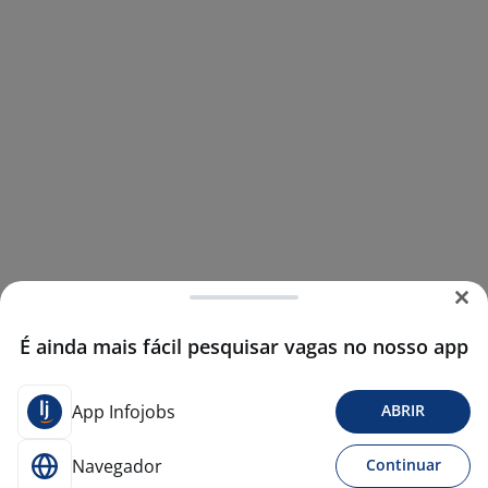
É ainda mais fácil pesquisar vagas no nosso app
App Infojobs
ABRIR
Navegador
Continuar