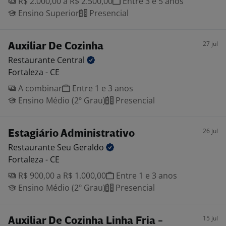
R$ 2.000,00 a R$ 2.500,00
Entre 3 e 5 anos
Ensino Superior
Presencial
27 jul
Auxiliar De Cozinha
Restaurante
Central
Fortaleza - CE
A combinar
Entre 1 e 3 anos
Ensino Médio (2º Grau)
Presencial
26 jul
Estagiário Administrativo
Restaurante Seu
Geraldo
Fortaleza - CE
R$ 900,00 a R$ 1.000,00
Entre 1 e 3 anos
Ensino Médio (2º Grau)
Presencial
15 jul
Auxiliar De Cozinha Linha Fria -