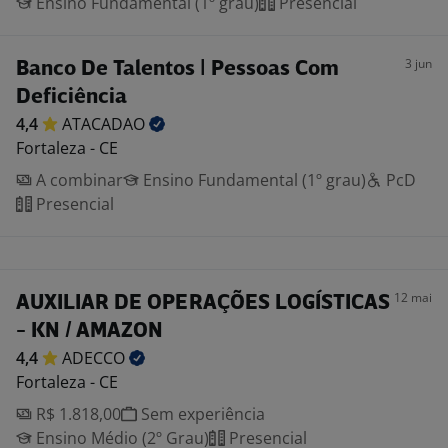
Ensino Fundamental (1º grau)
Presencial
3 jun
Banco De Talentos | Pessoas Com
Deficiência
4,4
ATACADAO
Fortaleza - CE
A combinar
Ensino Fundamental (1º grau)
PcD
Presencial
12 mai
AUXILIAR DE OPERAÇÕES LOGÍSTICAS
- KN / AMAZON
4,4
ADECCO
Fortaleza - CE
R$ 1.818,00
Sem experiência
Ensino Médio (2º Grau)
Presencial