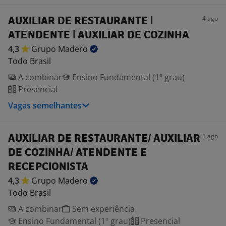
4 ago
AUXILIAR DE RESTAURANTE |
ATENDENTE | AUXILIAR DE COZINHA
4,3
Grupo
Madero
Todo Brasil
A combinar
Ensino Fundamental (1º grau)
Presencial
Vagas semelhantes
1 ago
AUXILIAR DE RESTAURANTE/ AUXILIAR
DE COZINHA/ ATENDENTE E
RECEPCIONISTA
4,3
Grupo
Madero
Todo Brasil
A combinar
Sem experiência
Ensino Fundamental (1º grau)
Presencial