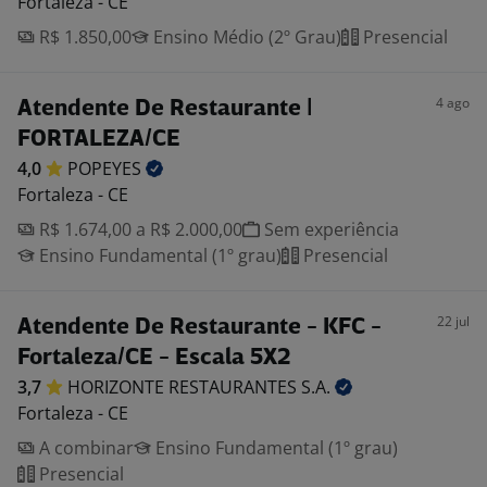
Fortaleza - CE
R$ 1.850,00
Ensino Médio (2º Grau)
Presencial
4 ago
Atendente De Restaurante |
FORTALEZA/CE
4,0
POPEYES
Fortaleza - CE
R$ 1.674,00 a R$ 2.000,00
Sem experiência
Ensino Fundamental (1º grau)
Presencial
22 jul
Atendente De Restaurante - KFC -
Fortaleza/CE - Escala 5X2
3,7
HORIZONTE RESTAURANTES
S.A.
Fortaleza - CE
A combinar
Ensino Fundamental (1º grau)
Presencial