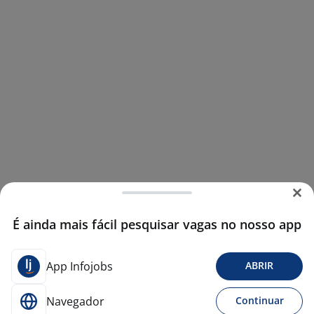
É ainda mais fácil pesquisar vagas no nosso app
App Infojobs
ABRIR
Navegador
Continuar