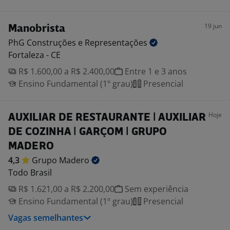
19 jun
Manobrista
PhG Construções e
Representações
Fortaleza - CE
R$ 1.600,00 a R$ 2.400,00
Entre 1 e 3 anos
Ensino Fundamental (1º grau)
Presencial
Hoje
AUXILIAR DE RESTAURANTE | AUXILIAR
DE COZINHA | GARÇOM | GRUPO
MADERO
4,3
Grupo
Madero
Todo Brasil
R$ 1.621,00 a R$ 2.200,00
Sem experiência
Ensino Fundamental (1º grau)
Presencial
Vagas semelhantes