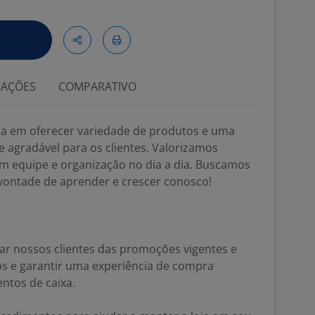
IAÇÕES
COMPARATIVO
da em oferecer variedade de produtos e uma
e agradável para os clientes. Valorizamos
m equipe e organização no dia a dia. Buscamos
ontade de aprender e crescer conosco!
ar nossos clientes das promoções vigentes e
os e garantir uma experiência de compra
ntos de caixa.