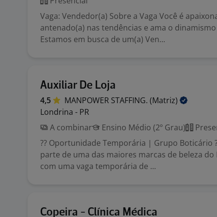
Presencial
Vaga: Vendedor(a) Sobre a Vaga Você é apaixon
antenado(a) nas tendências e ama o dinamismo 
Estamos em busca de um(a) Ven...
Auxiliar De Loja
4,5
MANPOWER STAFFING.
(Matriz)
Londrina - PR
A combinar
Ensino Médio (2º Grau)
Prese
?? Oportunidade Temporária | Grupo Boticário ?
parte de uma das maiores marcas de beleza do 
com uma vaga temporária de ...
Copeira - Clínica Médica