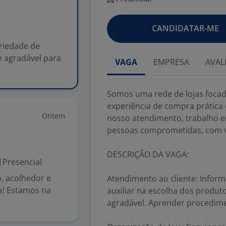
CANDIDATAR-ME
riedade de
e agradável para
VAGA
EMPRESA
AVAL
Somos uma rede de lojas foca
experiência de compra prática 
Ontem
nosso atendimento, trabalho e
pessoas comprometidas, com v
DESCRIÇÃO DA VAGA:
Presencial
, acolhedor e
Atendimento ao cliente: Inform
a! Estamos na
auxiliar na escolha dos produt
agradável. Aprender procedime