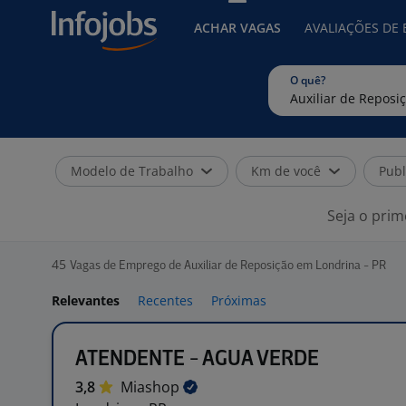
ACHAR VAGAS
AVALIAÇÕES DE
O quê?
Modelo de Trabalho
Km de você
Publ
Seja o prim
45
Vagas de Emprego de Auxiliar de Reposição em Londrina - PR
Relevantes
Recentes
Próximas
ATENDENTE - AGUA VERDE
3,8
Miashop