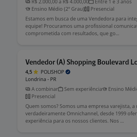
R$ 2.000,00 a R$ 4.000,00
Entre 1 e 3 anos
Ensino Médio (2º Grau)
Presencial
Estamos em busca de uma Vendedora para inte
equipe! Procuramos uma profissional comunicati
comprometida com resultados, que go...
Vendedor (A) Shopping Boulevard L
4,5
POLISHOP
Londrina - PR
A combinar
Sem experiência
Ensino Médio
Presencial
Quem somos? Somos uma empresa varejista, a 
verdadeiramente Omnichannel, desde 1999 ofe
experiência para os nossos clientes. Nos ...