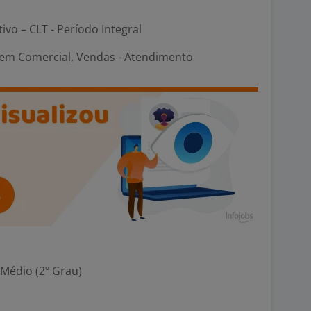
tivo – CLT - Período Integral
em Comercial, Vendas - Atendimento
 Médio (2º Grau)