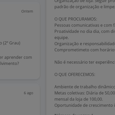
Organização de loja: Seguir pr
padrão de organização e limpe
Ontem
O QUE PROCURAMOS:
Pessoas comunicativas e com fa
Proatividade no dia dia, com d
equipe.
 (2º Grau)
Organização e responsabilidade 
Comprometimeto com horários
uer aprender com
Não é necessário ter experiênci
volvimento?
O QUE OFERECEMOS:
Ambiente de trabalho dinâmico
Metas coletivas: Diária de 50,
6 ago
mensal da loja de 100,00.
Oportunidade de crescimento i