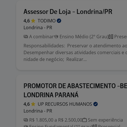
Assessor De Loja - Londrina/PR
4,6
TODIMO
Londrina - PR
A combinar
Ensino Médio (2º Grau)
Prese
Responsabilidades: Preservar o atendimento ao
Desempenhar diversas atividades comerciais e 
nidade de negócio; Realizar...
PROMOTOR DE ABASTECIMENTO -BE
LONDRINA PARANÁ
4,6
UP RECURSOS
HUMANOS
Londrina - PR
R$ 1.805,00 a R$ 2.500,00
Sem experiência
Ensino Fundamental (1º grau)
Presencial