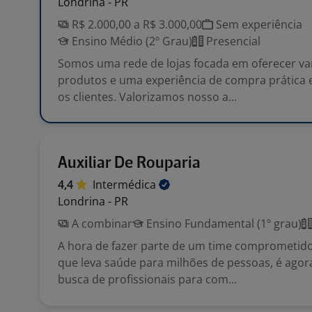
Londrina - PR
R$ 2.000,00 a R$ 3.000,00
Sem experiência
Ensino Médio (2º Grau)
Presencial
Somos uma rede de lojas focada em oferecer va
produtos e uma experiência de compra prática 
os clientes. Valorizamos nosso a...
Auxiliar De Rouparia
4,4
Intermédica
Londrina - PR
A combinar
Ensino Fundamental (1º grau)
A hora de fazer parte de um time comprometido
que leva saúde para milhões de pessoas, é agor
busca de profissionais para com...