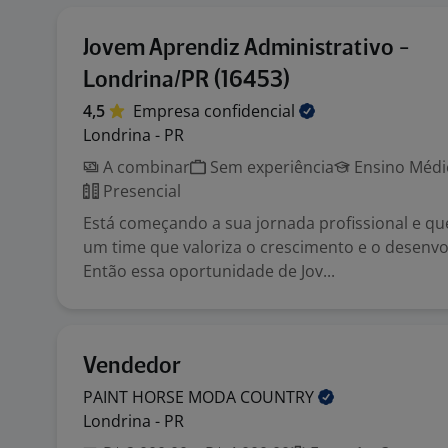
Jovem Aprendiz Administrativo -
Londrina/PR (16453)
4,5
Empresa
confidencial
Londrina - PR
A combinar
Sem experiência
Ensino Médio
Presencial
Está começando a sua jornada profissional e q
um time que valoriza o crescimento e o desen
Então essa oportunidade de Jov...
Vendedor
PAINT HORSE MODA
COUNTRY
Londrina - PR