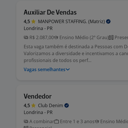
Auxiliar De Vendas
4,5
MANPOWER STAFFING.
(Matriz)
Londrina - PR
R$ 2.087,00
Ensino Médio (2º Grau)
Presen
Esta vaga também é destinada a Pessoas com Def
Valorizamos a diversidade e incentivamos a can
profissionais de todos os perf...
Vagas semelhantes
Vendedor
4,5
Club
Denim
Londrina - PR
A combinar
Entre 1 e 3 anos
Ensino Médio