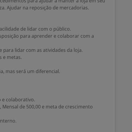
ocedimentos para ajudar a manter a loja em seu
za. Ajudar na reposição de mercadorias.
cilidade de lidar com o público.
isposição para aprender e colaborar com a
para lidar com as atividades da loja.
 e metas.
a, mas será um diferencial.
 e colaborativo.
00, Mensal de 500,00 e meta de crescimento
nterno.