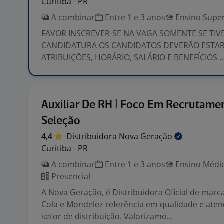
Curitiba - PR
A combinar
Entre 1 e 3 anos
Ensino Super
FAVOR INSCREVER-SE NA VAGA SOMENTE SE TIV
CANDIDATURA OS CANDIDATOS DEVERÃO ESTAR
ATRIBUIÇÕES, HORÁRIO, SALÁRIO E BENEFÍCIOS ..
Auxiliar De RH | Foco Em Recrutame
Seleção
4,4
Distribuidora Nova
Geração
Curitiba - PR
A combinar
Entre 1 e 3 anos
Ensino Médio
Presencial
A Nova Geração, é Distribuidora Oficial de mar
Cola e Mondelez referência em qualidade e ate
setor de distribuição. Valorizamo...