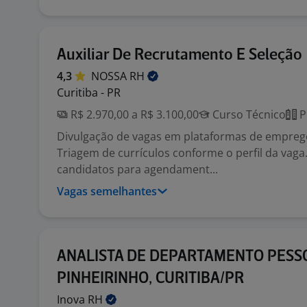
Auxiliar De Recrutamento E Seleção
4,3
NOSSA
RH
Curitiba - PR
R$ 2.970,00 a R$ 3.100,00
Curso Técnico
P
Divulgação de vagas em plataformas de emprego
Triagem de currículos conforme o perfil da vag
candidatos para agendament...
Vagas semelhantes
ANALISTA DE DEPARTAMENTO PESS
PINHEIRINHO, CURITIBA/PR
Inova
RH