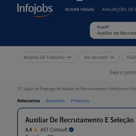
ACHAR VAGAS
AVALIAÇÕES DE
O quê?
Modelo de Trabalho
Km de você
Publ
Seja o prim
31
Vagas de Emprego de Auxiliar de Recrutamento e Seleção em Curi
Relevantes
Recentes
Próximas
Auxiliar De Recrutamento E Seleção
4,4
AST
Consult