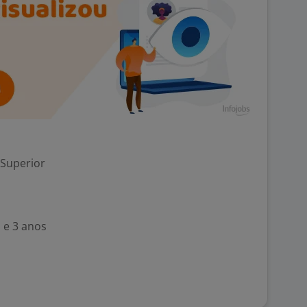
 Superior
 e 3 anos