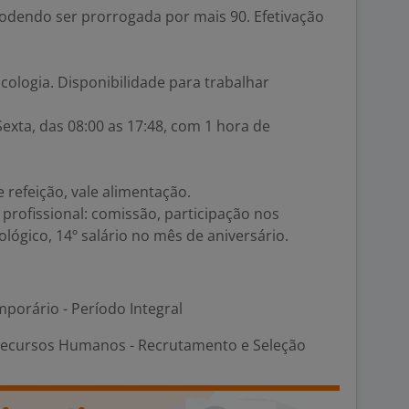
podendo ser prorrogada por mais 90. Efetivação
cologia. Disponibilidade para trabalhar
exta, das 08:00 as 17:48, com 1 hora de
e refeição, vale alimentação.
 profissional: comissão, participação nos
lógico, 14º salário no mês de aniversário.
porário - Período Integral
Recursos Humanos - Recrutamento e Seleção