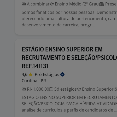
A combinar
Ensino Médio (2º Grau)
Prese
Somos fanáticos por nossas pessoas! Demonst
oferecendo uma cultura de pertencimento, cami
desenvolvimento de carreira, progr...
ESTÁGIO ENSINO SUPERIOR EM
RECRUTAMENTO E SELEÇÃO/PSICOLO
REF.141131
4,6
Pró
Estágios
Curitiba - PR
R$ 1.000,00
Só estágios
Ensino Superior
ESTÁGIO ENSINO SUPERIOR EM RECRUTAMENTO
SELEÇÃO/PSICOLOGIA °VAGA HÍBRIDA ATIVIDADES:
análise de currículos e perfis de candidatos de ..