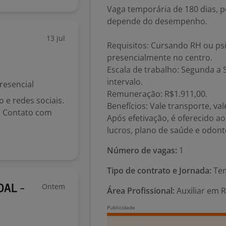
Vaga temporária de 180 dias, 
depende do desempenho.
13 jul
Requisitos: Cursando RH ou psi
presencialmente no centro.
Escala de trabalho: Segunda a S
intervalo.
resencial
Remuneração: R$1.911,00.
 e redes sociais.
Benefícios: Vale transporte, val
a. Contato com
Após efetivação, é oferecido ao
lucros, plano de saúde e odonto
Número de vagas:
1
Tipo de contrato e Jornada:
Tem
Ontem
OAL -
Área Profissional:
Auxiliar em 