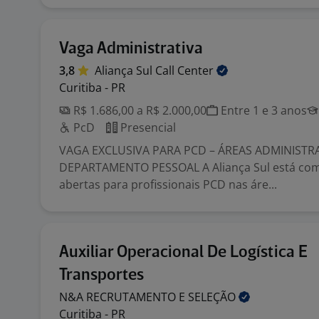
Vaga Administrativa
3,8
Aliança Sul Call
Center
Curitiba - PR
R$ 1.686,00 a R$ 2.000,00
Entre 1 e 3 anos
PcD
Presencial
VAGA EXCLUSIVA PARA PCD – ÁREAS ADMINISTRA
DEPARTAMENTO PESSOAL A Aliança Sul está co
abertas para profissionais PCD nas áre...
Auxiliar Operacional De Logística E
Transportes
N&A RECRUTAMENTO E
SELEÇÃO
Curitiba - PR