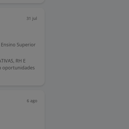
31 jul
Ensino Superior
TIVAS, RH E
m oportunidades
6 ago