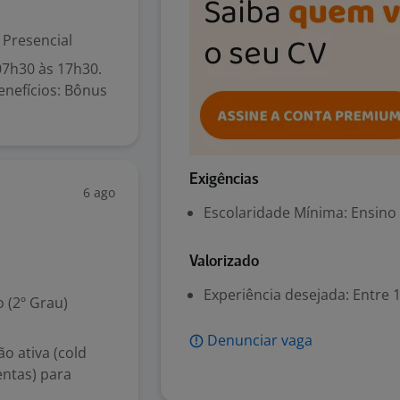
Presencial
07h30 às 17h30.
Benefícios: Bônus
Exigências
6 ago
Escolaridade Mínima: Ensino
Valorizado
Experiência desejada: Entre 1
 (2º Grau)
Denunciar vaga
o ativa (cold
entas) para