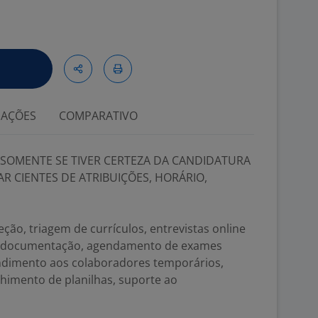
IAÇÕES
COMPARATIVO
 SOMENTE SE TIVER CERTEZA DA CANDIDATURA
R CIENTES DE ATRIBUIÇÕES, HORÁRIO,
ção, triagem de currículos, entrevistas online
de documentação, agendamento de exames
ndimento aos colaboradores temporários,
chimento de planilhas, suporte ao