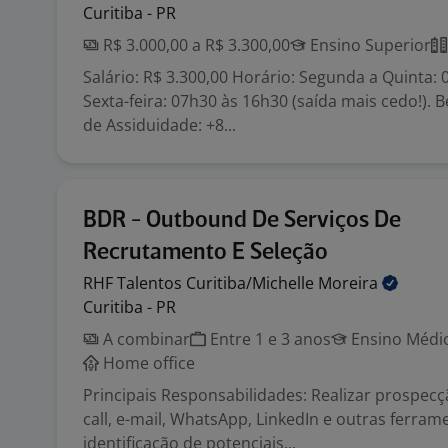
Curitiba - PR
R$ 3.000,00 a R$ 3.300,00
Ensino Superior
Salário: R$ 3.300,00 Horário: Segunda a Quinta: 
Sexta-feira: 07h30 às 16h30 (saída mais cedo!). 
de Assiduidade: +8...
BDR - Outbound De Serviços De
Recrutamento E Seleção
RHF Talentos Curitiba/Michelle
Moreira
Curitiba - PR
A combinar
Entre 1 e 3 anos
Ensino Médio
Home office
Principais Responsabilidades: Realizar prospecçã
call, e-mail, WhatsApp, LinkedIn e outras ferram
identificação de potenciais...