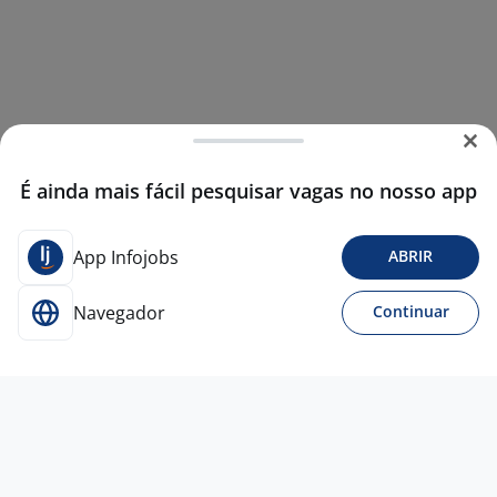
É ainda mais fácil pesquisar vagas no nosso app
App Infojobs
ABRIR
Navegador
Continuar