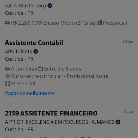
3,4
Mastercorp
Curitiba - PR
R$ 2.200,00
Ensino Médio (2º Grau)
Presencial
30 jun
Assistente Contábil
ABS
Talents
Curitiba - PR
A combinar
Entre 3 e 5 anos
Curso extra-curricular / Profissionalizante
Presencial
Vagas semelhantes
25 jun
2159 ASSISTENTE FINANCEIRO
A PRIORI EXCELENCIA EM RECURSOS
HUMANOS
Curitiba - PR