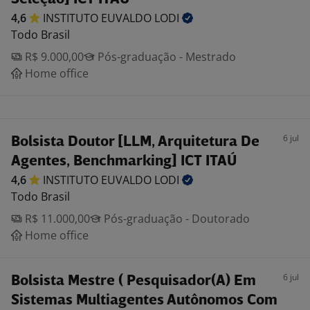
4,6
INSTITUTO EUVALDO
LODI
Todo Brasil
R$ 9.000,00
Pós-graduação - Mestrado
Home office
6 jul
Bolsista Doutor [LLM, Arquitetura De
Agentes, Benchmarking] ICT ITAÚ
4,6
INSTITUTO EUVALDO
LODI
Todo Brasil
R$ 11.000,00
Pós-graduação - Doutorado
Home office
6 jul
Bolsista Mestre ( Pesquisador(A) Em
Sistemas Multiagentes Autônomos Com