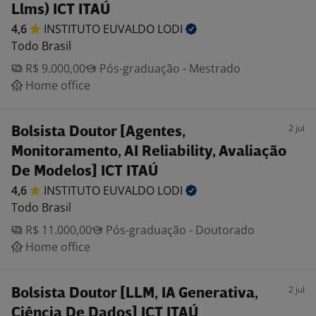
Llms) ICT ITAÚ
4,6
INSTITUTO EUVALDO
LODI
Todo Brasil
R$ 9.000,00
Pós-graduação - Mestrado
Home office
2 jul
Bolsista Doutor [Agentes,
Monitoramento, AI Reliability, Avaliação
De Modelos] ICT ITAÚ
4,6
INSTITUTO EUVALDO
LODI
Todo Brasil
R$ 11.000,00
Pós-graduação - Doutorado
Home office
2 jul
Bolsista Doutor [LLM, IA Generativa,
Ciência De Dados] ICT ITAÚ