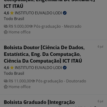
ICT ITAÚ
4,6
INSTITUTO EUVALDO
LODI
Todo Brasil
R$ 9.000,00
Pós-graduação - Mestrado
Home office
6 jul
Bolsista Doutor [Ciência De Dados,
Estatística, Eng. Da Computação,
Ciência Da Computação] ICT ITAÚ
4,6
INSTITUTO EUVALDO
LODI
Todo Brasil
R$ 11.000,00
Pós-graduação - Doutorado
Home office
6 jul
Bolsista Graduado [Integração