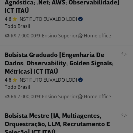
Agnóstica; .Net; AWS; Observabilidade]
ICT ITAÚ
4,6
INSTITUTO EUVALDO
LODI
Todo Brasil
R$ 7.000,00
Ensino Superior
Home office
6 jul
Bolsista Graduado [Engenharia De
Dados; Observability; Golden Signals;
Métricas] ICT ITAÚ
4,6
INSTITUTO EUVALDO
LODI
Todo Brasil
R$ 7.000,00
Ensino Superior
Home office
6 jul
Bolsista Mestre [IA, Multiagentes,
Orquestração, LLM, Recrutamento E
Seleção] ICT ITAÚ