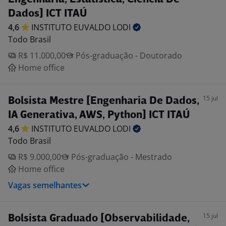
Dados] ICT ITAÚ
4,6
INSTITUTO EUVALDO
LODI
Todo Brasil
R$ 11.000,00
Pós-graduação - Doutorado
Home office
15 jul
Bolsista Mestre [Engenharia De Dados,
IA Generativa, AWS, Python] ICT ITAÚ
4,6
INSTITUTO EUVALDO
LODI
Todo Brasil
R$ 9.000,00
Pós-graduação - Mestrado
Home office
Vagas semelhantes
15 jul
Bolsista Graduado [Observabilidade,