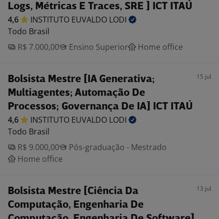
Logs, Métricas E Traces, SRE ] ICT ITAÚ
4,6
INSTITUTO EUVALDO
LODI
Todo Brasil
R$ 7.000,00
Ensino Superior
Home office
15 jul
Bolsista Mestre [IA Generativa;
Multiagentes; Automação De
Processos; Governança De IA] ICT ITAÚ
4,6
INSTITUTO EUVALDO
LODI
Todo Brasil
R$ 9.000,00
Pós-graduação - Mestrado
Home office
13 jul
Bolsista Mestre [Ciência Da
Computação, Engenharia De
Computação, Engenharia De Software]