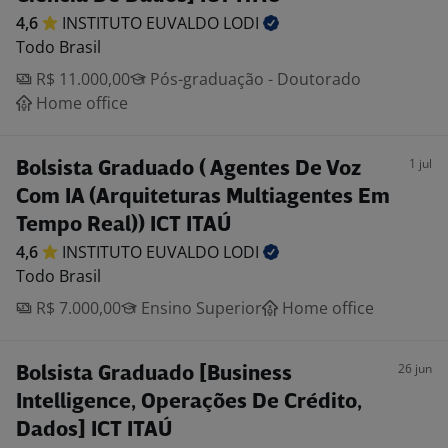
4,6
INSTITUTO EUVALDO
LODI
Todo Brasil
R$ 11.000,00
Pós-graduação - Doutorado
Home office
1 jul
Bolsista Graduado ( Agentes De Voz
Com IA (Arquiteturas Multiagentes Em
Tempo Real)) ICT ITAÚ
4,6
INSTITUTO EUVALDO
LODI
Todo Brasil
R$ 7.000,00
Ensino Superior
Home office
26 jun
Bolsista Graduado [Business
Intelligence, Operações De Crédito,
Dados] ICT ITAÚ