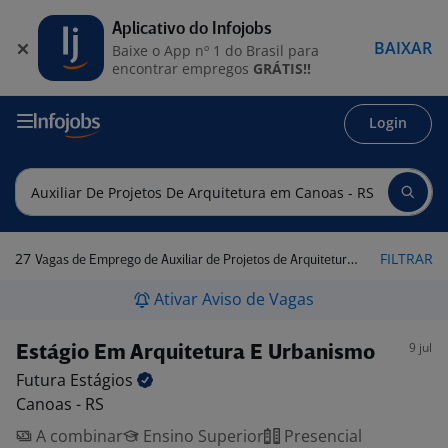
Aplicativo do Infojobs
BAIXAR
Baixe o App nº 1 do Brasil para
encontrar empregos
GRÁTIS!!
Login
27
FILTRAR
Vagas de Emprego de Auxiliar de Projetos de Arquitetura em Canoas - RS
Ativar Aviso de Vagas
9 jul
Estágio Em Arquitetura E Urbanismo
Futura
Estágios
Canoas - RS
A combinar
Ensino Superior
Presencial