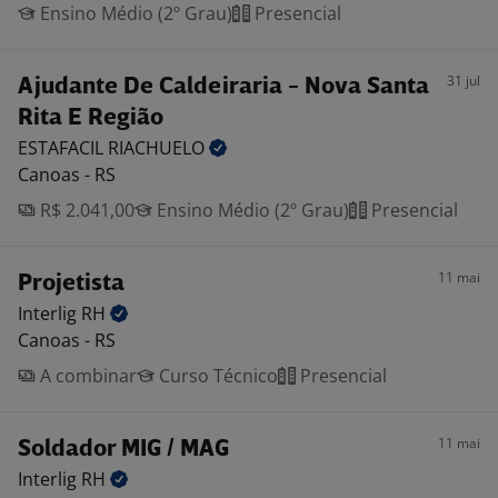
Ensino Médio (2º Grau)
Presencial
31 jul
Ajudante De Caldeiraria - Nova Santa
Rita E Região
ESTAFACIL
RIACHUELO
Canoas - RS
R$ 2.041,00
Ensino Médio (2º Grau)
Presencial
11 mai
Projetista
Interlig
RH
Canoas - RS
A combinar
Curso Técnico
Presencial
11 mai
Soldador MIG / MAG
Interlig
RH