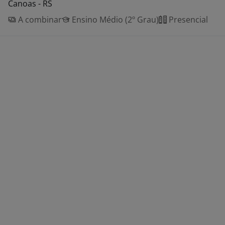
Canoas - RS
A combinar
Ensino Médio (2º Grau)
Presencial