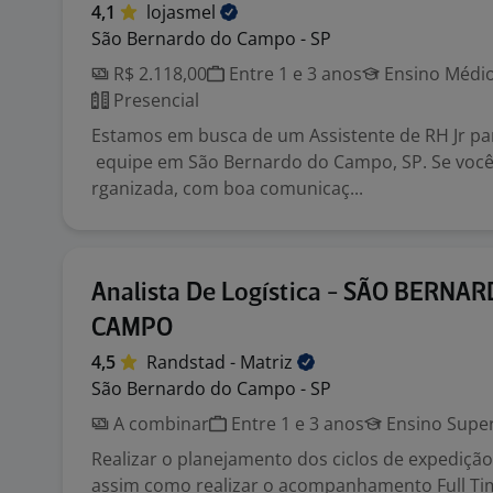
4,1
lojasmel
São Bernardo do Campo - SP
R$ 2.118,00
Entre 1 e 3 anos
Ensino Médio
Presencial
Estamos em busca de um Assistente de RH Jr pa
equipe em São Bernardo do Campo, SP. Se você
rganizada, com boa comunicaç...
Analista De Logística - SÃO BERNA
CAMPO
4,5
Randstad -
Matriz
São Bernardo do Campo - SP
A combinar
Entre 1 e 3 anos
Ensino Super
Realizar o planejamento dos ciclos de expedição
assim como realizar o acompanhamento Full Ti