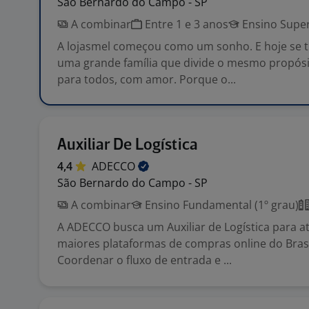
São Bernardo do Campo - SP
A combinar
Entre 1 e 3 anos
Ensino Super
A lojasmel começou como um sonho. E hoje se
uma grande família que divide o mesmo propósit
para todos, com amor. Porque o...
Auxiliar De Logística
4,4
ADECCO
São Bernardo do Campo - SP
A combinar
Ensino Fundamental (1º grau)
A ADECCO busca um Auxiliar de Logística para 
maiores plataformas de compras online do Brasi
Coordenar o fluxo de entrada e ...