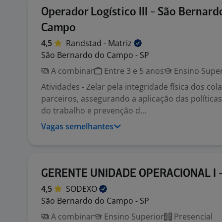
Operador Logístico III - São Bernard
Campo
4,5
Randstad -
Matriz
São Bernardo do Campo - SP
A combinar
Entre 3 e 5 anos
Ensino Super
Atividades - Zelar pela integridade física dos co
parceiros, assegurando a aplicação das política
do trabalho e prevenção d...
Vagas semelhantes
GERENTE UNIDADE OPERACIONAL I 
4,5
SODEXO
São Bernardo do Campo - SP
A combinar
Ensino Superior
Presencial