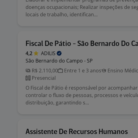
doenças ocupacionais; Realizar inspeções de s
locais de trabalho, identifican...
Fiscal De Pátio - São Bernardo Do 
4,2
ADILIS
São Bernardo do Campo - SP
R$ 2.110,00
Entre 1 e 3 anos
Ensino Médio
Presencial
O Fiscal de Pátio é responsável por acompanhar,
controlar o fluxo de pessoas, processos e veícu
distribuição, garantindo s...
Assistente De Recursos Humanos