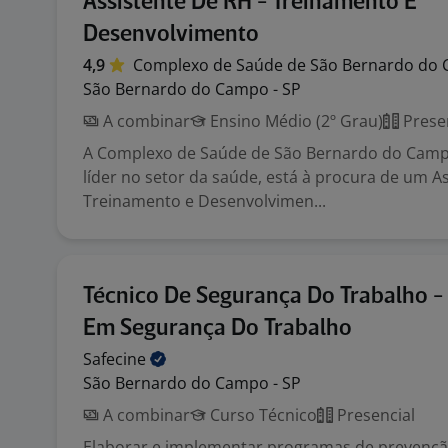
Assistente De RH - Treinamento E
Desenvolvimento
4,9
Complexo de Saúde de São Bernardo do
São Bernardo do Campo - SP
A combinar
Ensino Médio (2º Grau)
Prese
A Complexo de Saúde de São Bernardo do Cam
líder no setor da saúde, está à procura de um As
Treinamento e Desenvolvimen...
Técnico De Segurança Do Trabalho -
Em Segurança Do Trabalho
Safecine
São Bernardo do Campo - SP
A combinar
Curso Técnico
Presencial
Elaborar e implementar programas de prevençã