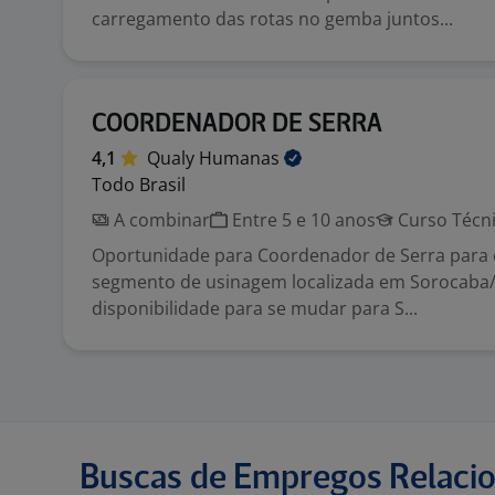
carregamento das rotas no gemba juntos...
COORDENADOR DE SERRA
4,1
Qualy
Humanas
Todo Brasil
A combinar
Entre 5 e 10 anos
Curso Técn
Oportunidade para Coordenador de Serra para
segmento de usinagem localizada em Sorocaba
disponibilidade para se mudar para S...
Buscas de Empregos Relaci