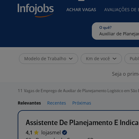
ACHAR VAGAS
AVALIAÇÕES DE
O quê?
Modelo de Trabalho
Km de você
Publ
Seja o prim
11
Vagas de Emprego de Auxiliar de Planejamento Logístico em São
Relevantes
Recentes
Próximas
Assistente De Planejamento E Indic
4,1
lojasmel