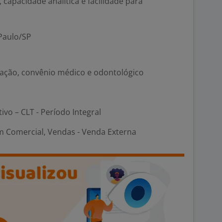
capacidade analítica e facilidade para
Paulo/SP
ntação, convênio médico e odontológico
tivo – CLT - Período Integral
m Comercial, Vendas - Venda Externa