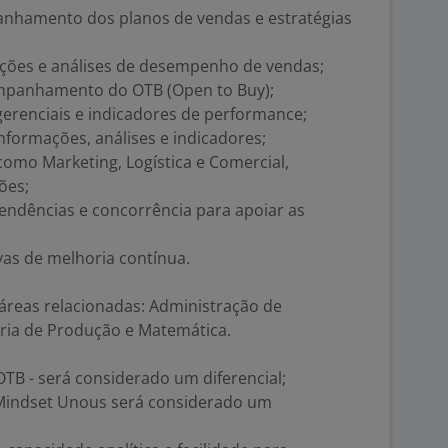
anhamento dos planos de vendas e estratégias
jeções e análises de desempenho de vendas;
ompanhamento do OTB (Open to Buy);
 gerenciais e indicadores de performance;
nformações, análises e indicadores;
como Marketing, Logística e Comercial,
ões;
tendências e concorrência para apoiar as
ivas de melhoria contínua.
áreas relacionadas: Administração de
ria de Produção e Matemática.
B - será considerado um diferencial;
Mindset Unous será considerado um