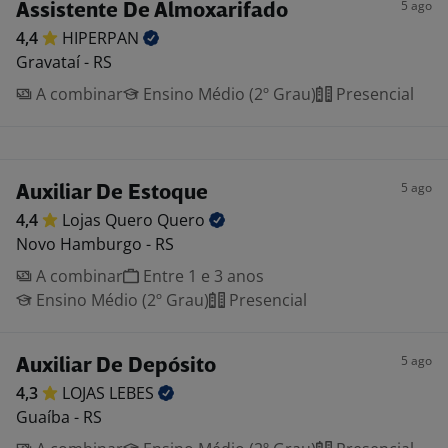
5 ago
Assistente De Almoxarifado
4,4
HIPERPAN
Gravataí - RS
A combinar
Ensino Médio (2º Grau)
Presencial
5 ago
Auxiliar De Estoque
4,4
Lojas Quero
Quero
Novo Hamburgo - RS
A combinar
Entre 1 e 3 anos
Ensino Médio (2º Grau)
Presencial
5 ago
Auxiliar De Depósito
4,3
LOJAS
LEBES
Guaíba - RS