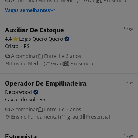
A combinar
Ensino Médio (2º Grau)
Presencial
Vagas semelhantes
5 ago
Auxiliar De Estoque
4,4
Lojas Quero
Quero
Cristal - RS
A combinar
Entre 1 e 3 anos
Ensino Médio (2º Grau)
Presencial
5 ago
Operador De Empilhadeira
Decorwood
Caxias do Sul - RS
A combinar
Entre 1 e 3 anos
Ensino Fundamental (1º grau)
Presencial
4 ago
Estoquista