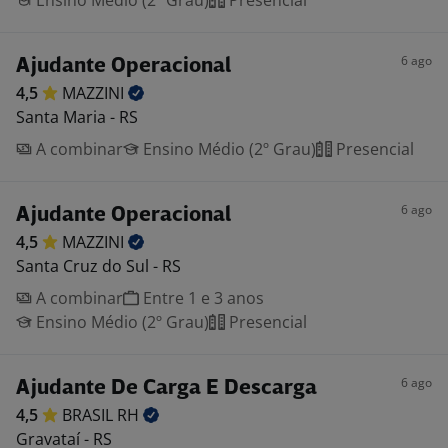
Ensino Médio (2º Grau)
Presencial
6 ago
Ajudante Operacional
4,5
MAZZINI
Santa Maria - RS
A combinar
Ensino Médio (2º Grau)
Presencial
6 ago
Ajudante Operacional
4,5
MAZZINI
Santa Cruz do Sul - RS
A combinar
Entre 1 e 3 anos
Ensino Médio (2º Grau)
Presencial
6 ago
Ajudante De Carga E Descarga
4,5
BRASIL
RH
Gravataí - RS