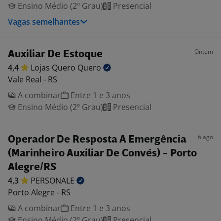
Ensino Médio (2º Grau)
Presencial
Vagas semelhantes
Ontem
Auxiliar De Estoque
4,4
Lojas Quero
Quero
Vale Real - RS
A combinar
Entre 1 e 3 anos
Ensino Médio (2º Grau)
Presencial
6 ago
Operador De Resposta A Emergência
(Marinheiro Auxiliar De Convés) - Porto
Alegre/RS
4,3
PERSONALE
Porto Alegre - RS
A combinar
Entre 1 e 3 anos
Ensino Médio (2º Grau)
Presencial