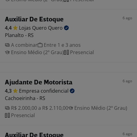
6 ago
Auxiliar De Estoque
4,4
Lojas Quero
Quero
Planalto - RS
A combinar
Entre 1 e 3 anos
Ensino Médio (2º Grau)
Presencial
6 ago
Ajudante De Motorista
4,3
Empresa
confidencial
Cachoeirinha - RS
R$ 2.000,00 a R$ 2.110,00
Ensino Médio (2º Grau)
Presencial
6 ago
Auxiliar De Estoque