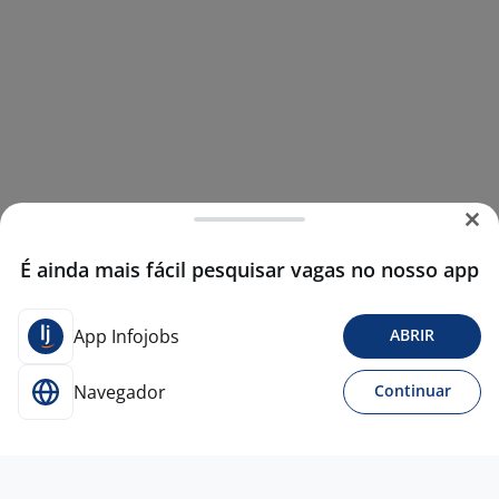
É ainda mais fácil pesquisar vagas no nosso app
App Infojobs
ABRIR
Navegador
Continuar