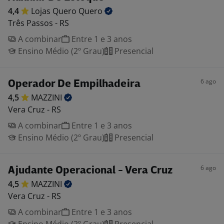
4,4
Lojas Quero
Quero
Três Passos - RS
A combinar
Entre 1 e 3 anos
Ensino Médio (2º Grau)
Presencial
6 ago
Operador De Empilhadeira
4,5
MAZZINI
Vera Cruz - RS
A combinar
Entre 1 e 3 anos
Ensino Médio (2º Grau)
Presencial
6 ago
Ajudante Operacional - Vera Cruz
4,5
MAZZINI
Vera Cruz - RS
A combinar
Entre 1 e 3 anos