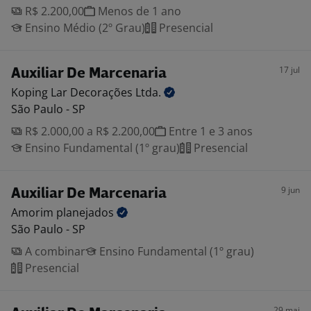
R$ 2.200,00
Menos de 1 ano
Ensino Médio (2º Grau)
Presencial
17 jul
Auxiliar De Marcenaria
Koping Lar Decorações
Ltda.
São Paulo - SP
R$ 2.000,00 a R$ 2.200,00
Entre 1 e 3 anos
Ensino Fundamental (1º grau)
Presencial
9 jun
Auxiliar De Marcenaria
Amorim
planejados
São Paulo - SP
A combinar
Ensino Fundamental (1º grau)
Presencial
29 mai