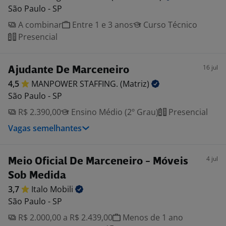
São Paulo - SP
A combinar
Entre 1 e 3 anos
Curso Técnico
Presencial
16 jul
Ajudante De Marceneiro
4,5
MANPOWER STAFFING.
(Matriz)
São Paulo - SP
R$ 2.390,00
Ensino Médio (2º Grau)
Presencial
Vagas semelhantes
4 jul
Meio Oficial De Marceneiro - Móveis
Sob Medida
3,7
Italo
Mobili
São Paulo - SP
R$ 2.000,00 a R$ 2.439,00
Menos de 1 ano