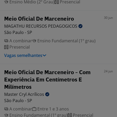
Ensino Médio (2º Grau)
Presencial
30 jun
Meio Oficial De Marceneiro
MAGATHU RECURSOS
PEDAGOGICOS
São Paulo - SP
A combinar
Ensino Fundamental (1º grau)
Presencial
Vagas semelhantes
24 jun
Meio Oficial De Marceneiro - Com
Experiência Em Centímetros E
Milímetros
Master Cryl
Acrílicos
São Paulo - SP
A combinar
Entre 1 e 3 anos
Ensino Fundamental (1º grau)
Presencial