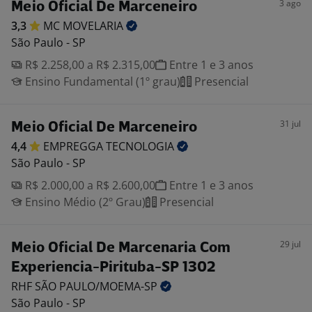
3 ago
Meio Oficial De Marceneiro
3,3
MC
MOVELARIA
São Paulo - SP
R$ 2.258,00 a R$ 2.315,00
Entre 1 e 3 anos
Ensino Fundamental (1º grau)
Presencial
31 jul
Meio Oficial De Marceneiro
4,4
EMPREGGA
TECNOLOGIA
São Paulo - SP
R$ 2.000,00 a R$ 2.600,00
Entre 1 e 3 anos
Ensino Médio (2º Grau)
Presencial
29 jul
Meio Oficial De Marcenaria Com
Experiencia-Pirituba-SP 1302
RHF SÃO
PAULO/MOEMA-SP
São Paulo - SP