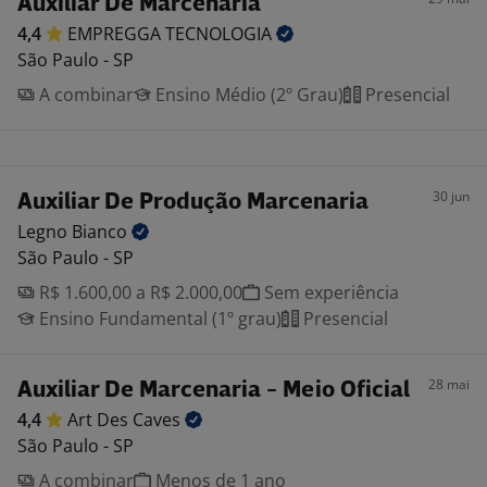
Auxiliar De Marcenaria
4,4
EMPREGGA
TECNOLOGIA
São Paulo - SP
A combinar
Ensino Médio (2º Grau)
Presencial
30 jun
Auxiliar De Produção Marcenaria
Legno
Bianco
São Paulo - SP
R$ 1.600,00 a R$ 2.000,00
Sem experiência
Ensino Fundamental (1º grau)
Presencial
28 mai
Auxiliar De Marcenaria - Meio Oficial
4,4
Art Des
Caves
São Paulo - SP
A combinar
Menos de 1 ano