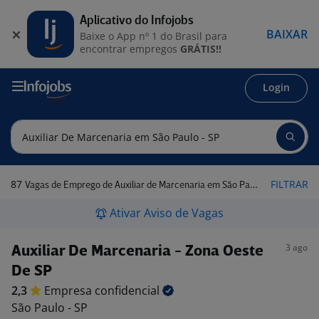
Aplicativo do Infojobs
BAIXAR
Baixe o App nº 1 do Brasil para
encontrar empregos
GRÁTIS!!
Login
87
FILTRAR
Vagas de Emprego de Auxiliar de Marcenaria em São Paulo - SP
Ativar Aviso de Vagas
3 ago
Auxiliar De Marcenaria - Zona Oeste
De SP
2,3
Empresa
confidencial
São Paulo - SP