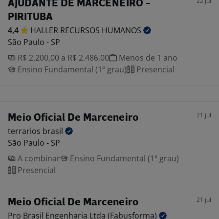
22 jul
AJUDANTE DE MARCENEIRO -
PIRITUBA
4,4
HALLER RECURSOS
HUMANOS
São Paulo - SP
R$ 2.200,00 a R$ 2.486,00
Menos de 1 ano
Ensino Fundamental (1º grau)
Presencial
21 jul
Meio Oficial De Marceneiro
terrarios
brasil
São Paulo - SP
A combinar
Ensino Fundamental (1º grau)
Presencial
21 jul
Meio Oficial De Marceneiro
Pro Brasil Engenharia Ltda
(Fabusforma)