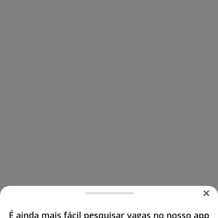
É ainda mais fácil pesquisar vagas no nosso app