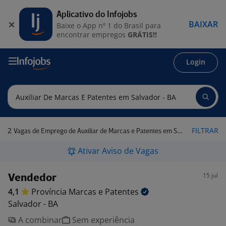
Aplicativo do Infojobs
BAIXAR
Baixe o App nº 1 do Brasil para
encontrar empregos
GRÁTIS!!
Login
2
FILTRAR
Vagas de Emprego de Auxiliar de Marcas e Patentes em Salvador - BA
Ativar Aviso de Vagas
15 jul
Vendedor
4,1
Província Marcas e
Patentes
Salvador - BA
A combinar
Sem experiência