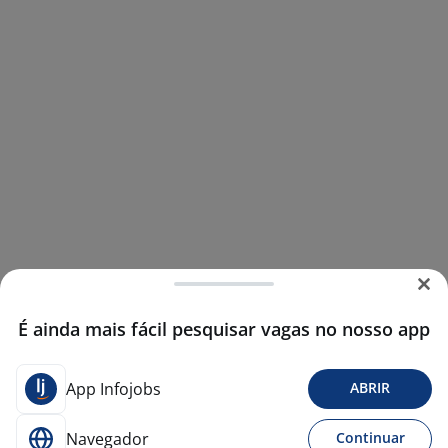
É ainda mais fácil pesquisar vagas no nosso app
App Infojobs
ABRIR
Navegador
Continuar