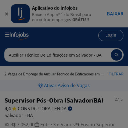
Aplicativo do Infojobs
BAIXAR
Baixe o App nº 1 do Brasil para
encontrar empregos
GRÁTIS!!
Login
2
FILTRAR
Vagas de Emprego de Auxiliar Técnico de Edificações em Salvador - BA
Ativar Aviso de Vagas
27 jul
Supervisor Pós-Obra (Salvador/BA)
4,4
CONSTRUTORA
TENDA
Salvador - BA
R$ 7.052,00
Entre 3 e 5 anos
Ensino Superior