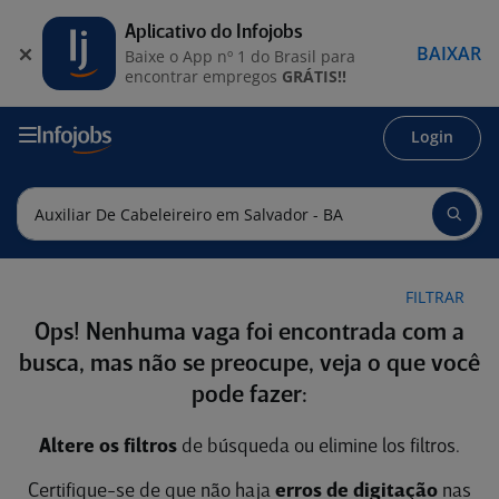
Aplicativo do Infojobs
BAIXAR
Baixe o App nº 1 do Brasil para
encontrar empregos
GRÁTIS!!
Login
FILTRAR
Ops! Nenhuma vaga foi encontrada com a
busca, mas não se preocupe, veja o que você
pode fazer:
Altere os filtros
de búsqueda ou elimine los filtros.
Certifique-se de que não haja
erros de digitação
nas