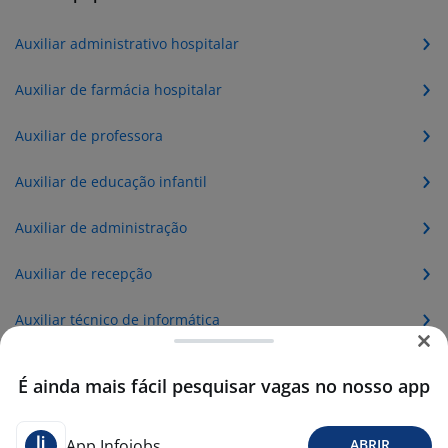
Auxiliar administrativo hospitalar
Auxiliar de farmácia hospitalar
Auxiliar de professora
Auxiliar de educação infantil
Auxiliar de administração
Auxiliar de recepção
Auxiliar técnico de informática
Aprendiz de Auxiliar Administrativo
É ainda mais fácil pesquisar vagas no nosso app
Auxiliar Administrativo Escolar
App Infojobs
ABRIR