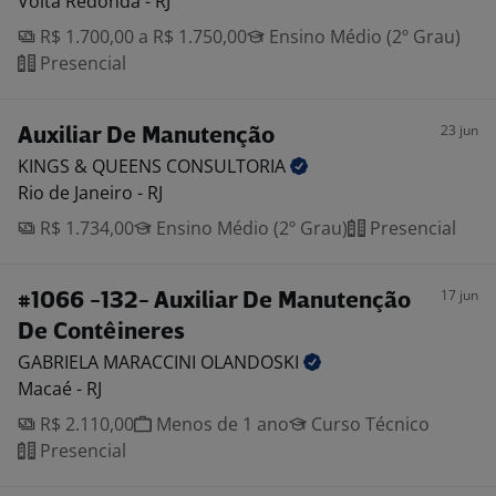
Volta Redonda - RJ
R$ 1.700,00 a R$ 1.750,00
Ensino Médio (2º Grau)
Presencial
23 jun
Auxiliar De Manutenção
KINGS & QUEENS
CONSULTORIA
Rio de Janeiro - RJ
R$ 1.734,00
Ensino Médio (2º Grau)
Presencial
17 jun
#1066 -132- Auxiliar De Manutenção
De Contêineres
GABRIELA MARACCINI
OLANDOSKI
Macaé - RJ
R$ 2.110,00
Menos de 1 ano
Curso Técnico
Presencial