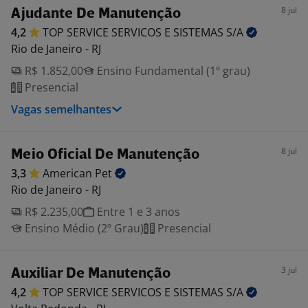
8 jul
Ajudante De Manutenção
4,2
TOP SERVICE SERVICOS E SISTEMAS
S/A
Rio de Janeiro - RJ
R$ 1.852,00
Ensino Fundamental (1º grau)
Presencial
Vagas semelhantes
8 jul
Meio Oficial De Manutenção
3,3
American
Pet
Rio de Janeiro - RJ
R$ 2.235,00
Entre 1 e 3 anos
Ensino Médio (2º Grau)
Presencial
3 jul
Auxiliar De Manutenção
4,2
TOP SERVICE SERVICOS E SISTEMAS
S/A