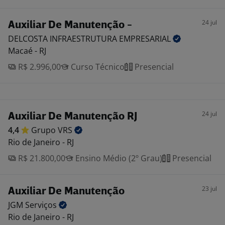
24 jul
Auxiliar De Manutenção -
DELCOSTA INFRAESTRUTURA
EMPRESARIAL
Macaé - RJ
R$ 2.996,00
Curso Técnico
Presencial
24 jul
Auxiliar De Manutenção RJ
4,4
Grupo
VRS
Rio de Janeiro - RJ
R$ 21.800,00
Ensino Médio (2º Grau)
Presencial
23 jul
Auxiliar De Manutenção
JGM
Serviços
Rio de Janeiro - RJ