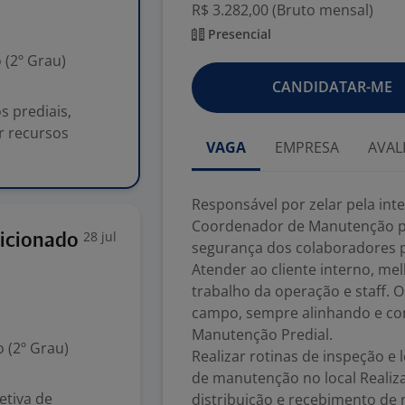
R$ 3.282,00 (Bruto mensal)
Presencial
 (2º Grau)
CANDIDATAR-ME
s prediais,
r recursos
VAGA
EMPRESA
AVAL
Responsável por zelar pela inte
Coordenador de Manutenção par
28 jul
dicionado
segurança dos colaboradores pr
Atender ao cliente interno, me
trabalho da operação e staff. O
campo, sempre alinhando e c
Manutenção Predial.
 (2º Grau)
Realizar rotinas de inspeção e
de manutenção no local Realiz
etiva de
distribuição e recebimento de 