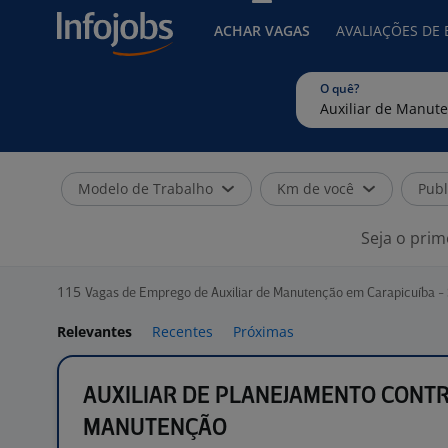
ACHAR VAGAS
AVALIAÇÕES DE
O quê?
Modelo de Trabalho
Km de você
Publ
Seja o prim
115
Vagas de Emprego de Auxiliar de Manutenção em Carapicuíba -
Relevantes
Recentes
Próximas
AUXILIAR DE PLANEJAMENTO CONT
MANUTENÇÃO