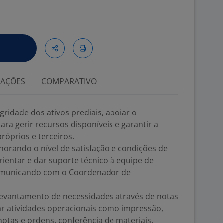
IAÇÕES
COMPARATIVO
gridade dos ativos prediais, apoiar o
a gerir recursos disponíveis e garantir a
óprios e terceiros.
lhorando o nível de satisfação e condições de
rientar e dar suporte técnico à equipe de
omunicando com o Coordenador de
 levantamento de necessidades através de notas
ar atividades operacionais como impressão,
notas e ordens, conferência de materiais,