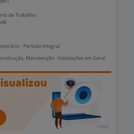
ject
rio de Trabalho:
h48.
porário - Período Integral
Construção, Manutenção - Instalações em Geral