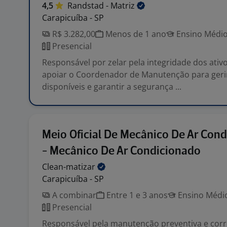
4,5
Randstad -
Matriz
Carapicuíba - SP
R$ 3.282,00
Menos de 1 ano
Ensino Médio
Presencial
Responsável por zelar pela integridade dos ativo
apoiar o Coordenador de Manutenção para geri
disponíveis e garantir a segurança ...
Meio Oficial De Mecânico De Ar Con
- Mecânico De Ar Condicionado
Clean-matizar
Carapicuíba - SP
A combinar
Entre 1 e 3 anos
Ensino Médio
Presencial
Responsável pela manutenção preventiva e corr