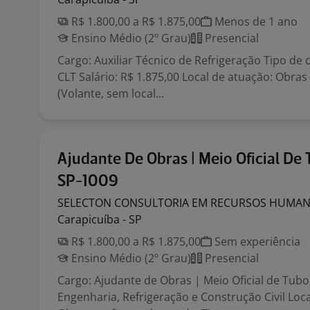
R$ 1.800,00 a R$ 1.875,00
Menos de 1 ano
Ensino Médio (2º Grau)
Presencial
Cargo: Auxiliar Técnico de Refrigeração Tipo de c
CLT Salário: R$ 1.875,00 Local de atuação: Obra
(Volante, sem local...
Ajudante De Obras | Meio Oficial De 
SP-1009
SELECTON CONSULTORIA EM RECURSOS HUMA
Carapicuíba - SP
R$ 1.800,00 a R$ 1.875,00
Sem experiência
Ensino Médio (2º Grau)
Presencial
Cargo: Ajudante de Obras | Meio Oficial de Tub
Engenharia, Refrigeração e Construção Civil Loca