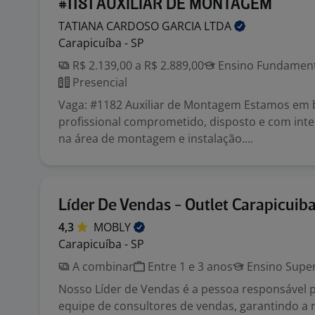
#1181 AUXILIAR DE MONTAGEM
TATIANA CARDOSO GARCIA
LTDA
Carapicuíba - SP
R$ 2.139,00 a R$ 2.889,00
Ensino Fundamenta
Presencial
Vaga: #1182 Auxiliar de Montagem Estamos em
profissional comprometido, disposto e com int
na área de montagem e instalação....
Líder De Vendas - Outlet Carapicuib
4,3
MOBLY
Carapicuíba - SP
A combinar
Entre 1 e 3 anos
Ensino Super
Nosso Líder de Vendas é a pessoa responsável 
equipe de consultores de vendas, garantindo a 