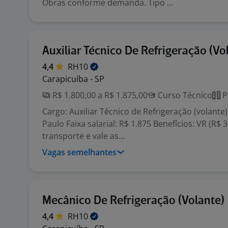
Obras conforme demanda. Tipo ...
Auxiliar Técnico De Refrigeração (Vo
4,4
RH10
Carapicuíba - SP
R$ 1.800,00 a R$ 1.875,00
Curso Técnico
P
Cargo: Auxiliar Técnico de Refrigeração (volante)
Paulo Faixa salarial: R$ 1.875 Benefícios: VR (R$ 3
transporte e vale as...
Vagas semelhantes
Mecânico De Refrigeração (Volante)
4,4
RH10