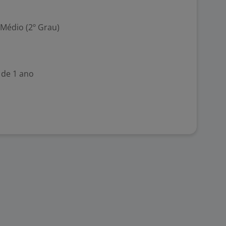
 Médio (2º Grau)
 de 1 ano