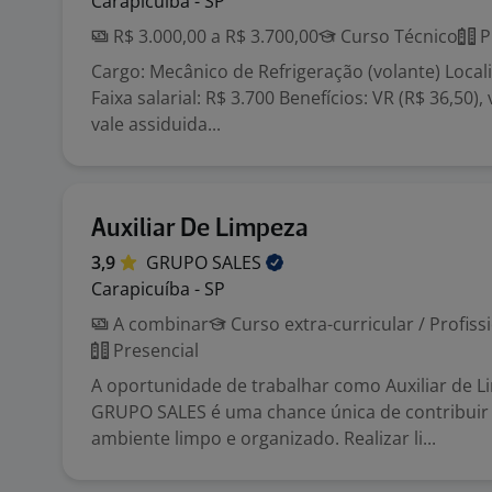
Carapicuíba - SP
R$ 3.000,00 a R$ 3.700,00
Curso Técnico
P
Cargo: Mecânico de Refrigeração (volante) Local
Faixa salarial: R$ 3.700 Benefícios: VR (R$ 36,50),
vale assiduida...
Auxiliar De Limpeza
3,9
GRUPO
SALES
Carapicuíba - SP
A combinar
Curso extra-curricular / Profiss
Presencial
A oportunidade de trabalhar como Auxiliar de 
GRUPO SALES é uma chance única de contribuir
ambiente limpo e organizado. Realizar li...