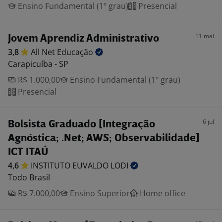
Ensino Fundamental (1º grau)
Presencial
11 mai
Jovem Aprendiz Administrativo
3,8
All Net
Educação
Carapicuíba - SP
R$ 1.000,00
Ensino Fundamental (1º grau)
Presencial
6 jul
Bolsista Graduado [Integração
Agnóstica; .Net; AWS; Observabilidade]
ICT ITAÚ
4,6
INSTITUTO EUVALDO
LODI
Todo Brasil
R$ 7.000,00
Ensino Superior
Home office