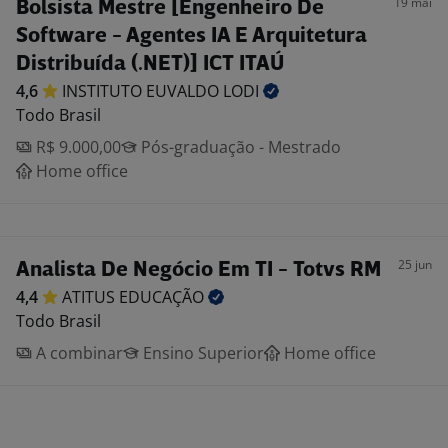
19 mai
Bolsista Mestre [Engenheiro De
Software - Agentes IA E Arquitetura
Distribuída (.NET)] ICT ITAÚ
4,6
INSTITUTO EUVALDO
LODI
Todo Brasil
R$ 9.000,00
Pós-graduação - Mestrado
Home office
25 jun
Analista De Negócio Em TI - Totvs RM
4,4
ATITUS
EDUCAÇÃO
Todo Brasil
A combinar
Ensino Superior
Home office