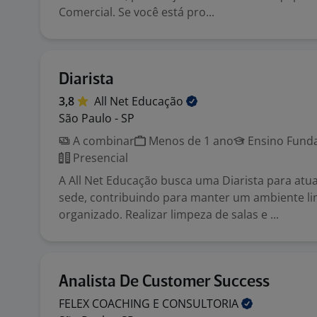
Comercial. Se você está pro...
Diarista
3,8
All Net
Educação
São Paulo - SP
A combinar
Menos de 1 ano
Ensino Funda
Presencial
A All Net Educação busca uma Diarista para atu
sede, contribuindo para manter um ambiente l
organizado. Realizar limpeza de salas e ...
Analista De Customer Success
FELEX COACHING E
CONSULTORIA