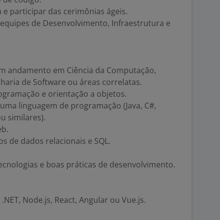
e participar das cerimônias ágeis.
equipes de Desenvolvimento, Infraestrutura e
em andamento em Ciência da Computação,
aria de Software ou áreas correlatas.
gramação e orientação a objetos.
ma linguagem de programação (Java, C#,
u similares).
eb.
 de dados relacionais e SQL.
ecnologias e boas práticas de desenvolvimento.
NET, Node.js, React, Angular ou Vue.js.