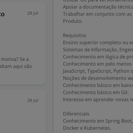
Apoiar a documentação técnica 
28 jul
Trabalhar em conjunto com as 
co
Produto.
Requisitos
Ensino superior completo ou 
Sistemas de Informação, Engenh
Conhecimento em lógica de pro
e motiva? Se a
Conhecimento em pelo menos u
faltam aqui são
JavaScript, TypeScript, Python o
Noções de desenvolvimento w
Conhecimento básico em bancos
Conhecimento básico em Git.
Interesse em aprender novas t
28 jul
Diferenciais
Conhecimento em Spring Boot, .
Docker e Kubernetes.