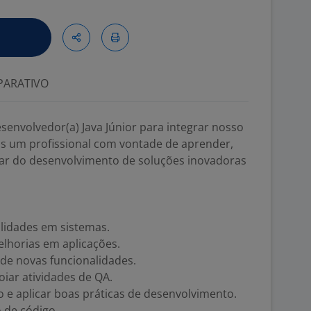
ARATIVO
envolvedor(a) Java Júnior para integrar nosso
s um profissional com vontade de aprender,
ipar do desenvolvimento de soluções inovadoras
lidades em sistemas.
lhorias em aplicações.
de novas funcionalidades.
oiar atividades de QA.
o e aplicar boas práticas de desenvolvimento.
o de código.