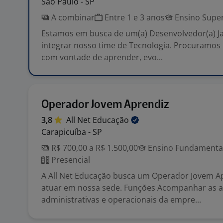
São Paulo - SP
A combinar
Entre 1 e 3 anos
Ensino Super
Estamos em busca de um(a) Desenvolvedor(a) Ja
integrar nosso time de Tecnologia. Procuramos 
com vontade de aprender, evo...
Operador Jovem Aprendiz
3,8
All Net
Educação
Carapicuíba - SP
R$ 700,00 a R$ 1.500,00
Ensino Fundamental 
Presencial
A All Net Educação busca um Operador Jovem A
atuar em nossa sede. Funções Acompanhar as a
administrativas e operacionais da empre...