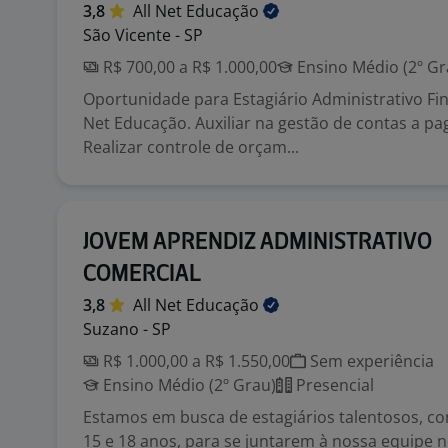
3,8
All Net
Educação
São Vicente - SP
R$ 700,00 a R$ 1.000,00
Ensino Médio (2º Gr
Oportunidade para Estagiário Administrativo Fin
Net Educação. Auxiliar na gestão de contas a pa
Realizar controle de orçam...
JOVEM APRENDIZ ADMINISTRATIVO
COMERCIAL
3,8
All Net
Educação
Suzano - SP
R$ 1.000,00 a R$ 1.550,00
Sem experiência
Ensino Médio (2º Grau)
Presencial
Estamos em busca de estagiários talentosos, co
15 e 18 anos, para se juntarem à nossa equipe