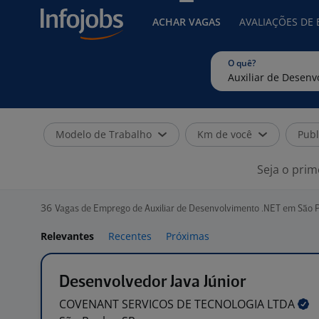
ACHAR VAGAS
AVALIAÇÕES DE
O quê?
Modelo de Trabalho
Km de você
Publ
Seja o prim
36
Vagas de Emprego de Auxiliar de Desenvolvimento .NET em São 
Relevantes
Recentes
Próximas
Desenvolvedor Java Júnior
COVENANT SERVICOS DE TECNOLOGIA
LTDA