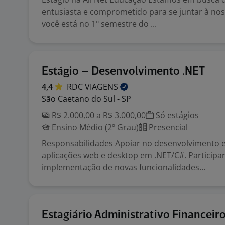
entusiasta e comprometido para se juntar à nos
você está no 1º semestre do ...
Estágio – Desenvolvimento .NET
4,4
RDC
VIAGENS
São Caetano do Sul - SP
R$ 2.000,00 a R$ 3.000,00
Só estágios
Ensino Médio (2º Grau)
Presencial
Responsabilidades Apoiar no desenvolvimento
aplicações web e desktop em .NET/C#. Participa
implementação de novas funcionalidades...
Estagiário Administrativo Financeir