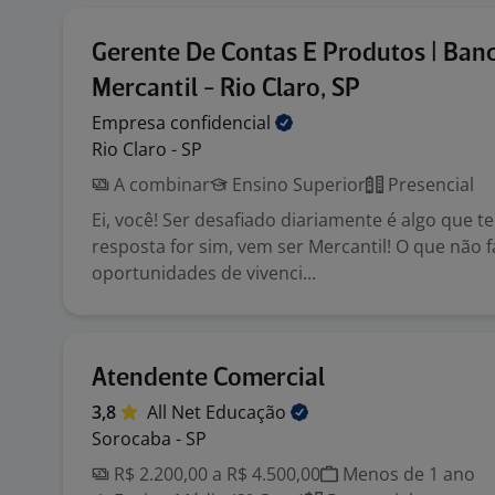
Gerente De Contas E Produtos | Ban
Mercantil - Rio Claro, SP
Empresa
confidencial
Rio Claro - SP
A combinar
Ensino Superior
Presencial
Ei, você! Ser desafiado diariamente é algo que t
resposta for sim, vem ser Mercantil! O que não 
oportunidades de vivenci...
Atendente Comercial
3,8
All Net
Educação
Sorocaba - SP
R$ 2.200,00 a R$ 4.500,00
Menos de 1 ano