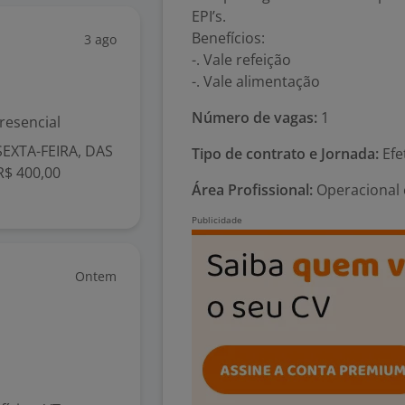
EPI’s.
Benefícios:
3 ago
-. Vale refeição
-. Vale alimentação
Número de vagas:
1
resencial
EXTA-FEIRA, DAS
Tipo de contrato e Jornada:
Efe
R$ 400,00
Área Profissional:
Operacional 
Ontem