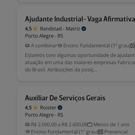
Ajudante Industrial- Vaga Afirmativ
4,5
Randstad -
Matriz
Porto Alegre - RS
A combinar
Ensino Fundamental (1º grau)
Estamos com algumas oportunidade de ajudante
atuação em uma das maiores empresas Fabrica
do Brasil. Atribuições da posiç...
Auxiliar De Serviços Gerais
4,5
Roister
Porto Alegre - RS
R$ 2.000,00 a R$ 2.600,00
Menos de 1 ano
Ensino Fundamental (1º grau)
Presencial