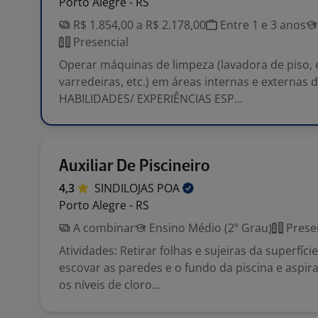
Porto Alegre - RS
R$ 1.854,00 a R$ 2.178,00
Entre 1 e 3 anos
Presencial
Operar máquinas de limpeza (lavadora de piso, 
varredeiras, etc.) em áreas internas e externas 
HABILIDADES/ EXPERIÊNCIAS ESP...
Auxiliar De Piscineiro
4,3
SINDILOJAS
POA
Porto Alegre - RS
A combinar
Ensino Médio (2º Grau)
Prese
Atividades: Retirar folhas e sujeiras da superfíc
escovar as paredes e o fundo da piscina e aspir
os níveis de cloro...