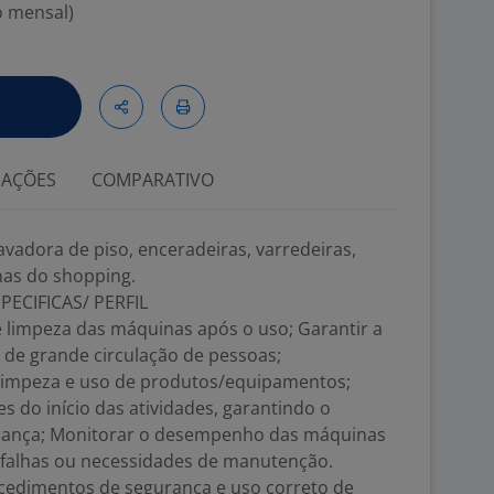
o mensal)
IAÇÕES
COMPARATIVO
vadora de piso, enceradeiras, varredeiras,
rnas do shopping.
PECIFICAS/ PERFIL
e limpeza das máquinas após o uso; Garantir a
 de grande circulação de pessoas;
limpeza e uso de produtos/equipamentos;
 do início das atividades, garantindo o
rança; Monitorar o desempenho das máquinas
 falhas ou necessidades de manutenção.
cedimentos de segurança e uso correto de