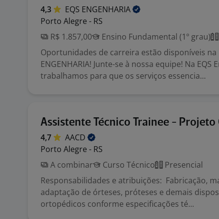
4,3
EQS
ENGENHARIA
Porto Alegre - RS
R$ 1.857,00
Ensino Fundamental (1º grau)
Oportunidades de carreira estão disponíveis na
ENGENHARIA! Junte-se à nossa equipe! Na EQS E
trabalhamos para que os serviços essencia...
Assistente Técnico Trainee - Projeto 
4,7
AACD
Porto Alegre - RS
A combinar
Curso Técnico
Presencial
Responsabilidades e atribuições: Fabricação, 
adaptação de órteses, próteses e demais dispos
ortopédicos conforme especificações té...