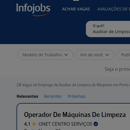
ACHAR VAGAS
AVALIAÇÕES DE
O quê?
Modelo de Trabalho
Km de você
Publ
Seja o prim
28
Vagas de Emprego de Auxiliar de Limpeza de Máquinas em Porto 
Relevantes
Recentes
Próximas
Operador De Máquinas De Limpeza
4,1
ONET CENTRO
SERVIÇOS