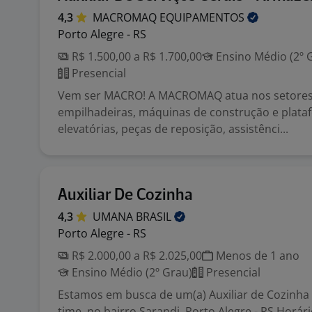
4,3
MACROMAQ
EQUIPAMENTOS
Porto Alegre - RS
R$ 1.500,00 a R$ 1.700,00
Ensino Médio (2º 
Presencial
Vem ser MACRO! A MACROMAQ atua nos setores
empilhadeiras, máquinas de construção e plata
elevatórias, peças de reposição, assistênci...
Auxiliar De Cozinha
4,3
UMANA
BRASIL
Porto Alegre - RS
R$ 2.000,00 a R$ 2.025,00
Menos de 1 ano
Ensino Médio (2º Grau)
Presencial
Estamos em busca de um(a) Auxiliar de Cozinha 
time, no bairro Sarandi, Porto Alegre - RS Horári