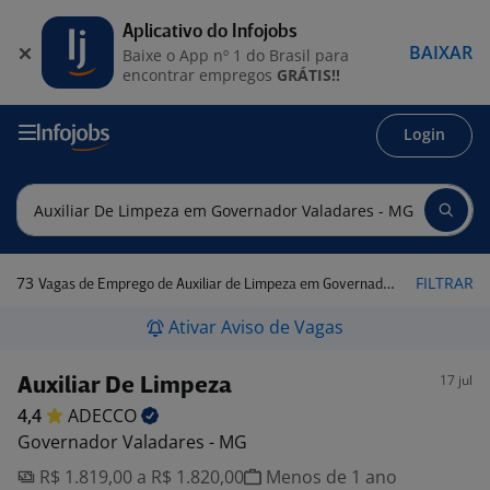
Aplicativo do Infojobs
BAIXAR
Baixe o App nº 1 do Brasil para
encontrar empregos
GRÁTIS!!
Login
73
FILTRAR
Vagas de Emprego de Auxiliar de Limpeza em Governador Valadares - MG
Ativar Aviso de Vagas
17 jul
Auxiliar De Limpeza
4,4
ADECCO
Governador Valadares - MG
R$ 1.819,00 a R$ 1.820,00
Menos de 1 ano