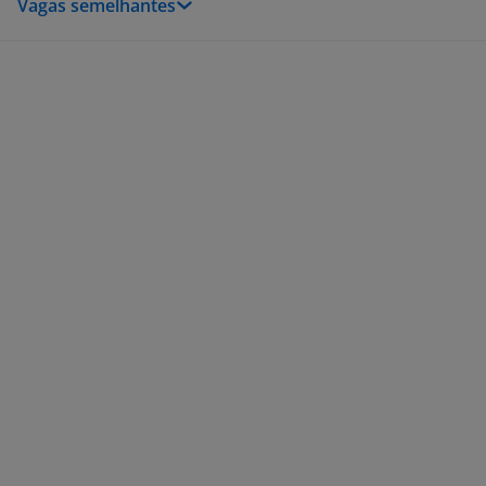
Vagas semelhantes