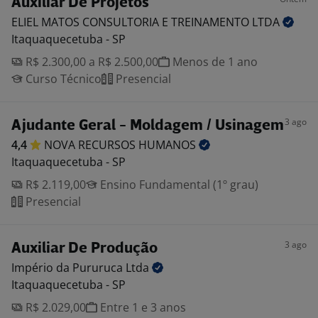
Auxiliar De Projetos
ELIEL MATOS CONSULTORIA E TREINAMENTO
LTDA
Itaquaquecetuba - SP
R$ 2.300,00 a R$ 2.500,00
Menos de 1 ano
Curso Técnico
Presencial
3 ago
Ajudante Geral - Moldagem / Usinagem
4,4
NOVA RECURSOS
HUMANOS
Itaquaquecetuba - SP
R$ 2.119,00
Ensino Fundamental (1º grau)
Presencial
3 ago
Auxiliar De Produção
Império da Pururuca
Ltda
Itaquaquecetuba - SP
R$ 2.029,00
Entre 1 e 3 anos