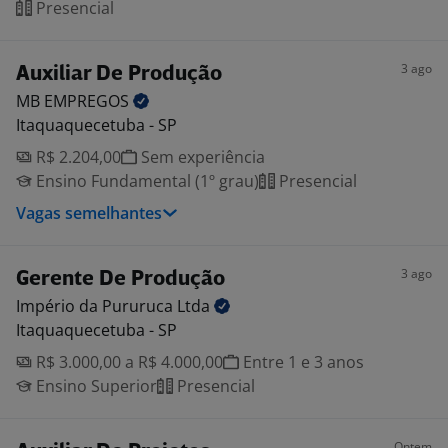
Presencial
3 ago
Auxiliar De Produção
MB
EMPREGOS
Itaquaquecetuba - SP
R$ 2.204,00
Sem experiência
Ensino Fundamental (1º grau)
Presencial
Vagas semelhantes
3 ago
Gerente De Produção
Império da Pururuca
Ltda
Itaquaquecetuba - SP
R$ 3.000,00 a R$ 4.000,00
Entre 1 e 3 anos
Ensino Superior
Presencial
Ontem