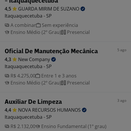
- Itaquaquecetuba
4,5
GUARDA MIRIM DE
SUZANO
Itaquaquecetuba - SP
A combinar
Sem experiência
Ensino Médio (2º Grau)
Presencial
5 ago
Oficial De Manutenção Mecânica
4,3
New
Company
Itaquaquecetuba - SP
R$ 4.275,00
Entre 1 e 3 anos
Ensino Médio (2º Grau)
Presencial
3 ago
Auxiliar De Limpeza
4,4
NOVA RECURSOS
HUMANOS
Itaquaquecetuba - SP
R$ 2.132,00
Ensino Fundamental (1º grau)