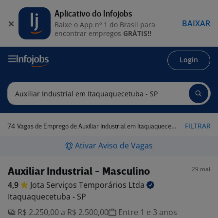
Aplicativo do Infojobs
BAIXAR
Baixe o App nº 1 do Brasil para
encontrar empregos
GRÁTIS!!
Login
74
FILTRAR
Vagas de Emprego de Auxiliar Industrial em Itaquaquecetuba - SP
Ativar Aviso de Vagas
29 mai
Auxiliar Industrial - Masculino
4,9
Jota Serviços Temporários
Ltda
Itaquaquecetuba - SP
R$ 2.250,00 a R$ 2.500,00
Entre 1 e 3 anos