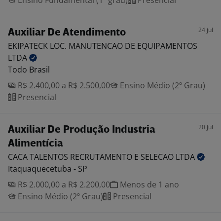
Ensino Fundamental (1º grau)
Presencial
24 jul
Auxiliar De Atendimento
EKIPATECK LOC. MANUTENCAO DE EQUIPAMENTOS
LTDA
Todo Brasil
R$ 2.400,00 a R$ 2.500,00
Ensino Médio (2º Grau)
Presencial
20 jul
Auxiliar De Produção Industria
Alimentícia
CACA TALENTOS RECRUTAMENTO E SELECAO
LTDA
Itaquaquecetuba - SP
R$ 2.000,00 a R$ 2.200,00
Menos de 1 ano
Ensino Médio (2º Grau)
Presencial