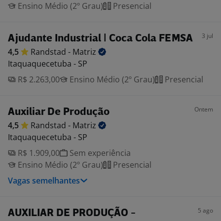
Ensino Médio (2º Grau)
Presencial
3 jul
Ajudante Industrial | Coca Cola FEMSA
4,5
Randstad -
Matriz
Itaquaquecetuba - SP
R$ 2.263,00
Ensino Médio (2º Grau)
Presencial
Ontem
Auxiliar De Produção
4,5
Randstad -
Matriz
Itaquaquecetuba - SP
R$ 1.909,00
Sem experiência
Ensino Médio (2º Grau)
Presencial
Vagas semelhantes
5 ago
AUXILIAR DE PRODUÇÃO -