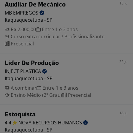
15 jul
Auxiliar De Mecânico
MB
EMPREGOS
Itaquaquecetuba - SP
R$ 2.000,00
Entre 1 e 3 anos
Curso extra-curricular / Profissionalizante
Presencial
22 jul
Líder De Produção
INJECT
PLASTICA
Itaquaquecetuba - SP
A combinar
Entre 1 e 3 anos
Ensino Médio (2º Grau)
Presencial
18 jul
Estoquista
4,4
NOVA RECURSOS
HUMANOS
Itaquaquecetuba - SP