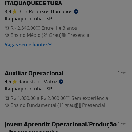
ITAQUAQUECETUBA
3,9
Blitz Recursos
Humanos
Itaquaquecetuba - SP
R$ 2.346,00
Entre 1 e 3 anos
Ensino Médio (2º Grau)
Presencial
Vagas semelhantes
5 ago
Auxiliar Operacional
4,5
Randstad -
Matriz
Itaquaquecetuba - SP
R$ 1.000,00 a R$ 2.000,00
Sem experiência
Ensino Fundamental (1º grau)
Presencial
5 ago
Jovem Aprendiz Operacional/Produção