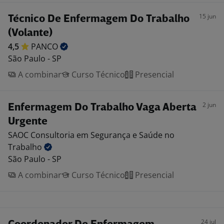
15 jun
Técnico De Enfermagem Do Trabalho
(Volante)
4,5
PANCO
São Paulo - SP
A combinar
Curso Técnico
Presencial
2 jun
Enfermagem Do Trabalho Vaga Aberta
Urgente
SAOC Consultoria em Segurança e Saúde no
Trabalho
São Paulo - SP
A combinar
Curso Técnico
Presencial
24 jul