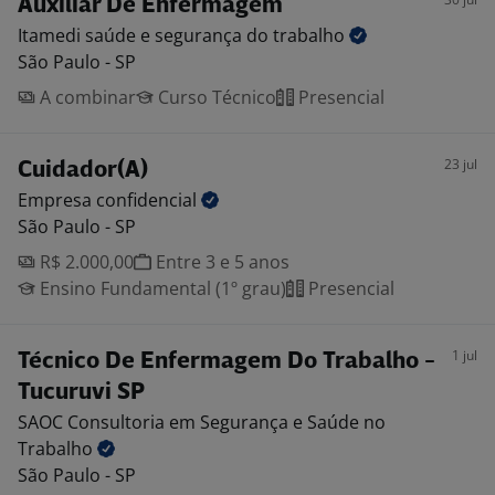
Auxiliar De Enfermagem
Itamedi saúde e segurança do
trabalho
São Paulo - SP
A combinar
Curso Técnico
Presencial
23 jul
Cuidador(A)
Empresa
confidencial
São Paulo - SP
R$ 2.000,00
Entre 3 e 5 anos
Ensino Fundamental (1º grau)
Presencial
1 jul
Técnico De Enfermagem Do Trabalho -
Tucuruvi SP
SAOC Consultoria em Segurança e Saúde no
Trabalho
São Paulo - SP