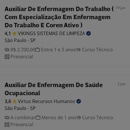
19 jun
Auxiliar De Enfermagem Do Trabalho (
Com Especialização Em Enfermagem
Do Trabalho E Coren Ativo )
4,1
VIKINGS SISTEMAS DE
LIMPEZA
São Paulo - SP
R$ 2.700,00
Entre 1 e 3 anos
Curso Técnico
Presencial
2 jun
Auxiliar De Enfermagem De Saúde
Ocupacional
3,6
Virtus Recursos
Humanos
São Paulo - SP
A combinar
Menos de 1 ano
Curso Técnico
Presencial