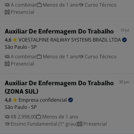
A combinar
Menos de 1 ano
Curso Técnico
Presencial
10 jul
Auxiliar De Enfermagem Do Trabalho
4,6
VOESTALPINE RAILWAY SYSTEMS BRAZIL
LTDA
São Paulo - SP
A combinar
Menos de 1 ano
Curso Técnico
Presencial
30 jun
Auxiliar De Enfermagem Do Trabalho
(ZONA SUL)
4,6
Empresa
confidencial
São Paulo - SP
R$ 2.998,00
Menos de 1 ano
Ensino Fundamental (1º grau)
Presencial