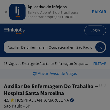
Aplicativo do Infojobs
BAIXAR
Baixe o App nº 1 do Brasil para
encontrar empregos
GRÁTIS!!
Login
15
FILTRAR
Vagas de Emprego de Auxiliar de Enfermagem Ocupacional em São Paulo - SP
Ativar Aviso de Vagas
31 jul
Auxiliar De Enfermagem Do Trabalho –
Hospital Santa Marcelina
4,5
HOSPITAL SANTA
MARCELINA
São Paulo - SP