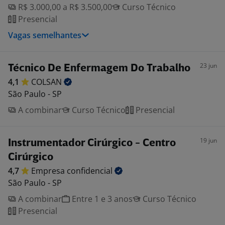
R$ 3.000,00 a R$ 3.500,00
Curso Técnico
Presencial
Vagas semelhantes
23 jun
Técnico De Enfermagem Do Trabalho
4,1
COLSAN
São Paulo - SP
A combinar
Curso Técnico
Presencial
19 jun
Instrumentador Cirúrgico - Centro
Cirúrgico
4,7
Empresa
confidencial
São Paulo - SP
A combinar
Entre 1 e 3 anos
Curso Técnico
Presencial