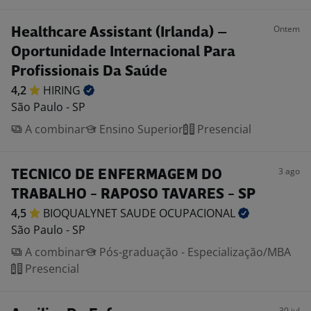
Ontem
Healthcare Assistant (Irlanda) –
Oportunidade Internacional Para
Profissionais Da Saúde
4,2
HIRING
São Paulo - SP
A combinar
Ensino Superior
Presencial
3 ago
TECNICO DE ENFERMAGEM DO
TRABALHO - RAPOSO TAVARES - SP
4,5
BIOQUALYNET SAUDE
OCUPACIONAL
São Paulo - SP
A combinar
Pós-graduação - Especialização/MBA
Presencial
30 jul