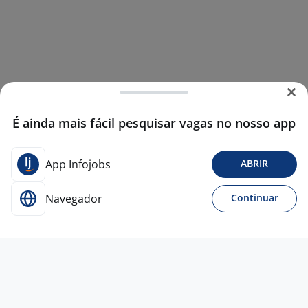
É ainda mais fácil pesquisar vagas no nosso app
App Infojobs
ABRIR
Navegador
Continuar