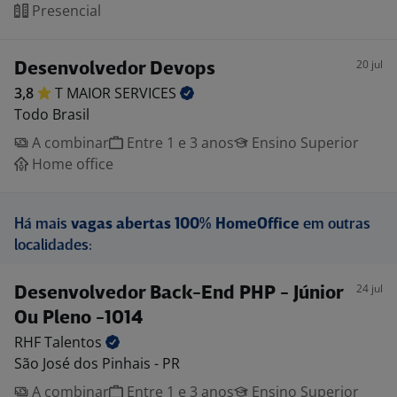
Presencial
20 jul
Desenvolvedor Devops
3,8
T MAIOR
SERVICES
Todo Brasil
A combinar
Entre 1 e 3 anos
Ensino Superior
Home office
Há mais
vagas abertas 100% HomeOffice
em outras
localidades:
24 jul
Desenvolvedor Back-End PHP - Júnior
Ou Pleno -1014
RHF
Talentos
São José dos Pinhais - PR
A combinar
Entre 1 e 3 anos
Ensino Superior