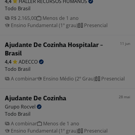
4,4
HALLER RECURSOS
HUMANOS
Todo Brasil
R$ 2.165,00
Menos de 1 ano
Ensino Fundamental (1º grau)
Presencial
11 jun
Ajudante De Cozinha Hospitalar -
Brasil
4,4
ADECCO
Todo Brasil
A combinar
Ensino Médio (2º Grau)
Presencial
28 mai
Ajudante De Cozinha
Grupo
Rocvel
Todo Brasil
A combinar
Menos de 1 ano
Ensino Fundamental (1º grau)
Presencial