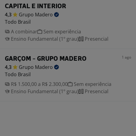
CAPITAL E INTERIOR
4,3
Grupo
Madero
Todo Brasil
A combinar
Sem experiência
Ensino Fundamental (1º grau)
Presencial
1 ago
GARÇOM - GRUPO MADERO
4,3
Grupo
Madero
Todo Brasil
R$ 1.500,00 a R$ 2.300,00
Sem experiência
Ensino Fundamental (1º grau)
Presencial