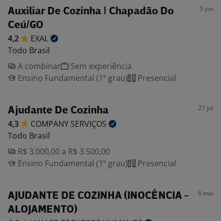
5 jun
Auxiliar De Cozinha | Chapadão Do
Ceú/GO
4,2
EXAL
Todo Brasil
A combinar
Sem experiência
Ensino Fundamental (1º grau)
Presencial
27 jul
Ajudante De Cozinha
4,3
COMPANY
SERVIÇOS
Todo Brasil
R$ 3.000,00 a R$ 3.500,00
Ensino Fundamental (1º grau)
Presencial
8 mai
AJUDANTE DE COZINHA (INOCÊNCIA -
ALOJAMENTO)