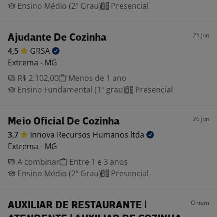
Ensino Médio (2º Grau)
Presencial
25 jun
Ajudante De Cozinha
4,5
GRSA
Extrema - MG
R$ 2.102,00
Menos de 1 ano
Ensino Fundamental (1º grau)
Presencial
26 jun
Meio Oficial De Cozinha
3,7
Innova Recursos Humanos
ltda
Extrema - MG
A combinar
Entre 1 e 3 anos
Ensino Médio (2º Grau)
Presencial
Ontem
AUXILIAR DE RESTAURANTE |