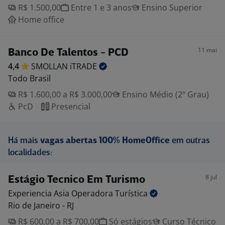
R$ 1.500,00
Entre 1 e 3 anos
Ensino Superior
Home office
11 mai
Banco De Talentos - PCD
4,4
SMOLLAN
iTRADE
Todo Brasil
R$ 1.600,00 a R$ 3.000,00
Ensino Médio (2º Grau)
PcD
Presencial
Há mais
vagas abertas 100% HomeOffice
em outras
localidades:
8 jul
Estágio Tecnico Em Turismo
Experiencia Asia Operadora
Turística
Rio de Janeiro - RJ
R$ 600,00 a R$ 700,00
Só estágios
Curso Técnico