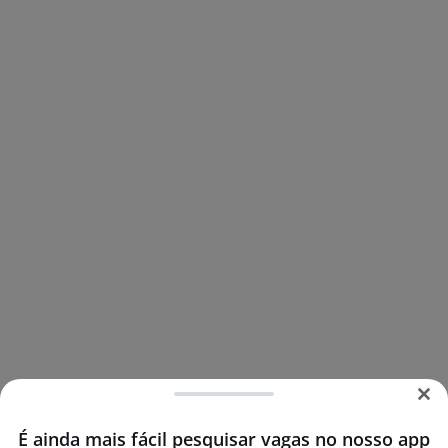
É ainda mais fácil pesquisar vagas no nosso app