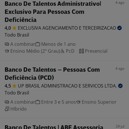
4 ago
Banco De Talentos Administrativo|
Exclusivo Para Pessoas Com
Deficiência
4,0
EXCLUSIVA AGENCIAMENTO E
TERCEIRIZACAO
Todo Brasil
A combinar
Menos de 1 ano
Ensino Médio (2º Grau)
PcD
Presencial
4 ago
Banco De Talentos – Pessoas Com
Deficiência (PCD)
4,5
UP BRASIL ADMINISTRACAO E SERVICOS
LTDA.
Todo Brasil
A combinar
Entre 3 e 5 anos
Ensino Superior
Híbrido
29 jul
Banco De Talentos | ABE Assessoria