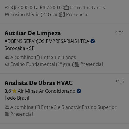
R$ 2.000,00 a R$ 2.200,00
Entre 1 e 3 anos
Ensino Médio (2º Grau)
Presencial
8 mai
Auxiliar De Limpeza
ADBENS SERVIÇOS EMPRESARIAIS
LTDA
Sorocaba - SP
A combinar
Entre 1 e 3 anos
Ensino Fundamental (1º grau)
Presencial
31 jul
Analista De Obras HVAC
3,6
Air Minas Ar
Condicionado
Todo Brasil
A combinar
Entre 3 e 5 anos
Ensino Superior
Presencial