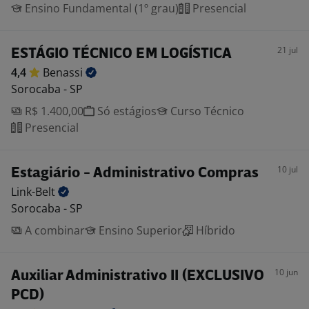
Ensino Fundamental (1º grau)
Presencial
21 jul
ESTÁGIO TÉCNICO EM LOGÍSTICA
4,4
Benassi
Sorocaba - SP
R$ 1.400,00
Só estágios
Curso Técnico
Presencial
10 jul
Estagiário - Administrativo Compras
Link-Belt
Sorocaba - SP
A combinar
Ensino Superior
Híbrido
10 jun
Auxiliar Administrativo II (EXCLUSIVO
PCD)