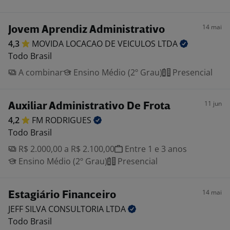
14 mai
Jovem Aprendiz Administrativo
4,3
MOVIDA LOCACAO DE VEICULOS
LTDA
Todo Brasil
A combinar
Ensino Médio (2º Grau)
Presencial
11 jun
Auxiliar Administrativo De Frota
4,2
FM
RODRIGUES
Todo Brasil
R$ 2.000,00 a R$ 2.100,00
Entre 1 e 3 anos
Ensino Médio (2º Grau)
Presencial
14 mai
Estagiário Financeiro
JEFF SILVA CONSULTORIA
LTDA
Todo Brasil