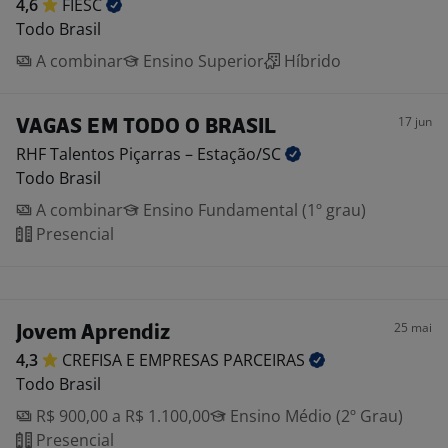
4,6
FIESC
Todo Brasil
A combinar
Ensino Superior
Híbrido
17 jun
VAGAS EM TODO O BRASIL
RHF Talentos Piçarras –
Estação/SC
Todo Brasil
A combinar
Ensino Fundamental (1º grau)
Presencial
25 mai
Jovem Aprendiz
4,3
CREFISA E EMPRESAS
PARCEIRAS
Todo Brasil
R$ 900,00 a R$ 1.100,00
Ensino Médio (2º Grau)
Presencial