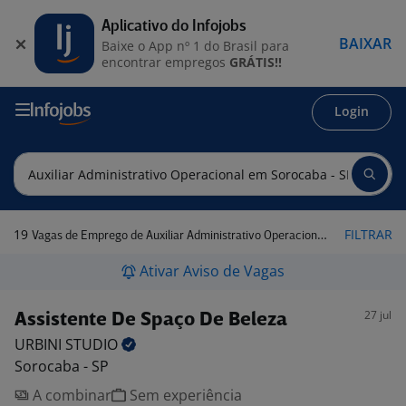
Aplicativo do Infojobs
BAIXAR
Baixe o App nº 1 do Brasil para
encontrar empregos
GRÁTIS!!
Login
19
FILTRAR
Vagas de Emprego de Auxiliar Administrativo Operacional em Sorocaba - SP
Ativar Aviso de Vagas
27 jul
Assistente De Spaço De Beleza
URBINI
STUDIO
Sorocaba - SP
A combinar
Sem experiência