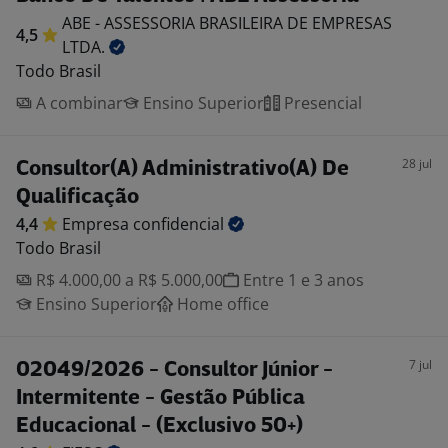
ABE - ASSESSORIA BRASILEIRA DE EMPRESAS
4,5
LTDA.
Todo Brasil
A combinar
Ensino Superior
Presencial
28 jul
Consultor(A) Administrativo(A) De
Qualificação
4,4
Empresa
confidencial
Todo Brasil
R$ 4.000,00 a R$ 5.000,00
Entre 1 e 3 anos
Ensino Superior
Home office
7 jul
02049/2026 - Consultor Júnior -
Intermitente - Gestão Pública
Educacional - (Exclusivo 50+)