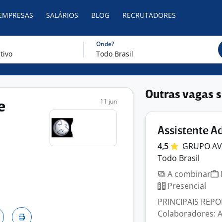
 EMPRESAS
SALÁRIOS
BLOG
RECRUTADORES
Onde?
Outras vagas s
11 jun
e
Assistente A
4,5
GRUPO
A
Todo Brasil
A combinar
Presencial
PRINCIPAIS REPO
Colaboradores: A