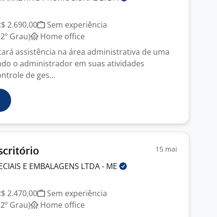
R$ 2.690,00
Sem experiência
2º Grau)
Home office
tará assistência na área administrativa de uma
ndo o administrador em suas atividades
ntrole de ges...
15 mai
scritório
ECIAIS E EMBALAGENS LTDA -
ME
R$ 2.470,00
Sem experiência
2º Grau)
Home office