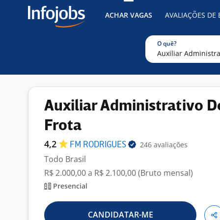
ACHAR VAGAS
AVALIAÇÕES DE
O quê?
Auxiliar Administrativo D
Frota
4,2
246 avaliações
FM
RODRIGUES
Todo Brasil
R$ 2.000,00 a R$ 2.100,00 (Bruto mensal)
Presencial
CANDIDATAR-ME