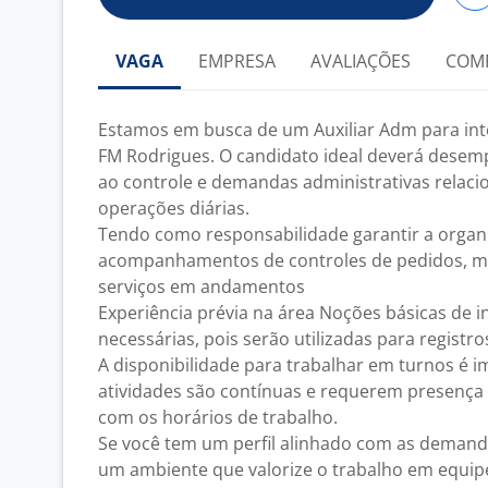
VAGA
EMPRESA
AVALIAÇÕES
COM
Estamos em busca de um Auxiliar Adm para int
FM Rodrigues. O candidato ideal deverá desem
ao controle e demandas administrativas relacio
operações diárias.
Tendo como responsabilidade garantir a organi
acompanhamentos de controles de pedidos, ma
serviços em andamentos
Experiência prévia na área Noções básicas de 
necessárias, pois serão utilizadas para registro
A disponibilidade para trabalhar em turnos é im
atividades são contínuas e requerem presenç
com os horários de trabalho.
Se você tem um perfil alinhado com as demand
um ambiente que valorize o trabalho em equipe 