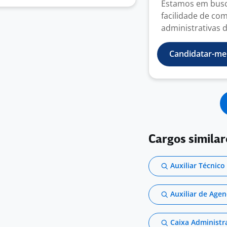
Estamos em busc
facilidade de co
administrativas d
Candidatar-me
Cargos similar
Auxiliar Técnico
Auxiliar de Ag
Caixa Administr