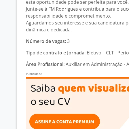
esta oportunidade pode ser perfeita para você.
Junte-se à FM Rodrigues e contribua para o su
responsabilidade e comprometimento.
Aguardamos seu interesse e sua candidatura pa
dinâmica e dedicada.
Número de vagas:
3
Tipo de contrato e Jornada:
Efetivo – CLT - Perí
Área Profissional:
Auxiliar em Administração - 