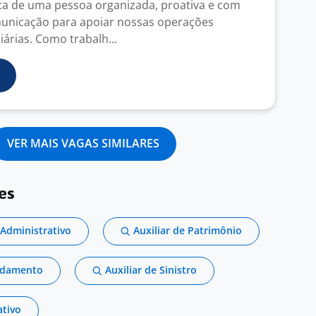
a de uma pessoa organizada, proativa e com
municação para apoiar nossas operações
iárias. Como trabalh...
VER MAIS VAGAS SIMILARES
es
 Administrativo
Auxiliar de Patrimônio
endamento
Auxiliar de Sinistro
ativo