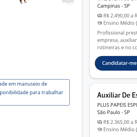
Campinas - SP
R$ 2.490,00 a 
Ensino Médio (
Profissional pres
empresa, auxilia
rotineiras e no co
Candidatar-me
idade em manuseio de
sponibilidade para trabalhar
Auxiliar De E
PLUS PAPEIS ESP
São Paulo - SP
R$ 2.365,00 a 
Ensino Médio (