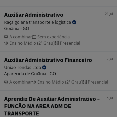
21 jul
Auxiliar Administrativo
Raça goiana transporte e
logistica
Goiânia - GO
A combinar
Sem experiência
Ensino Médio (2º Grau)
Presencial
17 jul
Auxiliar Administrativo Financeiro
União Tendas
Ltda
Aparecida de Goiânia - GO
A combinar
Ensino Médio (2º Grau)
Presencial
15 jul
Aprendiz De Auxiliar Administrativo -
FUNCÃO NA AREA ADM DE
TRANSPORTE