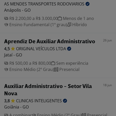
AS MENDES TRANSPORTES
RODOVIARIOS
Anápolis - GO
R$ 2.200,00 a R$ 3.000,00
Menos de 1 ano
Ensino Fundamental (1º grau)
Híbrido
26 jun
Aprendiz De Auxiliar Administrativo
4,5
ORIGINAL VEÍCULOS
LTDA
Jataí - GO
R$ 500,00 a R$ 800,00
Sem experiência
Ensino Médio (2º Grau)
Presencial
18 jun
Auxiliar Administrativo - Setor Vila
Nova
3,8
CLINICAS
INTELIGENTES
Goiânia - GO
A combinar
Ensino Médio (2º Grau)
Presencial