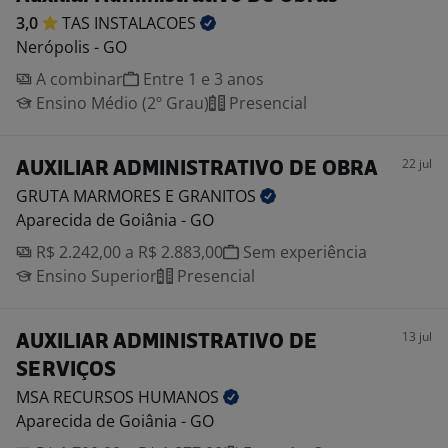
3,0
TAS
INSTALACOES
Nerópolis - GO
A combinar
Entre 1 e 3 anos
Ensino Médio (2º Grau)
Presencial
22 jul
AUXILIAR ADMINISTRATIVO DE OBRA
GRUTA MARMORES E
GRANITOS
Aparecida de Goiânia - GO
R$ 2.242,00 a R$ 2.883,00
Sem experiência
Ensino Superior
Presencial
13 jul
AUXILIAR ADMINISTRATIVO DE
SERVIÇOS
MSA RECURSOS
HUMANOS
Aparecida de Goiânia - GO