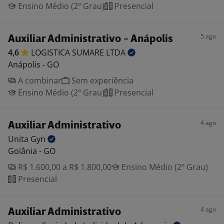
Ensino Médio (2º Grau)
Presencial
5 ago
Auxiliar Administrativo - Anápolis
4,6
LOGISTICA SUMARE
LTDA
Anápolis - GO
A combinar
Sem experiência
Ensino Médio (2º Grau)
Presencial
4 ago
Auxiliar Administrativo
Unita
Gyn
Goiânia - GO
R$ 1.600,00 a R$ 1.800,00
Ensino Médio (2º Grau)
Presencial
4 ago
Auxiliar Administrativo