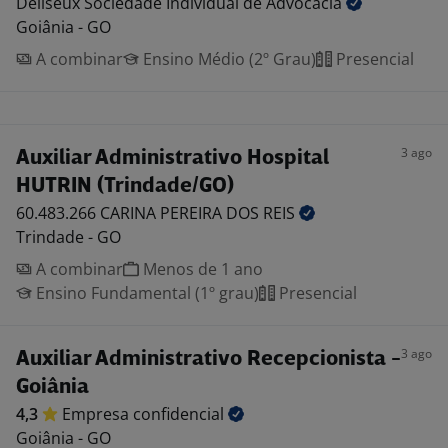
Deliseux Sociedade Individual de
Advocacia
Goiânia - GO
A combinar
Ensino Médio (2º Grau)
Presencial
3 ago
Auxiliar Administrativo Hospital
HUTRIN (Trindade/GO)
60.483.266 CARINA PEREIRA DOS
REIS
Trindade - GO
A combinar
Menos de 1 ano
Ensino Fundamental (1º grau)
Presencial
3 ago
Auxiliar Administrativo Recepcionista -
Goiânia
4,3
Empresa
confidencial
Goiânia - GO