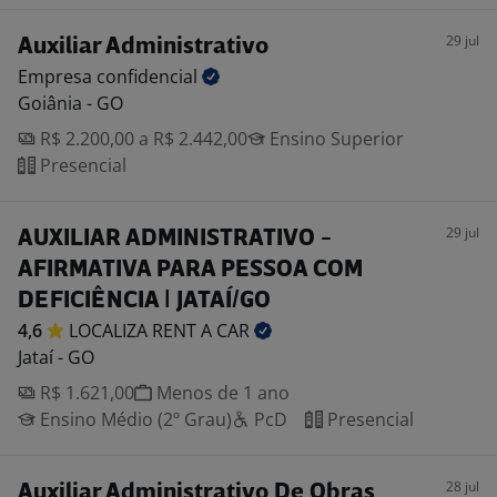
29 jul
Auxiliar Administrativo
Empresa
confidencial
Goiânia - GO
R$ 2.200,00 a R$ 2.442,00
Ensino Superior
Presencial
29 jul
AUXILIAR ADMINISTRATIVO -
AFIRMATIVA PARA PESSOA COM
DEFICIÊNCIA | JATAÍ/GO
4,6
LOCALIZA RENT A
CAR
Jataí - GO
R$ 1.621,00
Menos de 1 ano
Ensino Médio (2º Grau)
PcD
Presencial
28 jul
Auxiliar Administrativo De Obras