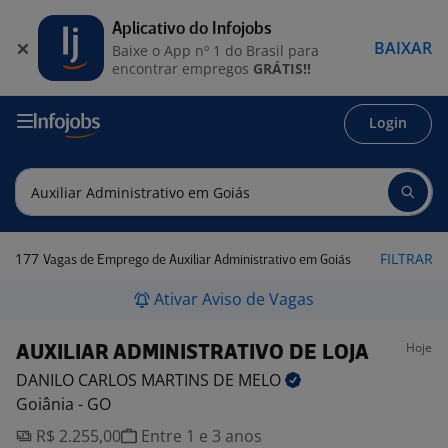
Aplicativo do Infojobs
BAIXAR
Baixe o App nº 1 do Brasil para
encontrar empregos
GRÁTIS!!
Login
177
FILTRAR
Vagas de Emprego de Auxiliar Administrativo em Goiás
Ativar Aviso de Vagas
Hoje
AUXILIAR ADMINISTRATIVO DE LOJA
DANILO CARLOS MARTINS DE
MELO
Goiânia - GO
R$ 2.255,00
Entre 1 e 3 anos