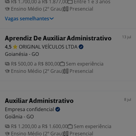
R$ 1.700,00 a R$ 1.877,00
Entre 1 e 3 anos
Ensino Médio (2º Grau)
Presencial
Vagas semelhantes
13 jul
Aprendiz De Auxiliar Administrativo
4,5
ORIGINAL VEÍCULOS
LTDA
Goianésia - GO
R$ 500,00 a R$ 800,00
Sem experiência
Ensino Médio (2º Grau)
Presencial
8 jul
Auxiliar Administrativo
Empresa
confidencial
Goiânia - GO
R$ 1.200,00 a R$ 1.600,00
Sem experiência
Ensino Médio (2º Grau)
Presencial