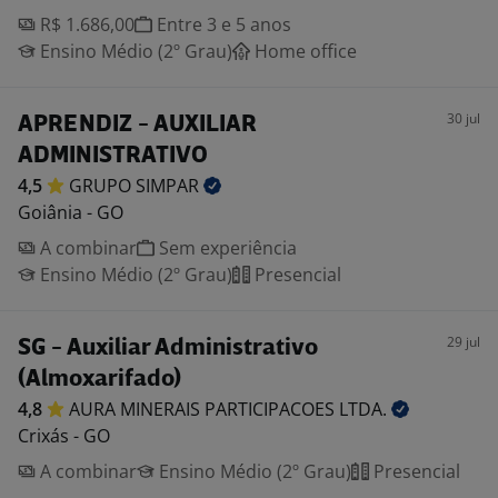
R$ 1.686,00
Entre 3 e 5 anos
Ensino Médio (2º Grau)
Home office
30 jul
APRENDIZ - AUXILIAR
ADMINISTRATIVO
4,5
GRUPO
SIMPAR
Goiânia - GO
A combinar
Sem experiência
Ensino Médio (2º Grau)
Presencial
29 jul
SG - Auxiliar Administrativo
(Almoxarifado)
4,8
AURA MINERAIS PARTICIPACOES
LTDA.
Crixás - GO
A combinar
Ensino Médio (2º Grau)
Presencial