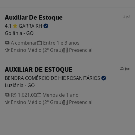
3 jul
Auxiliar De Estoque
4,1
GARRA
RH
Goiânia - GO
A combinar
Entre 1 e 3 anos
Ensino Médio (2º Grau)
Presencial
25 jun
AUXILIAR DE ESTOQUE
BENDRA COMÉRCIO DE
HIDROSANITÁRIOS
Luziânia - GO
R$ 1.621,00
Menos de 1 ano
Ensino Médio (2º Grau)
Presencial