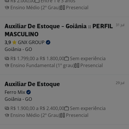
R$ 2.000,00
Entre 1 e 3 anos
Ensino Médio (2º Grau)
Presencial
31 jul
Auxiliar De Estoque - Goiânia :: PERFIL
MASCULINO
3,9
GNX
GROUP
Goiânia - GO
R$ 1.799,00 a R$ 1.800,00
Sem experiência
Ensino Fundamental (1º grau)
Presencial
29 jul
Auxiliar De Estoque
Ferro
Mix
Goiânia - GO
R$ 1.900,00 a R$ 2.400,00
Sem experiência
Ensino Médio (2º Grau)
Presencial