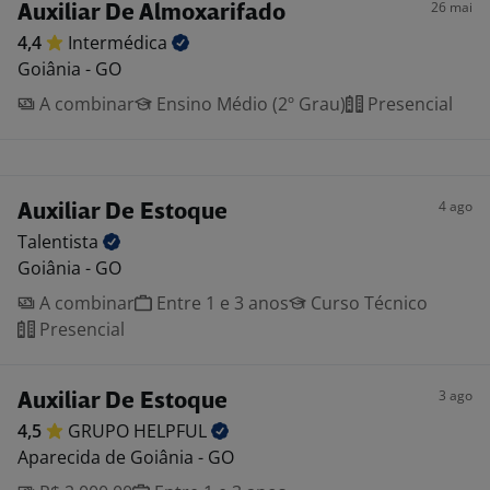
26 mai
Auxiliar De Almoxarifado
4,4
Intermédica
Goiânia - GO
A combinar
Ensino Médio (2º Grau)
Presencial
4 ago
Auxiliar De Estoque
Talentista
Goiânia - GO
A combinar
Entre 1 e 3 anos
Curso Técnico
Presencial
3 ago
Auxiliar De Estoque
4,5
GRUPO
HELPFUL
Aparecida de Goiânia - GO