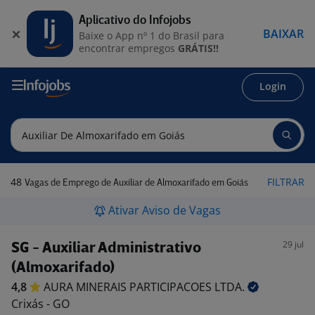
Aplicativo do Infojobs
BAIXAR
Baixe o App nº 1 do Brasil para
encontrar empregos
GRÁTIS!!
Login
48
FILTRAR
Vagas de Emprego de Auxiliar de Almoxarifado em Goiás
Ativar Aviso de Vagas
29 jul
SG - Auxiliar Administrativo
(Almoxarifado)
4,8
AURA MINERAIS PARTICIPACOES
LTDA.
Crixás - GO