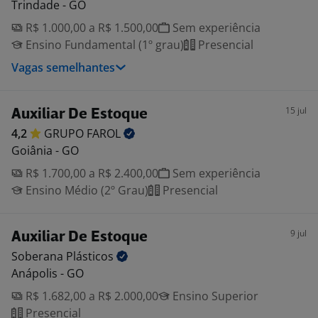
Trindade - GO
R$ 1.000,00 a R$ 1.500,00
Sem experiência
Ensino Fundamental (1º grau)
Presencial
Vagas semelhantes
15 jul
Auxiliar De Estoque
4,2
GRUPO
FAROL
Goiânia - GO
R$ 1.700,00 a R$ 2.400,00
Sem experiência
Ensino Médio (2º Grau)
Presencial
9 jul
Auxiliar De Estoque
Soberana
Plásticos
Anápolis - GO
R$ 1.682,00 a R$ 2.000,00
Ensino Superior
Presencial