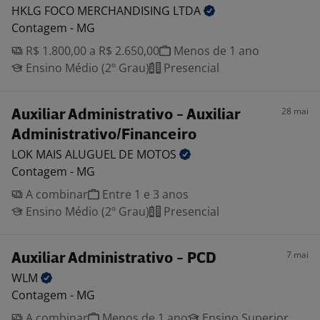
HKLG FOCO MERCHANDISING
LTDA
Contagem - MG
R$ 1.800,00 a R$ 2.650,00
Menos de 1 ano
Ensino Médio (2º Grau)
Presencial
28 mai
Auxiliar Administrativo - Auxiliar
Administrativo/Financeiro
LOK MAIS ALUGUEL DE
MOTOS
Contagem - MG
A combinar
Entre 1 e 3 anos
Ensino Médio (2º Grau)
Presencial
7 mai
Auxiliar Administrativo - PCD
WLM
Contagem - MG
A combinar
Menos de 1 ano
Ensino Superior