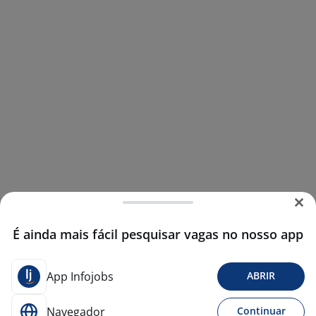
É ainda mais fácil pesquisar vagas no nosso app
App Infojobs
ABRIR
Navegador
Continuar