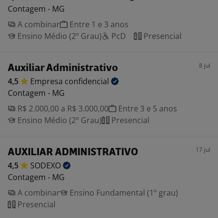
Contagem - MG
A combinar
Entre 1 e 3 anos
Ensino Médio (2º Grau)
PcD
Presencial
8 jul
Auxiliar Administrativo
4,5
Empresa
confidencial
Contagem - MG
R$ 2.000,00 a R$ 3.000,00
Entre 3 e 5 anos
Ensino Médio (2º Grau)
Presencial
17 jul
AUXILIAR ADMINISTRATIVO
4,5
SODEXO
Contagem - MG
A combinar
Ensino Fundamental (1º grau)
Presencial