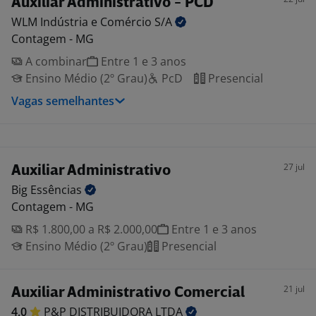
Auxiliar Administrativo - PCD
WLM Indústria e Comércio
S/A
Contagem - MG
A combinar
Entre 1 e 3 anos
Ensino Médio (2º Grau)
PcD
Presencial
Vagas semelhantes
27 jul
Auxiliar Administrativo
Big
Essências
Contagem - MG
R$ 1.800,00 a R$ 2.000,00
Entre 1 e 3 anos
Ensino Médio (2º Grau)
Presencial
21 jul
Auxiliar Administrativo Comercial
4,0
P&P DISTRIBUIDORA
LTDA