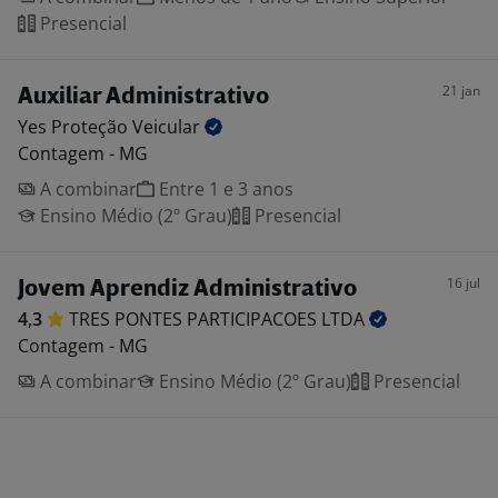
Presencial
21 jan
Auxiliar Administrativo
Yes Proteção
Veicular
Contagem - MG
A combinar
Entre 1 e 3 anos
Ensino Médio (2º Grau)
Presencial
16 jul
Jovem Aprendiz Administrativo
4,3
TRES PONTES PARTICIPACOES
LTDA
Contagem - MG
A combinar
Ensino Médio (2º Grau)
Presencial