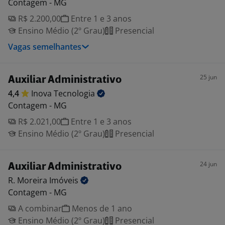
Contagem - MG
R$ 2.200,00
Entre 1 e 3 anos
Ensino Médio (2º Grau)
Presencial
Vagas semelhantes
25 jun
Auxiliar Administrativo
4,4
Inova
Tecnologia
Contagem - MG
R$ 2.021,00
Entre 1 e 3 anos
Ensino Médio (2º Grau)
Presencial
24 jun
Auxiliar Administrativo
R. Moreira
Imóveis
Contagem - MG
A combinar
Menos de 1 ano
Ensino Médio (2º Grau)
Presencial