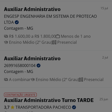
15 jul
Auxiliar Administrativo
ENGESP ENGENHARIA EM SISTEMA DE PROTECAO
LTDA
Contagem - MG
R$ 1.600,00 a R$ 1.800,00
Menos de 1 ano
Ensino Médio (2º Grau)
Presencial
2 jul
Auxiliar Administrativo
26991658000104
Contagem - MG
A combinar
Ensino Médio (2º Grau)
Presencial
CONTRATAÇÃO URGENTE
25 jun
Auxiliar Administrativo Turno TARDE
3,7
TRANSPORTADORA
PACHECO