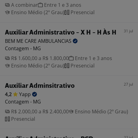
A combinar
Entre 1 e 3 anos
Ensino Médio (2º Grau)
Presencial
31 jul
Auxiliar Administrativo - X H - H Às H
BEM ME CARE
AMBULANCIAS
Contagem - MG
R$ 1.600,00 a R$ 1.800,00
Entre 1 e 3 anos
Ensino Médio (2º Grau)
Presencial
27 jul
Auxiliar Adminsitrativo
4,2
Yapp
Contagem - MG
R$ 2.000,00 a R$ 2.400,00
Ensino Médio (2º Grau)
Presencial
22 jul