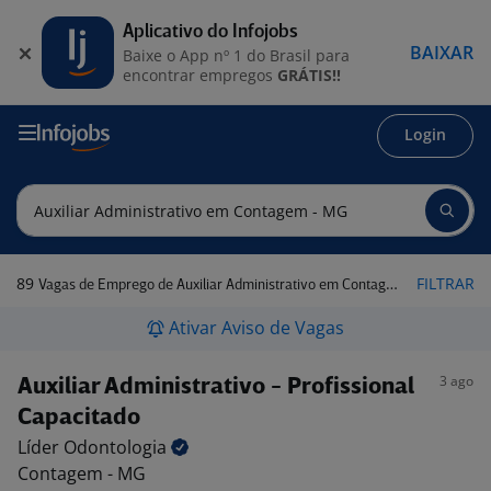
Aplicativo do Infojobs
BAIXAR
Baixe o App nº 1 do Brasil para
encontrar empregos
GRÁTIS!!
Login
89
FILTRAR
Vagas de Emprego de Auxiliar Administrativo em Contagem - MG
Ativar Aviso de Vagas
3 ago
Auxiliar Administrativo - Profissional
Capacitado
Líder
Odontologia
Contagem - MG