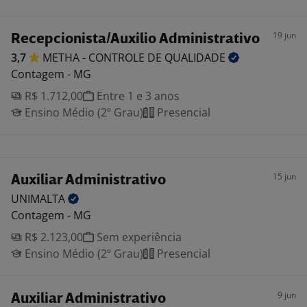
19 jun
Recepcionista/Auxilio Administrativo
3,7
METHA - CONTROLE DE
QUALIDADE
Contagem - MG
R$ 1.712,00
Entre 1 e 3 anos
Ensino Médio (2º Grau)
Presencial
15 jun
Auxiliar Administrativo
UNIMALTA
Contagem - MG
R$ 2.123,00
Sem experiência
Ensino Médio (2º Grau)
Presencial
9 jun
Auxiliar Administrativo