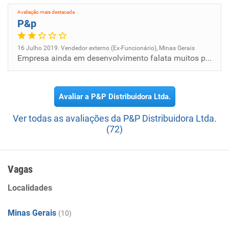
Avaliação mais destacada
P&p
16 Julho 2019. Vendedor externo (Ex-Funcionário), Minas Gerais
Empresa ainda em desenvolvimento falata muitos pontos para oferecer um ambiente agradavel de trabalho no mais e uma boa...
Avaliar a P&P Distribuidora Ltda.
Ver todas as avaliações da P&P Distribuidora Ltda.
(72)
Vagas
Localidades
Minas Gerais
(10)