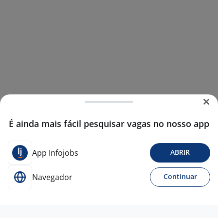
É ainda mais fácil pesquisar vagas no nosso app
App Infojobs
ABRIR
Navegador
Continuar