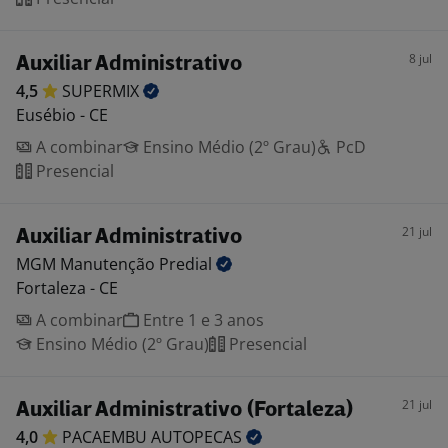
8 jul
Auxiliar Administrativo
4,5
SUPERMIX
Eusébio - CE
A combinar
Ensino Médio (2º Grau)
PcD
Presencial
21 jul
Auxiliar Administrativo
MGM Manutenção
Predial
Fortaleza - CE
A combinar
Entre 1 e 3 anos
Ensino Médio (2º Grau)
Presencial
21 jul
Auxiliar Administrativo (Fortaleza)
4,0
PACAEMBU
AUTOPECAS