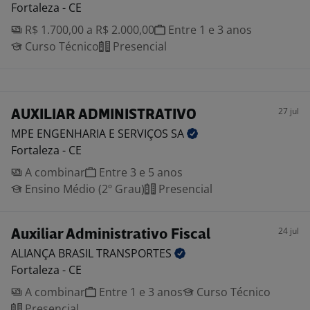
Fortaleza - CE
R$ 1.700,00 a R$ 2.000,00
Entre 1 e 3 anos
Curso Técnico
Presencial
27 jul
AUXILIAR ADMINISTRATIVO
MPE ENGENHARIA E SERVIÇOS
SA
Fortaleza - CE
A combinar
Entre 3 e 5 anos
Ensino Médio (2º Grau)
Presencial
24 jul
Auxiliar Administrativo Fiscal
ALIANÇA BRASIL
TRANSPORTES
Fortaleza - CE
A combinar
Entre 1 e 3 anos
Curso Técnico
Presencial