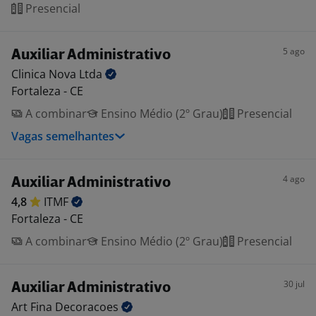
Presencial
5 ago
Auxiliar Administrativo
Clinica Nova
Ltda
Fortaleza - CE
A combinar
Ensino Médio (2º Grau)
Presencial
Vagas semelhantes
4 ago
Auxiliar Administrativo
4,8
ITMF
Fortaleza - CE
A combinar
Ensino Médio (2º Grau)
Presencial
30 jul
Auxiliar Administrativo
Art Fina
Decoracoes