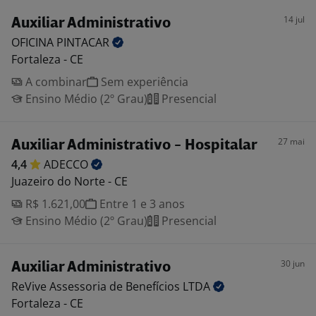
14 jul
Auxiliar Administrativo
OFICINA
PINTACAR
Fortaleza - CE
A combinar
Sem experiência
Ensino Médio (2º Grau)
Presencial
27 mai
Auxiliar Administrativo - Hospitalar
4,4
ADECCO
Juazeiro do Norte - CE
R$ 1.621,00
Entre 1 e 3 anos
Ensino Médio (2º Grau)
Presencial
30 jun
Auxiliar Administrativo
ReVive Assessoria de Benefícios
LTDA
Fortaleza - CE