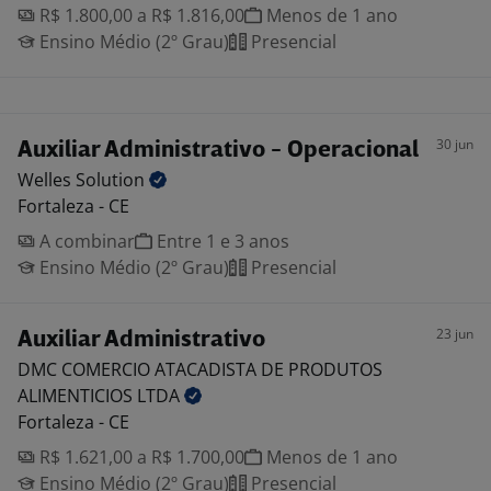
R$ 1.800,00 a R$ 1.816,00
Menos de 1 ano
Ensino Médio (2º Grau)
Presencial
30 jun
Auxiliar Administrativo - Operacional
Welles
Solution
Fortaleza - CE
A combinar
Entre 1 e 3 anos
Ensino Médio (2º Grau)
Presencial
23 jun
Auxiliar Administrativo
DMC COMERCIO ATACADISTA DE PRODUTOS
ALIMENTICIOS
LTDA
Fortaleza - CE
R$ 1.621,00 a R$ 1.700,00
Menos de 1 ano
Ensino Médio (2º Grau)
Presencial