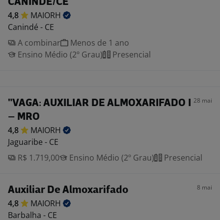
CANINDÉ/CE
4,8
MAIORH
Canindé - CE
A combinar
Menos de 1 ano
Ensino Médio (2º Grau)
Presencial
28 mai
"VAGA: AUXILIAR DE ALMOXARIFADO I
– MRO
4,8
MAIORH
Jaguaribe - CE
R$ 1.719,00
Ensino Médio (2º Grau)
Presencial
8 mai
Auxiliar De Almoxarifado
4,8
MAIORH
Barbalha - CE