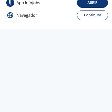
App Infojobs
ABRIR
Navegador
Continuar
4 ago
Ajudante De Almoxarifado-Porto Do
Pecém-CE
GS
BUSINESS
Pecém - CE
A combinar
Entre 1 e 3 anos
Ensino Superior
Presencial
27 jul
AUXILIAR ADMINISTRATIVO