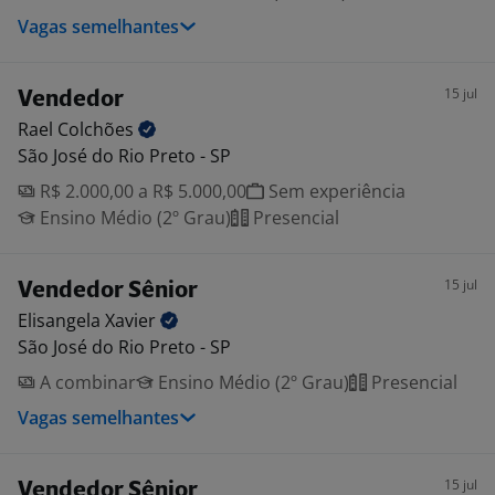
Vagas semelhantes
15 jul
Vendedor
Rael
Colchões
São José do Rio Preto - SP
R$ 2.000,00 a R$ 5.000,00
Sem experiência
Ensino Médio (2º Grau)
Presencial
15 jul
Vendedor Sênior
Elisangela
Xavier
São José do Rio Preto - SP
A combinar
Ensino Médio (2º Grau)
Presencial
Vagas semelhantes
15 jul
Vendedor Sênior