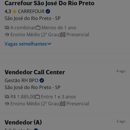
Carrefour São José Do Rio Preto
4,3
CARREFOUR
São José do Rio Preto - SP
A combinar
Menos de 1 ano
Ensino Médio (2º Grau)
Presencial
Vagas semelhantes
4 ago
Vendedor Call Center
Gestão RH
BPO
São José do Rio Preto - SP
R$ 1.885,00
Entre 1 e 3 anos
Ensino Médio (2º Grau)
Presencial
3 ago
Vendedor (A)