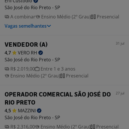
Erli
Custodio
São José do Rio Preto - SP
A combinar
Ensino Médio (2º Grau)
Presencial
Vagas semelhantes
31 jul
VENDEDOR (A)
4,7
VERO
RH
São José do Rio Preto - SP
R$ 2.019,00
Entre 1 e 3 anos
Ensino Médio (2º Grau)
Presencial
27 jul
OPERADOR COMERCIAL SÃO JOSÉ DO
RIO PRETO
4,5
MAZZINI
São José do Rio Preto - SP
R$ 2.316,00
Ensino Médio (2º Grau)
Presencial