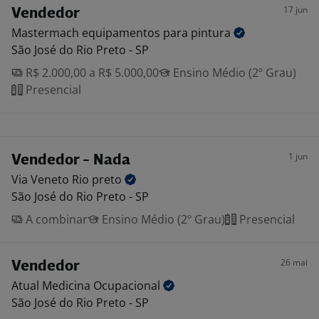
17 jun
Vendedor
Mastermach equipamentos para
pintura
São José do Rio Preto - SP
R$ 2.000,00 a R$ 5.000,00
Ensino Médio (2º Grau)
Presencial
1 jun
Vendedor - Nada
Via Veneto Rio
preto
São José do Rio Preto - SP
A combinar
Ensino Médio (2º Grau)
Presencial
26 mai
Vendedor
Atual Medicina
Ocupacional
São José do Rio Preto - SP