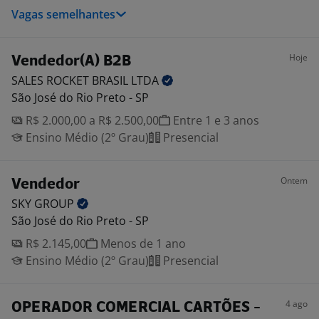
Vagas semelhantes
Hoje
Vendedor(A) B2B
SALES ROCKET BRASIL
LTDA
São José do Rio Preto - SP
R$ 2.000,00 a R$ 2.500,00
Entre 1 e 3 anos
Ensino Médio (2º Grau)
Presencial
Ontem
Vendedor
SKY
GROUP
São José do Rio Preto - SP
R$ 2.145,00
Menos de 1 ano
Ensino Médio (2º Grau)
Presencial
4 ago
OPERADOR COMERCIAL CARTÕES -