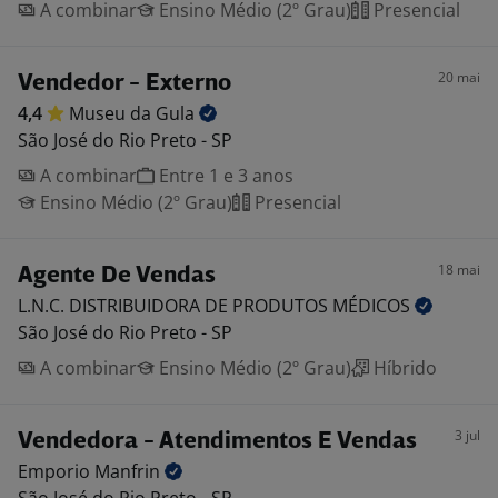
A combinar
Ensino Médio (2º Grau)
Presencial
20 mai
Vendedor - Externo
4,4
Museu da
Gula
São José do Rio Preto - SP
A combinar
Entre 1 e 3 anos
Ensino Médio (2º Grau)
Presencial
18 mai
Agente De Vendas
L.N.C. DISTRIBUIDORA DE PRODUTOS
MÉDICOS
São José do Rio Preto - SP
A combinar
Ensino Médio (2º Grau)
Híbrido
3 jul
Vendedora - Atendimentos E Vendas
Emporio
Manfrin