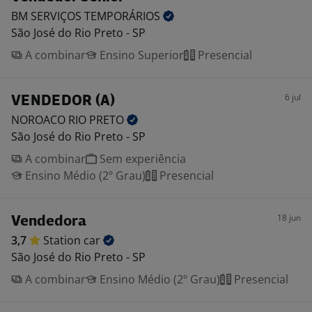
BM SERVIÇOS
TEMPORÁRIOS
São José do Rio Preto - SP
A combinar
Ensino Superior
Presencial
6 jul
VENDEDOR (A)
NOROACO RIO
PRETO
São José do Rio Preto - SP
A combinar
Sem experiência
Ensino Médio (2º Grau)
Presencial
18 jun
Vendedora
3,7
Station
car
São José do Rio Preto - SP
A combinar
Ensino Médio (2º Grau)
Presencial