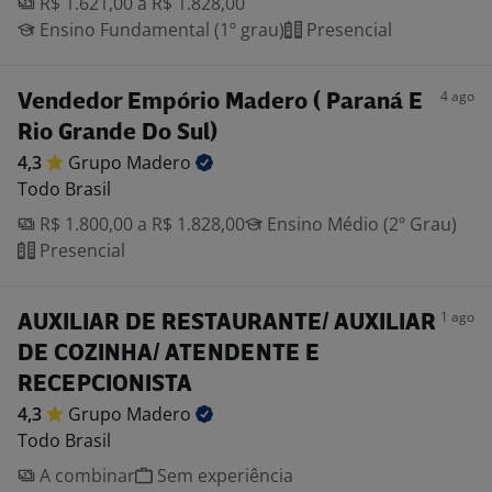
R$ 1.621,00 a R$ 1.828,00
Ensino Fundamental (1º grau)
Presencial
4 ago
Vendedor Empório Madero ( Paraná E
Rio Grande Do Sul)
4,3
Grupo
Madero
Todo Brasil
R$ 1.800,00 a R$ 1.828,00
Ensino Médio (2º Grau)
Presencial
1 ago
AUXILIAR DE RESTAURANTE/ AUXILIAR
DE COZINHA/ ATENDENTE E
RECEPCIONISTA
4,3
Grupo
Madero
Todo Brasil
A combinar
Sem experiência