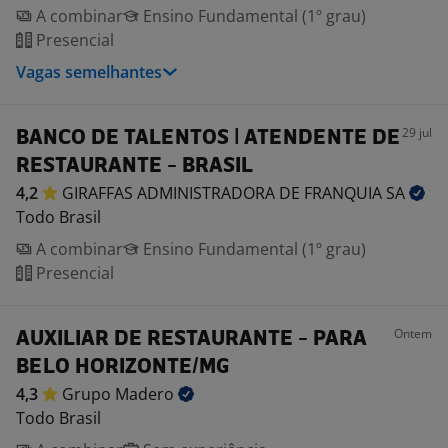
A combinar
Ensino Fundamental (1º grau)
Presencial
Vagas semelhantes
29 jul
BANCO DE TALENTOS | ATENDENTE DE
RESTAURANTE - BRASIL
4,2
GIRAFFAS ADMINISTRADORA DE FRANQUIA
SA
Todo Brasil
A combinar
Ensino Fundamental (1º grau)
Presencial
Ontem
AUXILIAR DE RESTAURANTE - PARA
BELO HORIZONTE/MG
4,3
Grupo
Madero
Todo Brasil