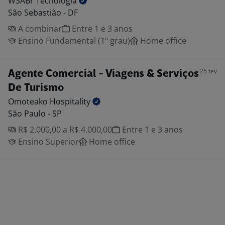
WSABr
Tecnologia
São Sebastião - DF
A combinar
Entre 1 e 3 anos
Ensino Fundamental (1º grau)
Home office
25 fev
Agente Comercial - Viagens & Serviços
De Turismo
Omoteako
Hospitality
São Paulo - SP
R$ 2.000,00 a R$ 4.000,00
Entre 1 e 3 anos
Ensino Superior
Home office