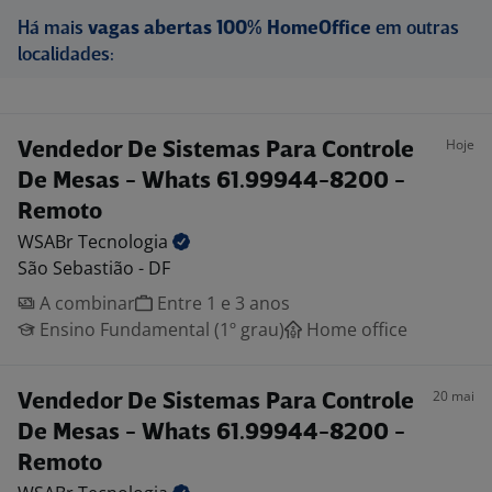
Há mais
vagas abertas 100% HomeOffice
em outras
localidades:
Hoje
Vendedor De Sistemas Para Controle
De Mesas - Whats 61.99944-8200 -
Remoto
WSABr
Tecnologia
São Sebastião - DF
A combinar
Entre 1 e 3 anos
Ensino Fundamental (1º grau)
Home office
20 mai
Vendedor De Sistemas Para Controle
De Mesas - Whats 61.99944-8200 -
Remoto