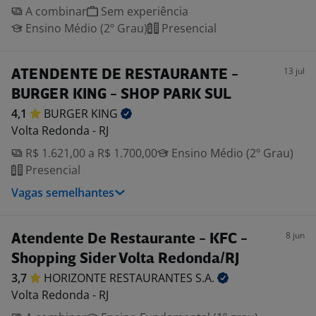
A combinar
Sem experiência
Ensino Médio (2º Grau)
Presencial
13 jul
ATENDENTE DE RESTAURANTE -
BURGER KING - SHOP PARK SUL
4,1
BURGER
KING
Volta Redonda - RJ
R$ 1.621,00 a R$ 1.700,00
Ensino Médio (2º Grau)
Presencial
Vagas semelhantes
8 jun
Atendente De Restaurante - KFC -
Shopping Sider Volta Redonda/RJ
3,7
HORIZONTE RESTAURANTES
S.A.
Volta Redonda - RJ