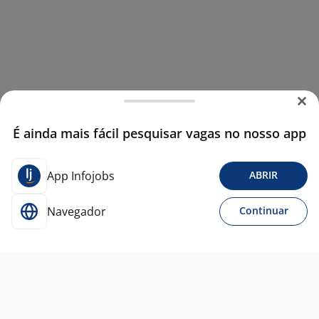
É ainda mais fácil pesquisar vagas no nosso app
App Infojobs
ABRIR
Navegador
Continuar