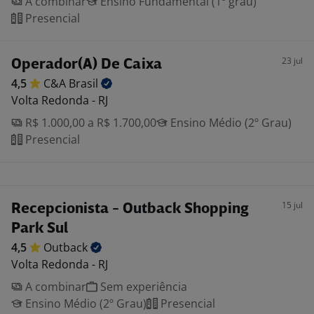
A combinar
Ensino Fundamental (1º grau)
Presencial
23 jul
Operador(A) De Caixa
4,5
C&A
Brasil
Volta Redonda - RJ
R$ 1.000,00 a R$ 1.700,00
Ensino Médio (2º Grau)
Presencial
15 jul
Recepcionista - Outback Shopping
Park Sul
4,5
Outback
Volta Redonda - RJ
A combinar
Sem experiência
Ensino Médio (2º Grau)
Presencial