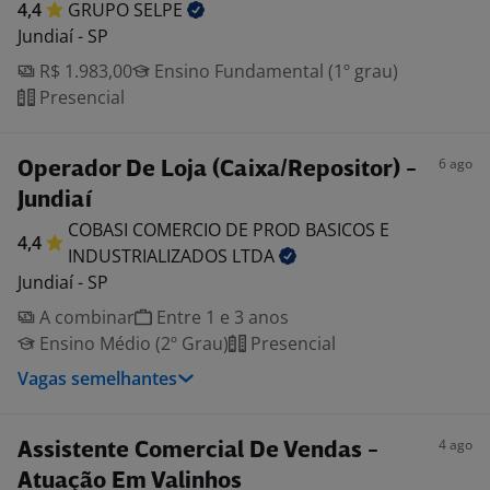
4,4
GRUPO
SELPE
Jundiaí - SP
R$ 1.983,00
Ensino Fundamental (1º grau)
Presencial
6 ago
Operador De Loja (Caixa/Repositor) -
Jundiaí
COBASI COMERCIO DE PROD BASICOS E
4,4
INDUSTRIALIZADOS
LTDA
Jundiaí - SP
A combinar
Entre 1 e 3 anos
Ensino Médio (2º Grau)
Presencial
Vagas semelhantes
4 ago
Assistente Comercial De Vendas -
Atuação Em Valinhos