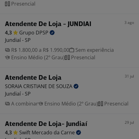
Presencial
3 ago
Atendente De Loja - JUNDIAI
4,3
Grupo
DPSP
Jundiaí - SP
R$ 1.800,00 a R$ 1.990,00
Sem experiência
Ensino Médio (2º Grau)
Presencial
31 jul
Atendente De Loja
SORAIA CRISTIANE DE
SOUZA
Jundiaí - SP
A combinar
Ensino Médio (2º Grau)
Presencial
29 jul
Atendente De Loja- Jundiaí
4,3
Swift Mercado da
Carne