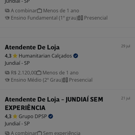
Jundiaí - SP
A combinar
Menos de 1 ano
Ensino Fundamental (1º grau)
Presencial
29 jul
Atendente De Loja
4,3
Humanitarian
Calçados
Jundiaí - SP
R$ 2.120,00
Menos de 1 ano
Ensino Médio (2º Grau)
Presencial
21 jul
Atendente De Loja - JUNDIAÍ SEM
EXPERIÊNCIA
4,3
Grupo
DPSP
Jundiaí - SP
A combinar
Sem experiência