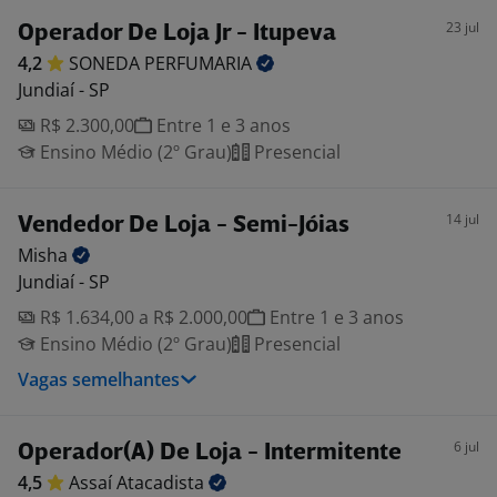
23 jul
Operador De Loja Jr - Itupeva
4,2
SONEDA
PERFUMARIA
Jundiaí - SP
R$ 2.300,00
Entre 1 e 3 anos
Ensino Médio (2º Grau)
Presencial
14 jul
Vendedor De Loja - Semi-Jóias
Misha
Jundiaí - SP
R$ 1.634,00 a R$ 2.000,00
Entre 1 e 3 anos
Ensino Médio (2º Grau)
Presencial
Vagas semelhantes
6 jul
Operador(A) De Loja - Intermitente
4,5
Assaí
Atacadista