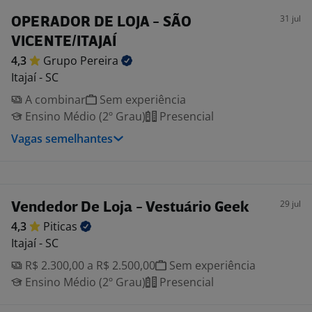
31 jul
OPERADOR DE LOJA - SÃO
VICENTE/ITAJAÍ
4,3
Grupo
Pereira
Itajaí - SC
A combinar
Sem experiência
Ensino Médio (2º Grau)
Presencial
Vagas semelhantes
29 jul
Vendedor De Loja - Vestuário Geek
4,3
Piticas
Itajaí - SC
R$ 2.300,00 a R$ 2.500,00
Sem experiência
Ensino Médio (2º Grau)
Presencial