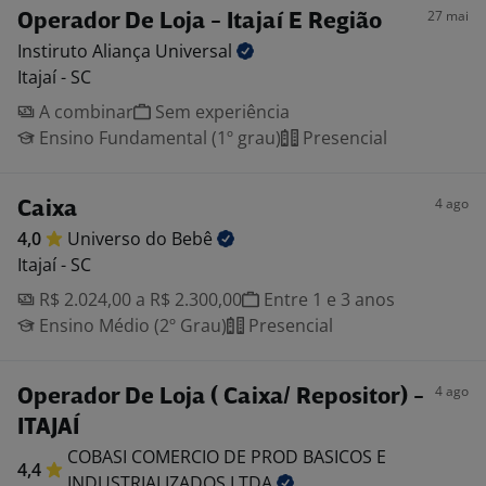
27 mai
Operador De Loja - Itajaí E Região
Instiruto Aliança
Universal
Itajaí - SC
A combinar
Sem experiência
Ensino Fundamental (1º grau)
Presencial
4 ago
Caixa
4,0
Universo do
Bebê
Itajaí - SC
R$ 2.024,00 a R$ 2.300,00
Entre 1 e 3 anos
Ensino Médio (2º Grau)
Presencial
4 ago
Operador De Loja ( Caixa/ Repositor) -
ITAJAÍ
COBASI COMERCIO DE PROD BASICOS E
4,4
INDUSTRIALIZADOS
LTDA