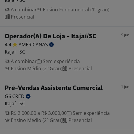
Itajaí - SC
A combinar
Ensino Fundamental (1º grau)
Presencial
9 jun
Operador(A) De Loja - Itajaí/SC
4,4
AMERICANAS
Itajaí - SC
A combinar
Sem experiência
Ensino Médio (2º Grau)
Presencial
1 jun
Pré-Vendas Assistente Comercial
G6
CRED
Itajaí - SC
R$ 2.000,00 a R$ 3.000,00
Sem experiência
Ensino Médio (2º Grau)
Presencial