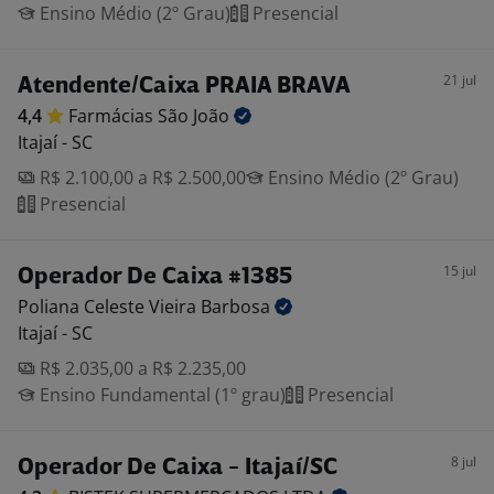
Ensino Médio (2º Grau)
Presencial
21 jul
Atendente/Caixa PRAIA BRAVA
4,4
Farmácias São
João
Itajaí - SC
R$ 2.100,00 a R$ 2.500,00
Ensino Médio (2º Grau)
Presencial
15 jul
Operador De Caixa #1385
Poliana Celeste Vieira
Barbosa
Itajaí - SC
R$ 2.035,00 a R$ 2.235,00
Ensino Fundamental (1º grau)
Presencial
8 jul
Operador De Caixa - Itajaí/SC