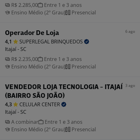
R$ 2.285,00
Entre 1 e 3 anos
Ensino Médio (2º Grau)
Presencial
6 ago
Operador De Loja
4,1
SUPERLEGAL
BRINQUEDOS
Itajaí - SC
R$ 2.235,00
Entre 1 e 3 anos
Ensino Médio (2º Grau)
Presencial
3 ago
VENDEDOR LOJA TECNOLOGIA - ITAJAÍ
(BAIRRO SÃO JOÃO)
4,3
CELULAR
CENTER
Itajaí - SC
A combinar
Entre 1 e 3 anos
Ensino Médio (2º Grau)
Presencial