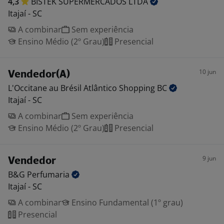
4,3
BISTEK SUPERMERCADOS
LTDA
Itajaí - SC
A combinar
Sem experiência
Ensino Médio (2º Grau)
Presencial
10 jun
Vendedor(A)
L'Occitane au Brésil Atlântico Shopping
BC
Itajaí - SC
A combinar
Sem experiência
Ensino Médio (2º Grau)
Presencial
9 jun
Vendedor
B&G
Perfumaria
Itajaí - SC
A combinar
Ensino Fundamental (1º grau)
Presencial