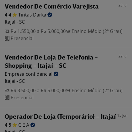
23 jul
Vendedor De Comércio Varejista
4,4
Tintas
Darka
Itajaí - SC
R$ 1.550,00 a R$ 5.000,00
Ensino Médio (2º Grau)
Presencial
22 jul
Vendedor De Loja De Telefonia -
Shopping - Itajaí - SC
Empresa
confidencial
Itajaí - SC
R$ 3.500,00 a R$ 5.000,00
Ensino Médio (2º Grau)
Presencial
15 jun
Operador De Loja (Temporário) - Itajaí
4,5
C E
A