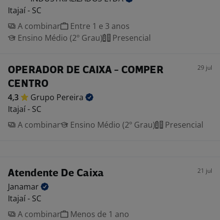
Itajaí - SC
A combinar
Entre 1 e 3 anos
Ensino Médio (2º Grau)
Presencial
29 jul
OPERADOR DE CAIXA - COMPER
CENTRO
4,3
Grupo
Pereira
Itajaí - SC
A combinar
Ensino Médio (2º Grau)
Presencial
21 jul
Atendente De Caixa
Janamar
Itajaí - SC
A combinar
Menos de 1 ano