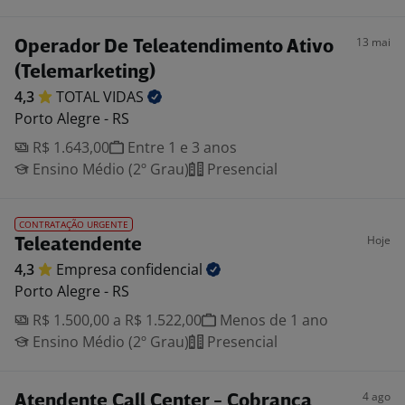
13 mai
Operador De Teleatendimento Ativo
(Telemarketing)
4,3
TOTAL
VIDAS
Porto Alegre - RS
R$ 1.643,00
Entre 1 e 3 anos
Ensino Médio (2º Grau)
Presencial
CONTRATAÇÃO URGENTE
Hoje
Teleatendente
4,3
Empresa
confidencial
Porto Alegre - RS
R$ 1.500,00 a R$ 1.522,00
Menos de 1 ano
Ensino Médio (2º Grau)
Presencial
4 ago
Atendente Call Center - Cobrança