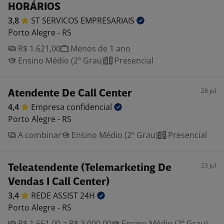
HORÁRIOS
3,8
ST SERVICOS
EMPRESARIAIS
Porto Alegre - RS
R$ 1.621,00
Menos de 1 ano
Ensino Médio (2º Grau)
Presencial
28 jul
Atendente De Call Center
4,4
Empresa
confidencial
Porto Alegre - RS
A combinar
Ensino Médio (2º Grau)
Presencial
23 jul
Teleatendente (Telemarketing De
Vendas I Call Center)
3,4
REDE ASSIST
24H
Porto Alegre - RS
R$ 1.661,00 a R$ 3.000,00
Ensino Médio (2º Grau)