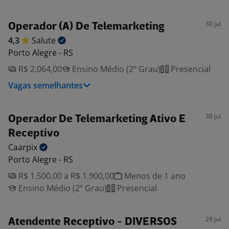
30 jul
Operador (A) De Telemarketing
4,3
Salute
Porto Alegre - RS
R$ 2.064,00
Ensino Médio (2º Grau)
Presencial
Vagas semelhantes
30 jul
Operador De Telemarketing Ativo E
Receptivo
Caarpix
Porto Alegre - RS
R$ 1.500,00 a R$ 1.900,00
Menos de 1 ano
Ensino Médio (2º Grau)
Presencial
29 jul
Atendente Receptivo - DIVERSOS