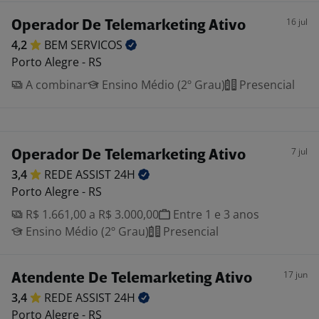
16 jul
Operador De Telemarketing Ativo
4,2
BEM
SERVICOS
Porto Alegre - RS
A combinar
Ensino Médio (2º Grau)
Presencial
7 jul
Operador De Telemarketing Ativo
3,4
REDE ASSIST
24H
Porto Alegre - RS
R$ 1.661,00 a R$ 3.000,00
Entre 1 e 3 anos
Ensino Médio (2º Grau)
Presencial
17 jun
Atendente De Telemarketing Ativo
3,4
REDE ASSIST
24H
Porto Alegre - RS