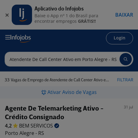
Aplicativo do Infojobs
BAIXAR
Baixe o App nº 1 do Brasil para
encontrar empregos
GRÁTIS!!
Login
33
FILTRAR
Vagas de Emprego de Atendente de Call Center Ativo em Porto Alegre - RS
Ativar Aviso de Vagas
31 jul
Agente De Telemarketing Ativo -
Crédito Consignado
4,2
BEM
SERVICOS
Porto Alegre - RS