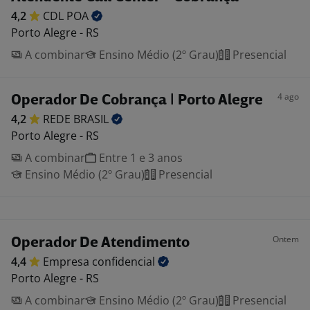
4,2
CDL
POA
Porto Alegre - RS
A combinar
Ensino Médio (2º Grau)
Presencial
4 ago
Operador De Cobrança | Porto Alegre
4,2
REDE
BRASIL
Porto Alegre - RS
A combinar
Entre 1 e 3 anos
Ensino Médio (2º Grau)
Presencial
Ontem
Operador De Atendimento
4,4
Empresa
confidencial
Porto Alegre - RS
A combinar
Ensino Médio (2º Grau)
Presencial