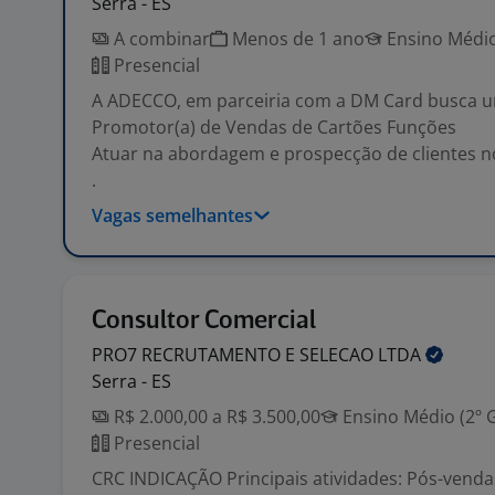
Serra - ES
A combinar
Menos de 1 ano
Ensino Médio
Presencial
A ADECCO, em parceiria com a DM Card busca u
Promotor(a) de Vendas de Cartões Funções
Atuar na abordagem e prospecção de clientes n
.
Vagas semelhantes
Consultor Comercial
PRO7 RECRUTAMENTO E SELECAO
LTDA
Serra - ES
R$ 2.000,00 a R$ 3.500,00
Ensino Médio (2º 
Presencial
CRC INDICAÇÃO Principais atividades: Pós-venda