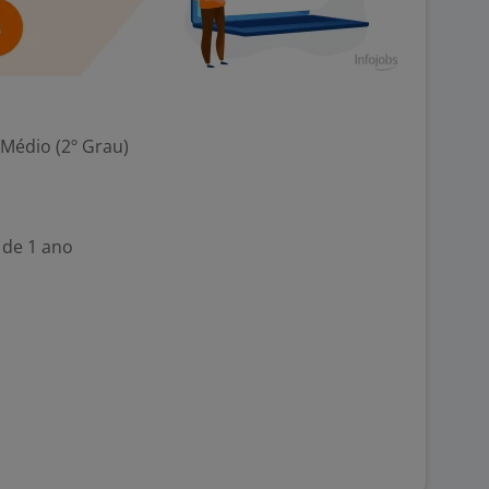
 Médio (2º Grau)
 de 1 ano