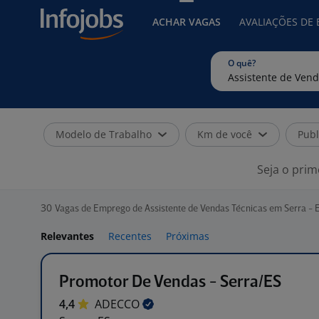
ACHAR VAGAS
AVALIAÇÕES DE
O quê?
Modelo de Trabalho
Km de você
Publ
Seja o prim
30
Vagas de Emprego de Assistente de Vendas Técnicas em Serra - 
Relevantes
Recentes
Próximas
Promotor De Vendas - Serra/ES
4,4
ADECCO