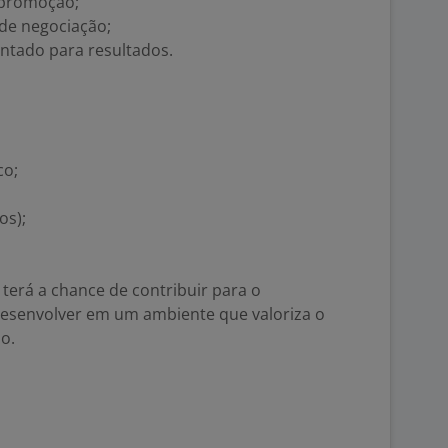
 promoção;
de negociação;
ientado para resultados.
co;
os);
terá a chance de contribuir para o
esenvolver em um ambiente que valoriza o
o.