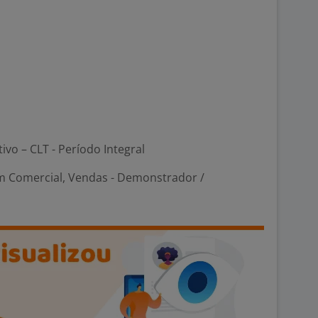
tivo – CLT - Período Integral
m Comercial, Vendas - Demonstrador /