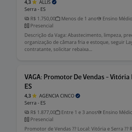
4,3
ALLIS
Serra - ES
R$ 1.750,00
Menos de 1 ano
Ensino Médio
Presencial
Descrição da Vaga: Abastecimento, limpeza, prec
organização de câmara fria e estoque, seguir L
contratante, solicitar rebaixa...
VAGA: Promotor De Vendas - Vitória 
ES
4,3
AGENCIA
CINCO
Serra - ES
R$ 1.877,00
Entre 1 e 3 anos
Ensino Médio
Presencial
Promotor de Vendas ?? Local: Vitória e Serra ??