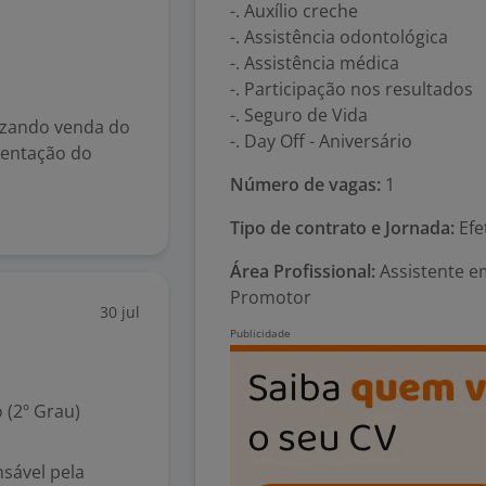
-. Auxílio creche
-. Assistência odontológica
-. Assistência médica
-. Participação nos resultados
-. Seguro de Vida
lizando venda do
-. Day Off - Aniversário
sentação do
Número de vagas:
1
Tipo de contrato e Jornada:
Efe
Área Profissional:
Assistente e
Promotor
30 jul
 (2º Grau)
sável pela