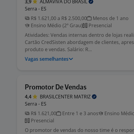
3,9
ALMAVIVA DO
BRASIL
Serra - ES
R$ 1.621,00 a R$ 2.500,00
Menos de 1 ano
Ensino Médio (2º Grau)
Presencial
Atividades: Vendas internas dentro de lojas rea
Cartão CredSisten abordagem de clientes, apre
produto e vendas. Salário: R...
Vagas semelhantes
Promotor De Vendas
4,4
BRASILCENTER
MATRIZ
Serra - ES
R$ 1.621,00
Entre 1 e 3 anos
Ensino Médio
Presencial
O promotor de vendas do nosso time é o respon