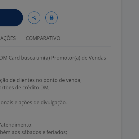
IAÇÕES
COMPARATIVO
 DM Card busca um(a) Promotor(a) de Vendas
ão de clientes no ponto de venda;
artões de crédito DM;
nais e ações de divulgação.
/atendimento;
mbém aos sábados e feriados;