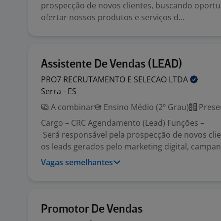
prospecção de novos clientes, buscando oport
ofertar nossos produtos e serviços d...
Assistente De Vendas (LEAD)
PRO7 RECRUTAMENTO E SELECAO
LTDA
Serra - ES
A combinar
Ensino Médio (2º Grau)
Prese
Cargo – CRC Agendamento (Lead) Funções –
Será responsável pela prospecção de novos cli
os leads gerados pelo marketing digital, campanh
Vagas semelhantes
Promotor De Vendas