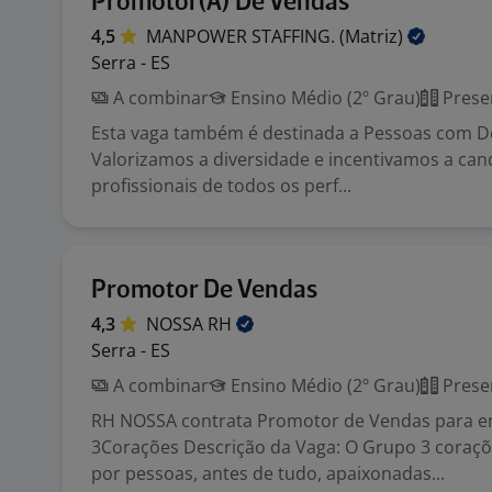
Promotor(A) De Vendas
4,5
MANPOWER STAFFING.
(Matriz)
Serra - ES
A combinar
Ensino Médio (2º Grau)
Prese
Esta vaga também é destinada a Pessoas com Def
Valorizamos a diversidade e incentivamos a can
profissionais de todos os perf...
Promotor De Vendas
4,3
NOSSA
RH
Serra - ES
A combinar
Ensino Médio (2º Grau)
Prese
RH NOSSA contrata Promotor de Vendas para 
3Corações Descrição da Vaga: O Grupo 3 coraçõ
por pessoas, antes de tudo, apaixonadas...