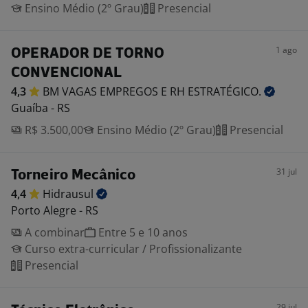
Ensino Médio (2º Grau)
Presencial
1 ago
OPERADOR DE TORNO
CONVENCIONAL
4,3
BM VAGAS EMPREGOS E RH
ESTRATÉGICO.
Guaíba - RS
R$ 3.500,00
Ensino Médio (2º Grau)
Presencial
31 jul
Torneiro Mecânico
4,4
Hidrausul
Porto Alegre - RS
A combinar
Entre 5 e 10 anos
Curso extra-curricular / Profissionalizante
Presencial
29 jul