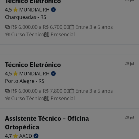
Técnico Eletrônico
4,5
MUNDIAL
RH
Charqueadas - RS
R$ 6.000,00 a R$ 6.700,00
Entre 3 e 5 anos
Curso Técnico
Presencial
29 jul
Técnico Eletrônico
4,5
MUNDIAL
RH
Porto Alegre - RS
R$ 6.000,00 a R$ 7.800,00
Entre 3 e 5 anos
Curso Técnico
Presencial
28 jul
Assistente Técnico - Oficina
Ortopédica
4,7
AACD