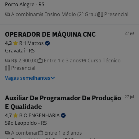
Porto Alegre - RS
A combinar
Ensino Médio (2º Grau)
Presencial
27 jul
OPERADOR DE MÁQUINA CNC
4,3
RH
Mattos
Gravataí - RS
R$ 2.900,00
Entre 1 e 3 anos
Curso Técnico
Presencial
Vagas semelhantes
27 jul
Auxiliar De Programador De Produção
E Qualidade
4,7
BIO
ENGENHARIA
São Leopoldo - RS
A combinar
Entre 1 e 3 anos