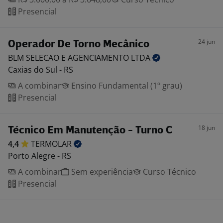
Presencial
24 jun
Operador De Torno Mecânico
BLM SELECAO E AGENCIAMENTO
LTDA
Caxias do Sul - RS
A combinar
Ensino Fundamental (1º grau)
Presencial
18 jun
Técnico Em Manutenção - Turno C
4,4
TERMOLAR
Porto Alegre - RS
A combinar
Sem experiência
Curso Técnico
Presencial