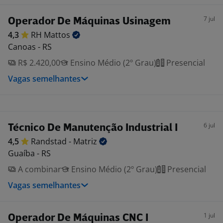
7 jul
Operador De Máquinas Usinagem
4,3
RH
Mattos
Canoas - RS
R$ 2.420,00
Ensino Médio (2º Grau)
Presencial
Vagas semelhantes
6 jul
Técnico De Manutenção Industrial I
4,5
Randstad -
Matriz
Guaíba - RS
A combinar
Ensino Médio (2º Grau)
Presencial
Vagas semelhantes
1 jul
Operador De Máquinas CNC I