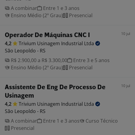
A combinar
Entre 1 e 3 anos
Ensino Médio (2º Grau)
Presencial
10 jul
Operador De Máquinas CNC I
4,2
Trivium Usinagem Industrial
Ltda
São Leopoldo - RS
R$ 2.900,00 a R$ 3.300,00
Entre 3 e 5 anos
Ensino Médio (2º Grau)
Presencial
10 jul
Assistente De Eng De Processo De
Usinagem
4,2
Trivium Usinagem Industrial
Ltda
São Leopoldo - RS
A combinar
Entre 1 e 3 anos
Curso Técnico
Presencial