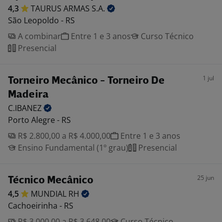
4,3
TAURUS ARMAS
S.A.
São Leopoldo - RS
A combinar
Entre 1 e 3 anos
Curso Técnico
Presencial
1 jul
Torneiro Mecânico - Torneiro De
Madeira
C.IBANEZ
Porto Alegre - RS
R$ 2.800,00 a R$ 4.000,00
Entre 1 e 3 anos
Ensino Fundamental (1º grau)
Presencial
25 jun
Técnico Mecânico
4,5
MUNDIAL
RH
Cachoeirinha - RS
R$ 3.000,00 a R$ 3.648,00
Curso Técnico