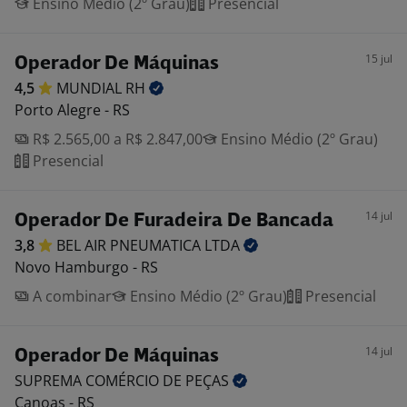
Ensino Médio (2º Grau)
Presencial
15 jul
Operador De Máquinas
4,5
MUNDIAL
RH
Porto Alegre - RS
R$ 2.565,00 a R$ 2.847,00
Ensino Médio (2º Grau)
Presencial
14 jul
Operador De Furadeira De Bancada
3,8
BEL AIR PNEUMATICA
LTDA
Novo Hamburgo - RS
A combinar
Ensino Médio (2º Grau)
Presencial
14 jul
Operador De Máquinas
SUPREMA COMÉRCIO DE
PEÇAS
Canoas - RS